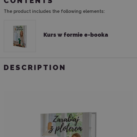
CONTENTS
The product includes the following elements:
Kurs w formie e-booka
DESCRIPTION