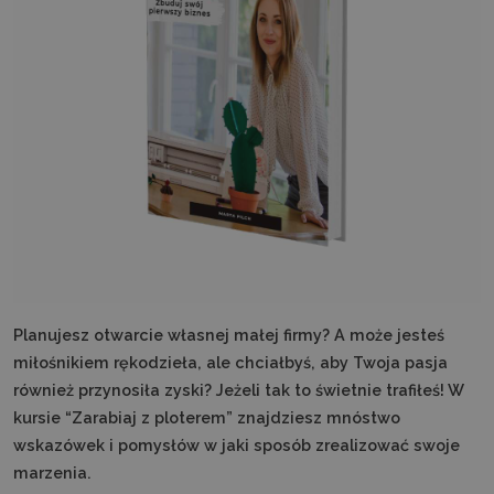
Planujesz otwarcie własnej małej firmy? A może jesteś
miłośnikiem rękodzieła, ale chciałbyś, aby Twoja pasja
również przynosiła zyski? Jeżeli tak to świetnie trafiłeś! W
kursie “Zarabiaj z ploterem” znajdziesz mnóstwo
wskazówek i pomysłów w jaki sposób zrealizować swoje
marzenia.