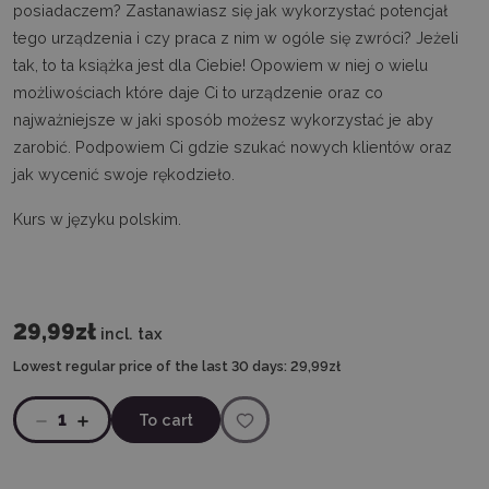
posiadaczem? Zastanawiasz się jak wykorzystać potencjał
tego urządzenia i czy praca z nim w ogóle się zwróci? Jeżeli
tak, to ta książka jest dla Ciebie! Opowiem w niej o wielu
możliwościach które daje Ci to urządzenie oraz co
najważniejsze w jaki sposób możesz wykorzystać je aby
zarobić. Podpowiem Ci gdzie szukać nowych klientów oraz
jak wycenić swoje rękodzieło.
Kurs w języku polskim.
29,99zł
incl. tax
Lowest regular price of the last 30 days:
29,99zł
1
To cart