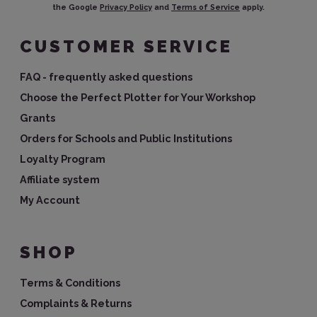
the Google
Privacy Policy
and
Terms of Service
apply.
CUSTOMER SERVICE
FAQ - frequently asked questions
Choose the Perfect Plotter for Your Workshop
Grants
Orders for Schools and Public Institutions
Loyalty Program
Affiliate system
My Account
SHOP
Terms & Conditions
Complaints & Returns