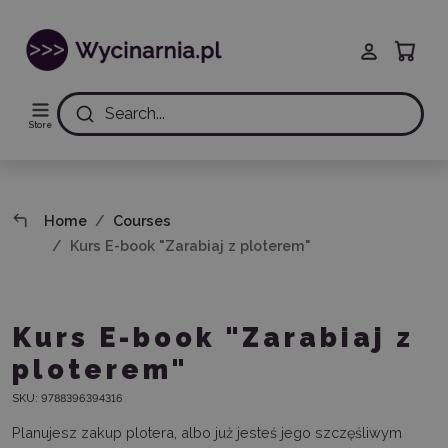
Search...
Store
Home
Courses
Kurs E-book "Zarabiaj z ploterem"
Kurs E-book "Zarabiaj z
ploterem"
SKU:
9788396394316
Planujesz zakup plotera, albo już jesteś jego szczęśliwym