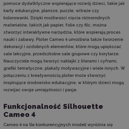
pomoce dydatktyczne wspierające rozwój dzieci, takie jak
karty edukacyjne, plansze, puzzle, witraże czy
kolorowanki.
Dzięki możliwości cięcia różnorodnych
materiałów, takich jak papier, folie czy filc, można
stworzyć interaktywne narzędzia, które wspierają proces
nauki i zabawy.
Ploter Cameo 4 umożliwia także tworzenie
dekoracji i ozdobnych elementów, które mogą upiększać
sale lekcyjne, przedszkolne sale grupowe czy korytarze.
Nauczyciele mogą tworzyć naklejki z literami i cyframi,
grafiki tematyczne, plakaty motywacyjne i wiele innych.
W
połączeniu z kreatywnością ploter może stworzyć
inspirujące środowisko edukacyjne, w którym dzieci mogą
rozwijać swoje umiejętności i pasje.
Funkcjonalność Silhouette
Cameo 4
Cameo 4 na tle konkurencyjnych modeli wyróżnia się