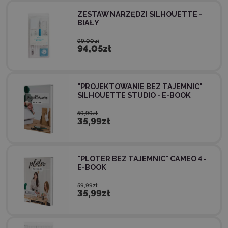
ZESTAW NARZĘDZI SILHOUETTE -
BIAŁY
99,00zł
94,05zł
"PROJEKTOWANIE BEZ TAJEMNIC"
SILHOUETTE STUDIO - E-BOOK
59,99zł
35,99zł
"PLOTER BEZ TAJEMNIC" CAMEO 4 -
E-BOOK
59,99zł
35,99zł