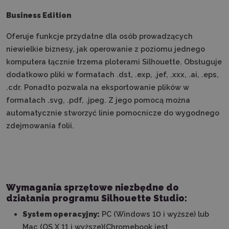
Business Edition
Oferuje funkcje przydatne dla osób prowadzących
niewielkie biznesy, jak operowanie z poziomu jednego
komputera łącznie trzema ploterami Silhouette. Obsługuje
dodatkowo pliki w formatach .dst, .exp, .jef, .xxx, .ai, .eps,
.cdr. Ponadto pozwala na eksportowanie plików w
formatach .svg, .pdf, .jpeg. Z jego pomocą można
automatycznie stworzyć linie pomocnicze do wygodnego
zdejmowania folii.
Wymagania sprzętowe niezbędne do
działania programu Silhouette Studio:
System operacyjny:
PC (Windows 10 i wyższe) lub
Mac (OS X 11 i wyższe)(Chromebook jest