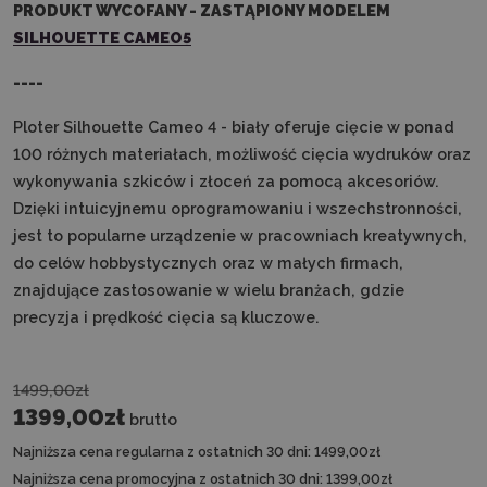
PRODUKT WYCOFANY - ZASTĄPIONY MODELEM
SILHOUETTE CAMEO5
----
Ploter Silhouette Cameo 4 - biały oferuje cięcie w ponad
100 różnych materiałach, możliwość cięcia wydruków oraz
wykonywania szkiców i złoceń za pomocą akcesoriów.
Dzięki intuicyjnemu oprogramowaniu i wszechstronności,
jest to popularne urządzenie w pracowniach kreatywnych,
do celów hobbystycznych oraz w małych firmach,
znajdujące zastosowanie w wielu branżach, gdzie
precyzja i prędkość cięcia są kluczowe.
1499,00zł
1399,00zł
brutto
Najniższa cena regularna z ostatnich 30 dni:
1499,00zł
Najniższa cena promocyjna z ostatnich 30 dni:
1399,00zł