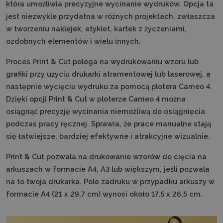
która umożliwia precyzyjne wycinanie wydruków. Opcja ta
jest niezwykle przydatna w różnych projektach, zwłaszcza
w tworzeniu naklejek, etykiet, kartek z życzeniami,
ozdobnych elementów i wielu innych.
Proces Print & Cut polega na wydrukowaniu wzoru lub
grafiki przy użyciu drukarki atramentowej lub laserowej, a
następnie wycięciu wydruku za pomocą plotera Cameo 4.
Dzięki opcji Print & Cut w ploterze Cameo 4 można
osiągnąć precyzję wycinania niemożliwą do osiągnięcia
podczas pracy ręcznej. Sprawia, że prace manualne stają
się łatwiejsze, bardziej efektywne i atrakcyjne wizualnie.
Print & Cut pozwala na drukowanie wzorów do cięcia na
arkuszach w formacie A4, A3 lub większym, jeśli pozwala
na to twoja drukarka. Pole zadruku w przypadku arkuszy w
formacie A4 (21 x 29,7 cm) wynosi około 17,5 x 26,5 cm.