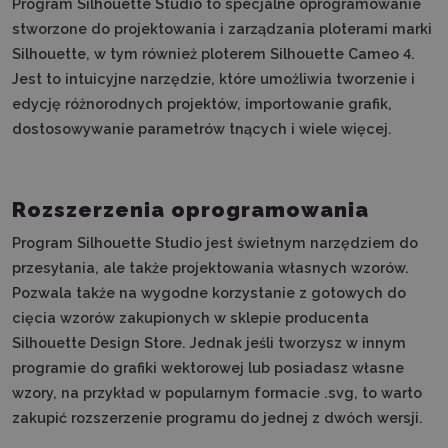
Program Silhouette Studio to specjalne oprogramowanie
stworzone do projektowania i zarządzania ploterami marki
Silhouette, w tym również ploterem Silhouette Cameo 4.
Jest to intuicyjne narzędzie, które umożliwia tworzenie i
edycję różnorodnych projektów, importowanie grafik,
dostosowywanie parametrów tnących i wiele więcej.
Rozszerzenia oprogramowania
Program Silhouette Studio jest świetnym narzędziem do
przesyłania, ale także projektowania własnych wzorów.
Pozwala także na wygodne korzystanie z gotowych do
cięcia wzorów zakupionych w sklepie producenta
Silhouette Design Store. Jednak jeśli tworzysz w innym
programie do grafiki wektorowej lub posiadasz własne
wzory, na przykład w popularnym formacie .svg, to warto
zakupić rozszerzenie programu do jednej z dwóch wersji.