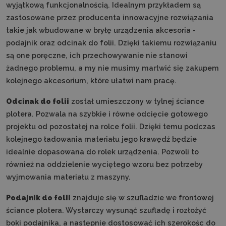
wyjątkową funkcjonalnością. Idealnym przykładem są
zastosowane przez producenta innowacyjne rozwiązania
takie jak wbudowane w bryłę urządzenia akcesoria -
podajnik oraz odcinak do folii. Dzięki takiemu rozwiązaniu
są one poręczne, ich przechowywanie nie stanowi
żadnego problemu, a my nie musimy martwić się zakupem
kolejnego akcesorium, które ułatwi nam pracę.
Odcinak do folii
został umieszczony w tylnej ściance
plotera. Pozwala na szybkie i równe odcięcie gotowego
projektu od pozostałej na rolce folii. Dzięki temu podczas
kolejnego ładowania materiału jego krawędź będzie
idealnie dopasowana do rolek urządzenia. Pozwoli to
również na oddzielenie wyciętego wzoru bez potrzeby
wyjmowania materiału z maszyny.
Podajnik do folii
znajduje się w szufladzie we frontowej
ściance plotera. Wystarczy wysunąć szufladę i rozłożyć
boki podajnika, a następnie dostosować ich szerokośc do