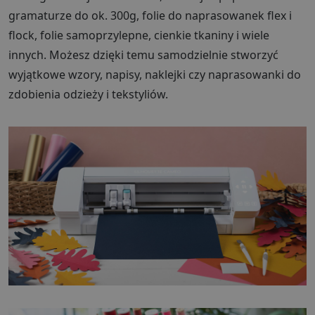
gramaturze do ok. 300g, folie do naprasowanek flex i
flock, folie samoprzylepne, cienkie tkaniny i wiele
innych. Możesz dzięki temu samodzielnie stworzyć
wyjątkowe wzory, napisy, naklejki czy naprasowanki do
zdobienia odzieży i tekstyliów.