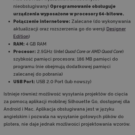
nieobsługiwany)
Oprogramowanie obsługuje
urządzenia wyposażone w procesory 64-bitowe.
Połączenie internetowe:
Zalecane (do wykonywania
aktualizacji oraz rozszerzenia go do wersji
Designer
Edition
)
RAM:
4 GB RAM
Procesor:
2.5GHz
(
Intel Quad Core or AMD Quad Core
)
szybkość pamięci procesora: 186 MB pamięci do
programu (nie obejmują dodatkowej pamięci
zalecanej do pobrania)
USB Port:
USB 2.0 Port (lub nowszy)
Istnieje również możliwość wysyłania projektów do cięcia
za pomocą aplikacji mobilnej Silhouette Go, dostępnej dla
Android i Mac. Aplikacja obsługiwana jest w języku
angielskim i pozwala na wysyłanie gotowych plików do
plotera, nie daje jednak możliwości projektowania wzorów.