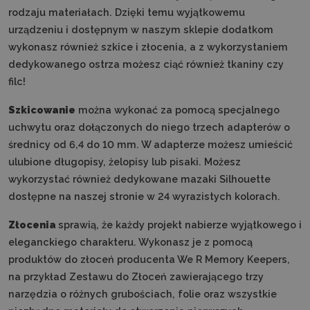
rodzaju materiałach. Dzięki temu wyjątkowemu
urządzeniu i dostępnym w naszym sklepie dodatkom
wykonasz również szkice i złocenia, a z wykorzystaniem
dedykowanego ostrza możesz ciąć również tkaniny czy
filc!
Szkicowanie
można wykonać za pomocą specjalnego
uchwytu oraz dołączonych do niego trzech adapterów o
średnicy od 6,4 do 10 mm. W adapterze możesz umieścić
ulubione długopisy, żelopisy lub pisaki. Możesz
wykorzystać również dedykowane mazaki Silhouette
dostępne na naszej stronie w 24 wyrazistych kolorach.
Złocenia
sprawią, że każdy projekt nabierze wyjątkowego i
eleganckiego charakteru. Wykonasz je z pomocą
produktów do złoceń producenta We R Memory Keepers,
na przykład Zestawu do Złoceń zawierającego trzy
narzędzia o różnych grubościach, folie oraz wszystkie