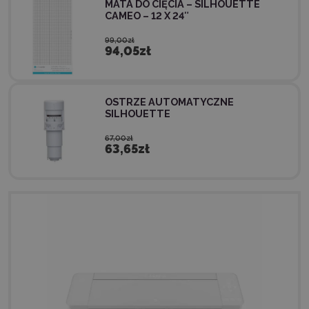
MATA DO CIĘCIA – SILHOUETTE
CAMEO – 12 X 24″
99,00zł
94,05zł
OSTRZE AUTOMATYCZNE
SILHOUETTE
67,00zł
63,65zł