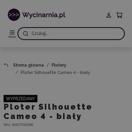
Szukaj...
Sklep
Strona główna
Plotery
Ploter Silhouette Cameo 4 - biały
WYPRZEDANY
Ploter Silhouette
Cameo 4 - biały
SKU:
819177022186