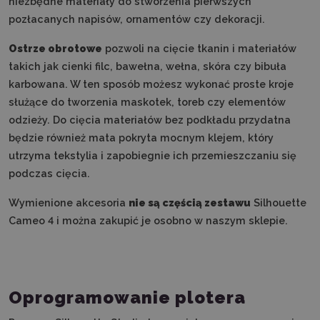
niezbędne materiały do stworzenia pierwszych
pozłacanych napisów, ornamentów czy dekoracji.
Ostrze obrotowe
pozwoli na cięcie tkanin i materiałów
takich jak cienki filc, bawełna, wełna, skóra czy bibuła
karbowana. W ten sposób możesz wykonać proste kroje
służące do tworzenia maskotek, toreb czy elementów
odzieży. Do cięcia materiałów bez podkładu przydatna
będzie również mata pokryta mocnym klejem, który
utrzyma tekstylia i zapobiegnie ich przemieszczaniu się
podczas cięcia.
Wymienione akcesoria
nie są częścią zestawu
Silhouette
Cameo 4 i można zakupić je osobno w naszym sklepie.
Oprogramowanie plotera