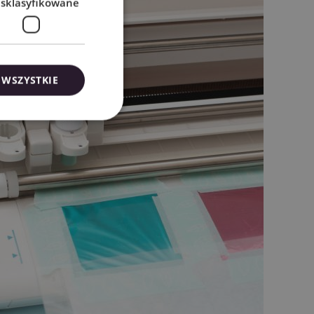
esklasyfikowane
 WSZYSTKIE