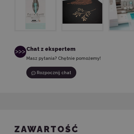
Chat z ekspertem
Masz pytania? Chętnie pomożemy!
Rozpocznij chat
ZAWARTOŚĆ