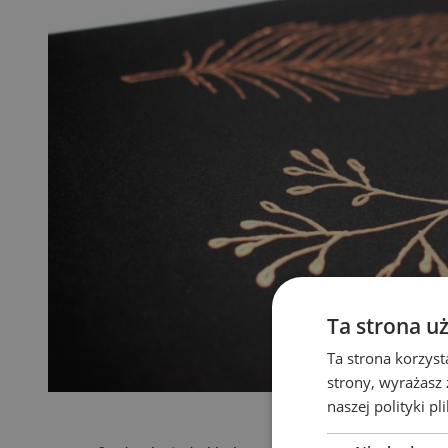
Ta strona u
Ta strona korzyst
strony, wyrażasz
naszej polityki pl