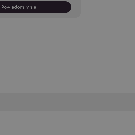
Powiadom mnie
ę