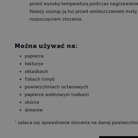
przed wysoką temperaturą podczas nagrzewania
Należy usunąć ją tuż przed umieszczeniem maty w
rozpoczęciem złocenia.
Można używać na:
papierze
tekturze
okładkach
foliach (vinyl)
powierzchniach octanowych
papierze welinowym (vellum)
skórze
drewnie
* zaleca się sprawdzenie złocenia na danej powierzch