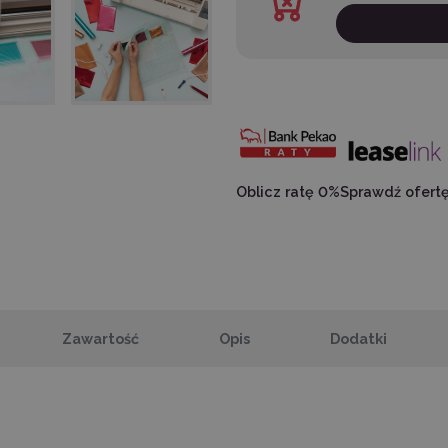
Oblicz ratę 0%
Sprawdź ofert
Zawartość
Opis
Dodatki