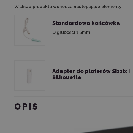
W skład produktu wchodzą nastepujące elementy:
Standardowa końcówka
O grubości 1,5mm.
Adapter do ploterów Sizzix i
Silhouette
OPIS