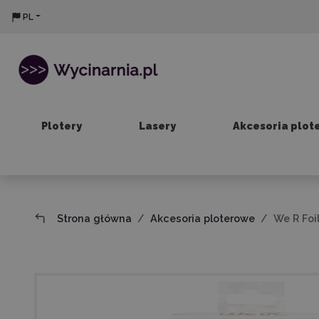
PL
Plotery
Lasery
Akcesoria plot
Strona główna
Akcesoria ploterowe
We R Foi