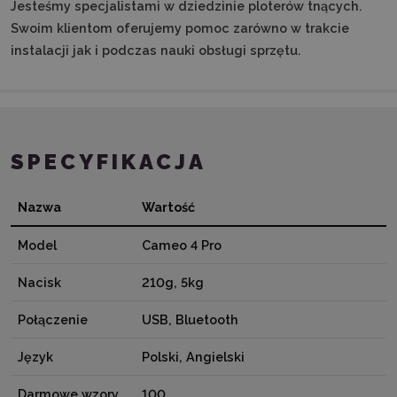
Jesteśmy specjalistami w dziedzinie ploterów tnących.
Swoim klientom oferujemy pomoc zarówno w trakcie
instalacji jak i podczas nauki obsługi sprzętu.
SPECYFIKACJA
Nazwa
Wartość
Model
Cameo 4 Pro
Nacisk
210g, 5kg
Połączenie
USB, Bluetooth
Język
Polski, Angielski
Darmowe wzory
100