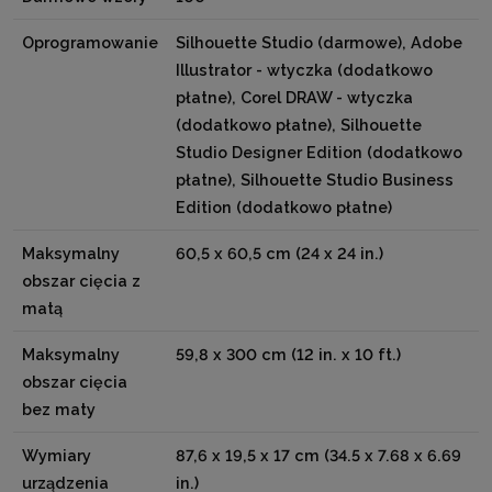
Oprogramowanie
Silhouette Studio (darmowe), Adobe
Illustrator - wtyczka (dodatkowo
płatne), Corel DRAW - wtyczka
(dodatkowo płatne), Silhouette
Studio Designer Edition (dodatkowo
płatne), Silhouette Studio Business
Edition (dodatkowo płatne)
Maksymalny
60,5 x 60,5 cm (24 x 24 in.)
obszar cięcia z
matą
Maksymalny
59,8 x 300 cm (12 in. x 10 ft.)
obszar cięcia
bez maty
Wymiary
87,6 x 19,5 x 17 cm (34.5 x 7.68 x 6.69
urządzenia
in.)