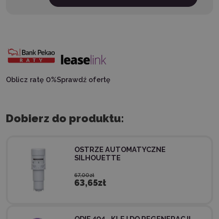
Oblicz ratę 0%
Sprawdź ofertę
Dobierz do produktu:
OSTRZE AUTOMATYCZNE
SILHOUETTE
67,00zł
63,65zł
ODIF 404 - KLEJ DO REGENERACJI