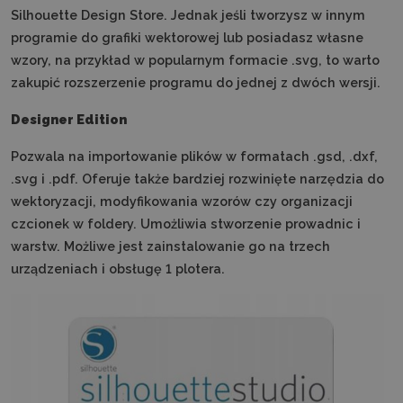
Silhouette Design Store. Jednak jeśli tworzysz w innym
programie do grafiki wektorowej lub posiadasz własne
wzory, na przykład w popularnym formacie .svg, to warto
zakupić rozszerzenie programu do jednej z dwóch wersji.
Designer Edition
Pozwala na importowanie plików w formatach .gsd, .dxf,
.svg i .pdf. Oferuje także bardziej rozwinięte narzędzia do
wektoryzacji, modyfikowania wzorów czy organizacji
czcionek w foldery. Umożliwia stworzenie prowadnic i
warstw. Możliwe jest zainstalowanie go na trzech
urządzeniach i obsługę 1 plotera.