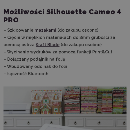
Możliwości Silhouette Cameo 4
PRO
– Szkicowanie
mazakami
(do zakupu osobno)
– Cięcie w miękkich materiałach do 3mm grubości za
pomocą ostrza
Kraft Blade
(do zakupu osobno)
– Wycinanie wydruków za pomocą funkcji Print&Cut
– Dołączany podajnik na folię
– Wbudowany odcinak do folii
– Łączność Bluetooth