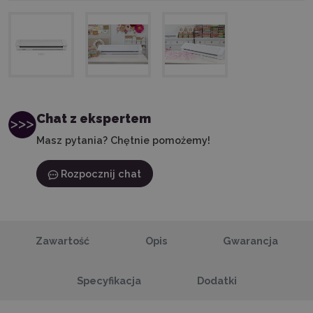
Chat z ekspertem
Masz pytania? Chętnie pomożemy!
Rozpocznij chat
Zawartość
Opis
Gwarancja
Specyfikacja
Dodatki