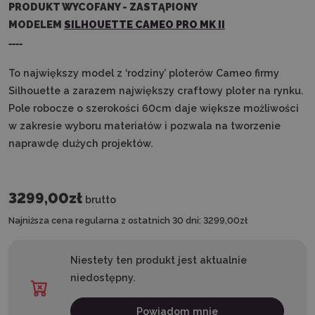
PRODUKT WYCOFANY - ZASTĄPIONY
MODELEM
SILHOUETTE CAMEO PRO MK II
----
To największy model z ‘rodziny’ ploterów Cameo firmy
Silhouette a zarazem największy craftowy ploter na rynku.
Pole robocze o szerokości 60cm daje większe możliwości
w zakresie wyboru materiałów i pozwala na tworzenie
naprawdę dużych projektów.
3299,00zł
brutto
Najniższa cena regularna z ostatnich 30 dni:
3299,00zł
Niestety ten produkt jest aktualnie
niedostępny.
Powiadom mnie