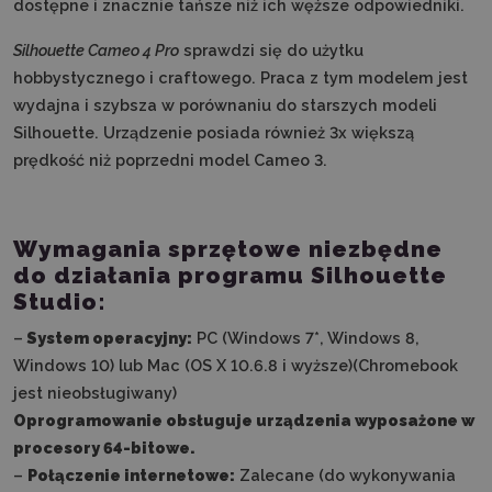
dostępne i znacznie tańsze niż ich węższe odpowiedniki.
Silhouette Cameo 4 Pro
sprawdzi się do użytku
hobbystycznego i craftowego. Praca z tym modelem jest
wydajna i szybsza w porównaniu do starszych modeli
Silhouette. Urządzenie posiada również 3x większą
prędkość niż poprzedni model Cameo 3.
Wymagania sprzętowe niezbędne
do działania programu Silhouette
Studio:
–
System operacyjny:
PC (Windows 7*, Windows 8,
Windows 10) lub Mac (OS X 10.6.8 i wyższe)(Chromebook
jest nieobsługiwany)
Oprogramowanie obsługuje urządzenia wyposażone w
procesory 64-bitowe.
–
Połączenie internetowe:
Zalecane (do wykonywania