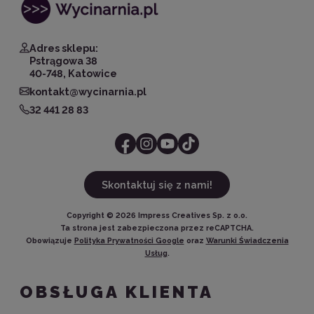
Adres sklepu:
Pstrągowa 38
40-748, Katowice
kontakt@wycinarnia.pl
32 441 28 83
Skontaktuj się z nami!
Copyright ©
2026
Impress Creatives Sp. z o.o.
Ta strona jest zabezpieczona przez reCAPTCHA.
Obowiązuje
Polityka Prywatności Google
oraz
Warunki Świadczenia
Usług
.
OBSŁUGA KLIENTA