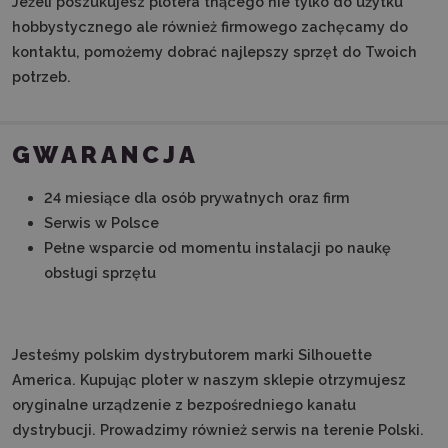
Jeżeli poszukujesz plotera tnącego nie tylko do użytku
hobbystycznego ale również firmowego zachęcamy do
kontaktu, pomożemy dobrać najlepszy sprzęt do Twoich
potrzeb.
GWARANCJA
24 miesiące dla osób prywatnych oraz firm
Serwis w Polsce
Pełne wsparcie od momentu instalacji po naukę
obsługi sprzętu
Jesteśmy polskim dystrybutorem marki Silhouette
America. Kupując ploter w naszym sklepie otrzymujesz
oryginalne urządzenie z bezpośredniego kanału
dystrybucji. Prowadzimy również serwis na terenie Polski.