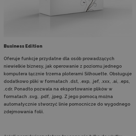
Business Edition
Oferuje funkcje przydatne dla osób prowadzących
niewielkie biznesy, jak operowanie z poziomu jednego
komputera łącznie trzema ploterami Silhouette. Obsługuje
dodatkowo pliki w formatach .dst, .exp, .jef, .xxx, .ai, .eps,
.cdr. Ponadto pozwala na eksportowanie plików w
formatach .svg, .pdf, .jpeg. Z jego pomocą można
automatycznie stworzyć linie pomocnicze do wygodnego
zdejmowania folii.