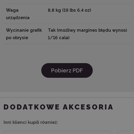
Waga
8,8 kg (19 lbs 6.4 oz)
urządzenia
Wycinanie grafik
Tak (możliwy margines błędu wynosi
po obrysie
1/16 cala)
Pobierz PDF
DODATKOWE AKCESORIA
Inni klienci kupili również: