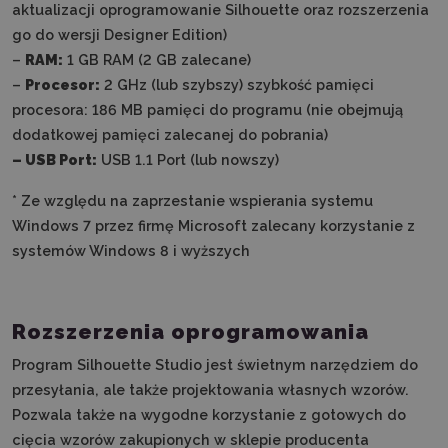
aktualizacji oprogramowanie Silhouette oraz rozszerzenia
go do wersji Designer Edition)
–
RAM:
1 GB RAM (2 GB zalecane)
–
Procesor:
2 GHz (lub szybszy) szybkość pamięci
procesora: 186 MB pamięci do programu (nie obejmują
dodatkowej pamięci zalecanej do pobrania)
– USB Port:
USB 1.1 Port (lub nowszy)
* Ze względu na zaprzestanie wspierania systemu
Windows 7 przez firmę Microsoft zalecany korzystanie z
systemów Windows 8 i wyższych
Rozszerzenia oprogramowania
Program Silhouette Studio jest świetnym narzędziem do
przesyłania, ale także projektowania własnych wzorów.
Pozwala także na wygodne korzystanie z gotowych do
cięcia wzorów zakupionych w sklepie producenta