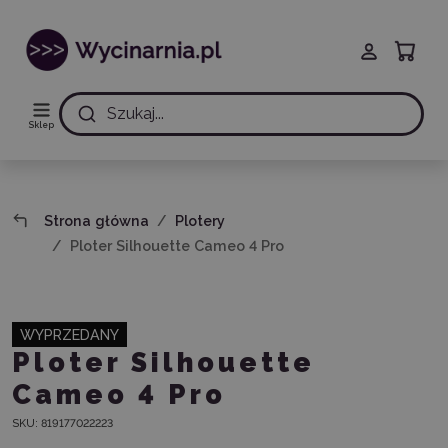
Szukaj...
Sklep
Strona główna
Plotery
Ploter Silhouette Cameo 4 Pro
WYPRZEDANY
Ploter Silhouette
Cameo 4 Pro
SKU:
819177022223