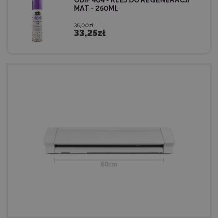
MAT - 250ML
35,00zł
33,25zł