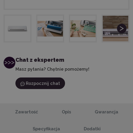
Chat z ekspertem
Masz pytania? Chętnie pomożemy!
Rozpocznij chat
Zawartość
Opis
Gwarancja
Specyfikacja
Dodatki