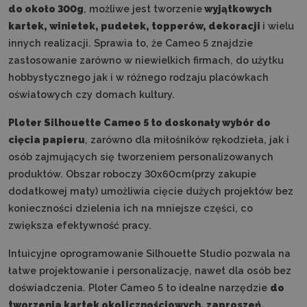
do około 300g
, możliwe jest tworzenie
wyjątkowych
kartek, winietek, pudełek, topperów, dekoracji
i wielu
innych realizacji. Sprawia to, że Cameo 5 znajdzie
zastosowanie zarówno w niewielkich firmach, do użytku
hobbystycznego jak i w różnego rodzaju placówkach
oświatowych czy domach kultury.
Ploter Silhouette Cameo 5 to doskonały wybór do
cięcia papieru
, zarówno dla miłośników rękodzieła, jak i
osób zajmujących się tworzeniem personalizowanych
produktów. Obszar roboczy 30x60cm(przy zakupie
dodatkowej maty) umożliwia cięcie dużych projektów bez
konieczności dzielenia ich na mniejsze części, co
zwiększa efektywność pracy.
Intuicyjne oprogramowanie Silhouette Studio pozwala na
łatwe projektowanie i personalizację, nawet dla osób bez
doświadczenia. Ploter Cameo 5 to idealne narzędzie
do
tworzenia kartek okolicznościowych, zaproszeń,