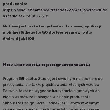
producenta:
https://silhouetteamerica.freshdesk.com/support/solutio
ns/articles/35000273905
Możliwe jest także korzystanie z darmowej aplikacji
mobilnej Silhouette GO dostępnej zarówno dla
Android jak i iOS.
Rozszerzenia oprogramowania
Program Silhouette Studio jest świetnym narzędziem do
przesyłania, ale także projektowania własnych wzorów.
Pozwala także na wygodne korzystanie z gotowych do
cięcia wzorów zakupionych w sklepie producenta
Silhouette Design Store. Jednak jeśli tworzysz w innym
programie do grafiki wektorowej lub posiadasz własne