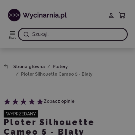
Szukaj...
Sklep
Strona główna
Plotery
Ploter Silhouette Cameo 5 - Biały
Zobacz opinie
WYPRZEDANY
Ploter Silhouette
Cameo 5 - Biały