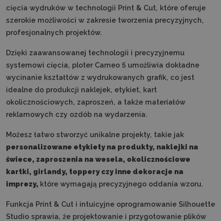
cięcia wydruków w technologii Print & Cut, które oferuje
szerokie możliwości w zakresie tworzenia precyzyjnych,
profesjonalnych projektów.
Dzięki zaawansowanej technologii i precyzyjnemu
systemowi cięcia, ploter Cameo 5 umożliwia dokładne
wycinanie kształtów z wydrukowanych grafik, co jest
idealne do produkcji naklejek, etykiet, kart
okolicznościowych, zaproszeń, a także materiałów
reklamowych czy ozdób na wydarzenia.
Możesz łatwo stworzyć unikalne projekty, takie jak
personalizowane etykiety na produkty, naklejki na
świece, zaproszenia na wesela, okolicznościowe
kartki, girlandy, toppery czy inne dekoracje na
imprezy,
które wymagają precyzyjnego oddania wzoru.
Funkcja Print & Cut i intuicyjne oprogramowanie Silhouette
Studio sprawia, że projektowanie i przygotowanie plików