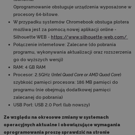
Oprogramowanie obsługuje urządzenia wyposażone w
procesory 64-bitowe.
W przypadku systemów Chromebook obsługa plotera
możliwa jest za pomocą nowej aplikacji online -
Silhouette WEB -
https://www.silhouette-web.com/
Połączenie internetowe: Zalecane (do pobrania
programu, wykonywania aktualizacji oraz rozszerzenia
go do wyższych wersji)
RAM: 4 GB RAM
Procesor:
2.5GHz
(
Intel Quad Core or AMD Quad Core
)
szybkość pamięci procesora: 186 MB pamięci do
programu (nie obejmują dodatkowej pamięci
zalecanej do pobrania)
USB Port: USB 2.0 Port (lub nowszy)
Ze względu na okresowe zmiany w systemach
operacyjnych aktualne i obowiązujące wymagania
oprogramowania proszę sprawdzić na stronie