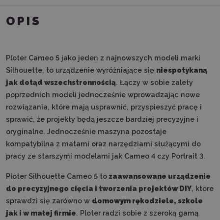
OPIS
Ploter Cameo 5 jako jeden z najnowszych modeli marki
Silhouette, to urządzenie wyróżniające się
niespotykaną
jak dotąd wszechstronnością
. Łączy w sobie zalety
poprzednich modeli jednocześnie wprowadzając nowe
rozwiązania, które mają usprawnić, przyspieszyć pracę i
sprawić, że projekty będą jeszcze bardziej precyzyjne i
oryginalne. Jednocześnie maszyna pozostaje
kompatybilna z matami oraz narzędziami służącymi do
pracy ze starszymi modelami jak Cameo 4 czy Portrait 3.
Ploter Silhouette Cameo 5 to
zaawansowane urządzenie
do precyzyjnego cięcia i tworzenia projektów DIY
, które
sprawdzi się zarówno w
domowym rękodziele, szkole
jak i w małej firmie
. Ploter radzi sobie z szeroką gamą