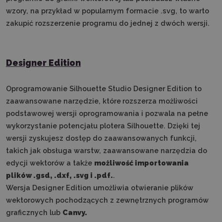
wzory, na przykład w popularnym formacie .svg, to warto
zakupić rozszerzenie programu do jednej z dwóch wersji.
Designer Edition
Oprogramowanie Silhouette Studio Designer Edition to
zaawansowane narzędzie, które
rozszerza możliwości
podstawowej wersji oprogramowania i pozwala na pełne
wykorzystanie potencjału plotera Silhouette. Dzięki tej
wersji zyskujesz dostęp do zaawansowanych funkcji,
takich jak obsługa warstw, zaawansowane narzędzia do
edycji wektorów a także
możliwość importowania
plików .gsd, .dxf, .svg i .pdf.
.
Wersja Designer Edition umożliwia otwieranie plików
wektorowych pochodzących z zewnętrznych programów
graficznych lub
Canvy.