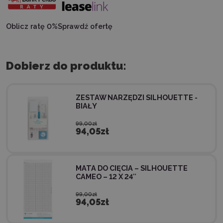
Oblicz ratę 0%
Sprawdź ofertę
Dobierz do produktu:
ZESTAW NARZĘDZI SILHOUETTE -
BIAŁY
99,00zł
94,05zł
MATA DO CIĘCIA – SILHOUETTE
CAMEO – 12 X 24″
99,00zł
94,05zł