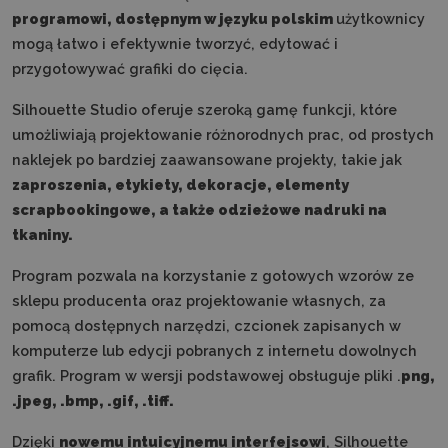
programowi, dostępnym w języku polskim
użytkownicy
mogą łatwo i efektywnie tworzyć, edytować i
przygotowywać grafiki do cięcia.
Silhouette Studio oferuje szeroką gamę funkcji, które
umożliwiają projektowanie różnorodnych prac, od prostych
naklejek po bardziej zaawansowane projekty, takie jak
zaproszenia, etykiety, dekoracje, elementy
scrapbookingowe, a także odzieżowe nadruki na
tkaniny.
Program pozwala na korzystanie z gotowych wzorów ze
sklepu producenta oraz projektowanie własnych, za
pomocą dostępnych narzędzi, czcionek zapisanych w
komputerze lub edycji pobranych z internetu dowolnych
grafik. Program w wersji podstawowej obsługuje pliki .
png,
.jpeg, .bmp, .gif, .tiff.
Dzięki
nowemu intuicyjnemu interfejsowi
, Silhouette