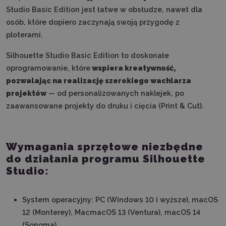
Studio Basic Edition jest łatwe w obsłudze, nawet dla
osób, które dopiero zaczynają swoją przygodę z
ploterami.
Silhouette Studio Basic Edition to doskonałe
oprogramowanie, które
wspiera kreatywność,
pozwalając na realizację szerokiego wachlarza
projektów
— od personalizowanych naklejek, po
zaawansowane projekty do druku i cięcia (Print & Cut).
Wymagania sprzętowe niezbędne
do działania programu Silhouette
Studio:
System operacyjny: PC (Windows 10 i wyższe),
macOS
12 (Monterey), MacmacOS 13 (Ventura), macOS 14
(Sonoma)