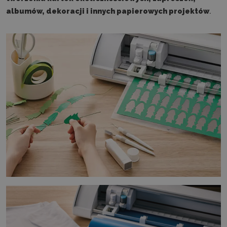
albumów, dekoracji i innych papierowych projektów
.