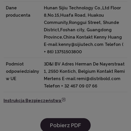
Dane
Hunan Sijiu Technology Co.,Ltd Floor
producenta
8,No.15,Huafa Road, Huakou
Community,Ronggui Street, Shunde
District,Foshan city, Guangdong
Province,China Kontakt Kenny Huang
E-mail kenny@sijiutech.com Telefon (
+ 86) 13751503800
Podmiot
3D&I BV Adres Herman De Nayerstraat
odpowiedzialny
1, 2550 Kontich, Belgium Kontakt Remi
w UE
Mertens E-mail remi@distribold.com
Telefon + 32 467 09 07 66
Instrukcja Bezpieczeństwa
Pobierz PDF