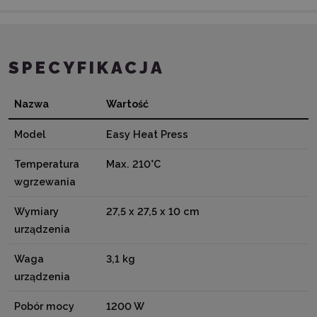
SPECYFIKACJA
Nazwa
Wartość
Model
Easy Heat Press
Temperatura
Max. 210°C
wgrzewania
Wymiary
27,5 x 27,5 x 10 cm
urządzenia
Waga
3,1 kg
urządzenia
Pobór mocy
1200 W