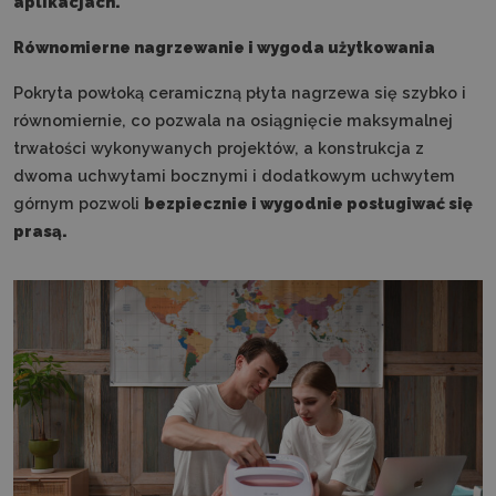
aplikacjach.
Równomierne nagrzewanie i wygoda użytkowania
Pokryta powłoką ceramiczną płyta nagrzewa się szybko i
równomiernie, co pozwala na osiągnięcie maksymalnej
trwałości wykonywanych projektów, a konstrukcja z
dwoma uchwytami bocznymi i dodatkowym uchwytem
górnym pozwoli
bezpiecznie i wygodnie posługiwać się
prasą.