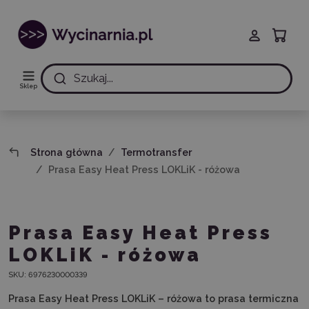
Szukaj...
Sklep
Strona główna
Termotransfer
Prasa Easy Heat Press LOKLiK - różowa
Prasa Easy Heat Press
LOKLiK - różowa
SKU:
6976230000339
Prasa Easy Heat Press LOKLiK – różowa to prasa termiczna