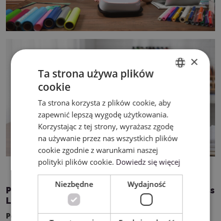
×
Ta strona używa plików
cookie
ENGLISH
Ta strona korzysta z plików cookie, aby
POLISH
zapewnić lepszą wygodę użytkowania.
Korzystając z tej strony, wyrażasz zgodę
na używanie przez nas wszystkich plików
cookie zgodnie z warunkami naszej
polityki plików cookie.
Dowiedz się więcej
Niezbędne
Wydajność
Przykłady zastosowania prasy Easy Heat Press
LOKLiK
Personalizacja odzieży