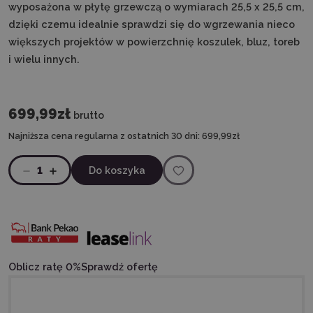
wyposażona w płytę grzewczą o wymiarach 25,5 x 25,5 cm,
dzięki czemu idealnie sprawdzi się do wgrzewania nieco
większych projektów w powierzchnię koszulek, bluz, toreb
i wielu innych.
699,99zł
brutto
Najniższa cena regularna z ostatnich 30 dni:
699,99zł
1
Do koszyka
Oblicz ratę 0%
Sprawdź ofertę