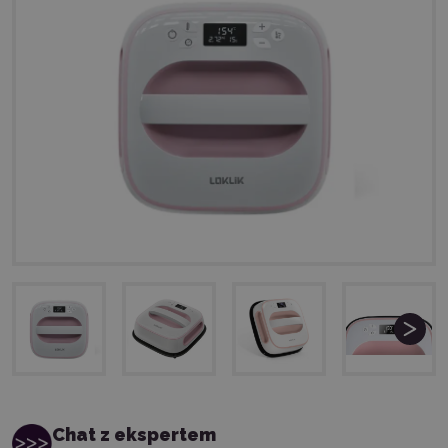
Chat z ekspertem