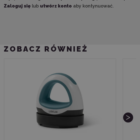
Zaloguj się
lub
utwórz konto
aby kontynuować.
ZOBACZ RÓWNIEŻ