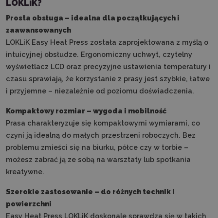
LOKLiK?
Prosta obsługa – idealna dla początkujących i
zaawansowanych
LOKLiK Easy Heat Press została zaprojektowana z myślą o
intuicyjnej obsłudze. Ergonomiczny uchwyt, czytelny
wyświetlacz LCD oraz precyzyjne ustawienia temperatury i
czasu sprawiają, że korzystanie z prasy jest szybkie, łatwe
i przyjemne – niezależnie od poziomu doświadczenia.
Kompaktowy rozmiar – wygoda i mobilność
Prasa charakteryzuje się kompaktowymi wymiarami, co
czyni ją idealną do małych przestrzeni roboczych. Bez
problemu zmieści się na biurku, półce czy w torbie –
możesz zabrać ją ze sobą na warsztaty lub spotkania
kreatywne.
Szerokie zastosowanie – do różnych technik i
powierzchni
Easy Heat Press LOKLiK doskonale sprawdza się w takich