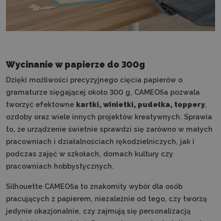
Wycinanie w papierze do 300g
Dzięki możliwości precyzyjnego cięcia papierów o
gramaturze sięgającej około 300 g, CAMEO5a pozwala
tworzyć efektowne
kartki, winietki, pudełka, toppery
,
ozdoby oraz wiele innych projektów kreatywnych. Sprawia
to, że urządzenie świetnie sprawdzi się zarówno w małych
pracowniach i działalnościach rękodzielniczych, jak i
podczas zajęć w szkołach, domach kultury czy
pracowniach hobbystycznych.
Silhouette CAMEO5a to znakomity wybór dla osób
pracujących z papierem, niezależnie od tego, czy tworzą
jedynie okazjonalnie, czy zajmują się personalizacją