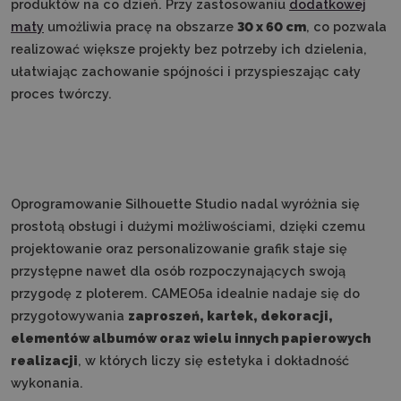
produktów na co dzień. Przy zastosowaniu
dodatkowej
maty
umożliwia pracę na obszarze
30 x 60 cm
, co pozwala
realizować większe projekty bez potrzeby ich dzielenia,
ułatwiając zachowanie spójności i przyspieszając cały
proces twórczy.
Oprogramowanie Silhouette Studio nadal wyróżnia się
prostotą obsługi i dużymi możliwościami, dzięki czemu
projektowanie oraz personalizowanie grafik staje się
przystępne nawet dla osób rozpoczynających swoją
przygodę z ploterem. CAMEO5a idealnie nadaje się do
przygotowywania
zaproszeń, kartek, dekoracji,
elementów albumów oraz wielu innych papierowych
realizacji
, w których liczy się estetyka i dokładność
wykonania.