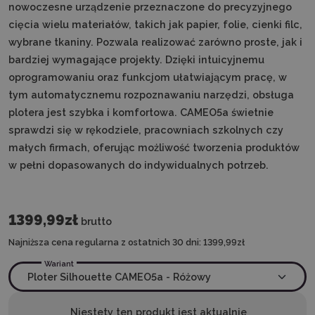
nowoczesne urządzenie przeznaczone do precyzyjnego
cięcia wielu materiałów, takich jak papier, folie, cienki filc,
wybrane tkaniny. Pozwala realizować zarówno proste, jak i
bardziej wymagające projekty. Dzięki intuicyjnemu
oprogramowaniu oraz funkcjom ułatwiającym pracę, w
tym automatycznemu rozpoznawaniu narzędzi, obsługa
plotera jest szybka i komfortowa. CAMEO5a świetnie
sprawdzi się w rękodziele, pracowniach szkolnych czy
małych firmach, oferując możliwość tworzenia produktów
w pełni dopasowanych do indywidualnych potrzeb.
1399,99zł
brutto
Najniższa cena regularna z ostatnich 30 dni:
1399,99zł
Wariant
Niestety ten produkt jest aktualnie