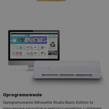
Oprogramowanie
Oprogramowanie Silhouette Studio Basic Edition to
nieocenione narzędzie w realizacji projektów z ploterem