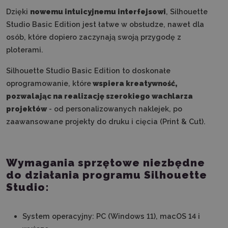
Dzięki
nowemu intuicyjnemu interfejsowi
, Silhouette
Studio Basic Edition jest łatwe w obsłudze, nawet dla
osób, które dopiero zaczynają swoją przygodę z
ploterami.
Silhouette Studio Basic Edition to doskonałe
oprogramowanie, które
wspiera kreatywność,
pozwalając na realizację szerokiego wachlarza
projektów
- od personalizowanych naklejek, po
zaawansowane projekty do druku i cięcia (Print & Cut).
Wymagania sprzętowe niezbędne
do działania programu Silhouette
Studio:
System operacyjny: PC (Windows 11), macOS 14 i