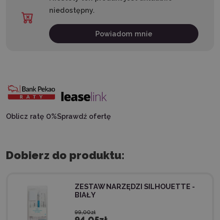
niedostępny.
Powiadom mnie
Oblicz ratę 0%
Sprawdź ofertę
Dobierz do produktu:
ZESTAW NARZĘDZI SILHOUETTE -
BIAŁY
99,00zł
94,05zł