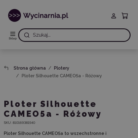
Szukaj...
Sklep
Strona główna
Plotery
Ploter Silhouette CAMEO5a - Różowy
Ploter Silhouette
CAMEO5a - Różowy
SKU:
810169381540
Ploter Silhouette CAMEO5a to wszechstronne i