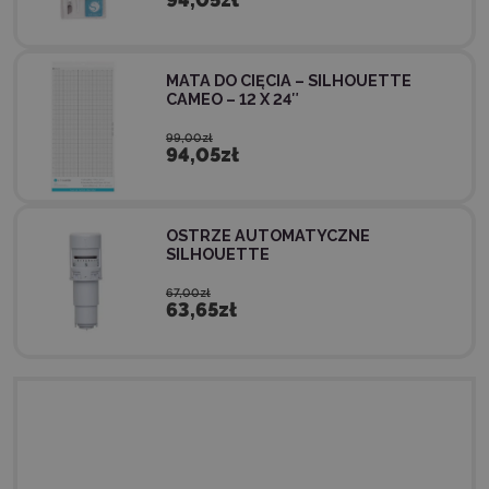
MATA DO CIĘCIA – SILHOUETTE
CAMEO – 12 X 24″
99,00zł
94,05zł
OSTRZE AUTOMATYCZNE
SILHOUETTE
67,00zł
63,65zł