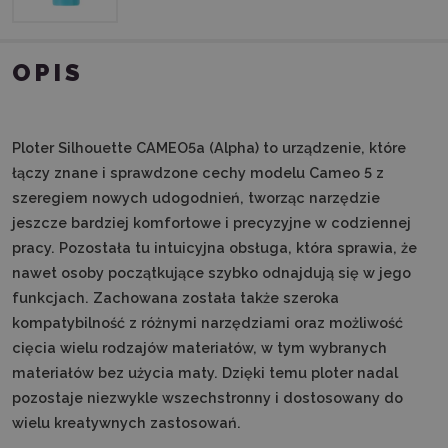
OPIS
Ploter Silhouette CAMEO5a (Alpha) to urządzenie, które
łączy znane i sprawdzone cechy modelu Cameo 5 z
szeregiem nowych udogodnień, tworząc narzędzie
jeszcze bardziej komfortowe i precyzyjne w codziennej
pracy. Pozostała tu intuicyjna obsługa, która sprawia, że
nawet osoby początkujące szybko odnajdują się w jego
funkcjach. Zachowana została także szeroka
kompatybilność z różnymi narzędziami oraz możliwość
cięcia wielu rodzajów materiałów, w tym wybranych
materiałów bez użycia maty. Dzięki temu ploter nadal
pozostaje niezwykle wszechstronny i dostosowany do
wielu kreatywnych zastosowań.