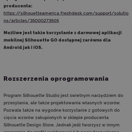
producenta:
https://silhouetteamerica.freshdesk.com/support/solutio
ns/articles/35000273905
Możliwe jest także korzystanie z darmowej aplikacji
mobilnej Silhouette GO dostępnej zarówno dla
Android jak i iOS.
Rozszerzenia oprogramowania
Program Silhouette Studio jest świetnym narzędziem do
przesyłania, ale także projektowania własnych wzorów.
Pozwala także na wygodne korzystanie z gotowych do
cięcia wzorów zakupionych w sklepie producenta
Silhouette Design Store. Jednak jeśli tworzysz w innym