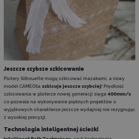
Jeszcze szybsze szkicowanie
Plotery Silhouette mogą szkicować mazakami, a nowy
model
CAMEO5a
szkicuje jeszcze szybciej
! Prędkość
szkicowania w ploterze nowej generacji sięga
400mm/s
co pozwala na wykonywanie pięknych projektów o
wyjątkowych charakterze jeszcze wydajniej nie rezygnując
z wysokiej precyzji.
Technologia inteligentnej ścieżki
Intelligent Path Technology
, czyli technologia