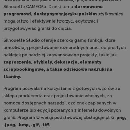
Silhouette CAMEO5a. Dzięki temu
darmowemu
programowi, dostępnym w języku polskim
użytkownicy
mogą łatwo i efektywnie tworzyć, edytować i
przygotowywać grafiki do cięcia.
Silhouette Studio oferuje szeroką gamę funkcji, które
umożliwiają projektowanie różnorodnych prac, od prostych
naklejek po bardziej zaawansowane projekty, takie jak
zaproszenia, etykiety, dekoracje, elementy
scrapbookingowe, a także odzieżowe nadruki na
tkaniny.
Program pozwala na korzystanie z gotowych wzorów ze
sklepu producenta oraz projektowanie własnych, za
pomocą dostępnych narzędzi, czcionek zapisanych w
komputerze lub edycji pobranych z internetu dowolnych
grafik. Program w wersji podstawowej obsługuje pliki .
png,
.jpeg, .bmp, .gif, .tiff.