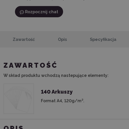
Rozpocznij chat
Zawartość
Opis
Specyfikacja
ZAWARTOŚĆ
W skład produktu wchodzą nastepujące elementy:
140 Arkuszy
Format A4, 120g/m².
OPIS