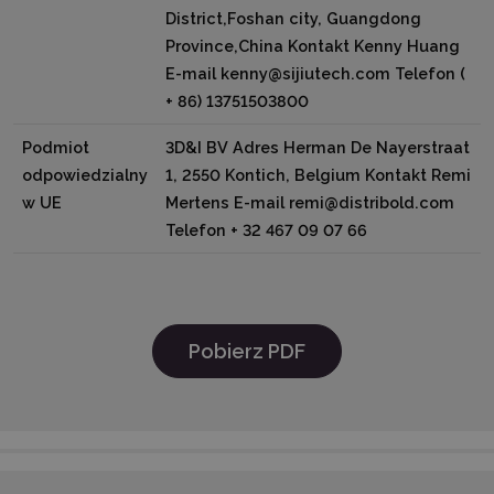
District,Foshan city, Guangdong
Province,China Kontakt Kenny Huang
E-mail kenny@sijiutech.com Telefon (
+ 86) 13751503800
Podmiot
3D&I BV Adres Herman De Nayerstraat
odpowiedzialny
1, 2550 Kontich, Belgium Kontakt Remi
w UE
Mertens E-mail remi@distribold.com
Telefon + 32 467 09 07 66
Pobierz PDF