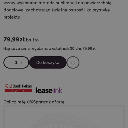
wzory wykonane metodą sublimacji na powierzchnię
docelową, zachowując świetną ostrość i kolorystykę
projektu.
79,99zł
brutto
Najniższa cena regularna z ostatnich 30 dni:
79,99zł
1
Do koszyka
Oblicz ratę 0%
Sprawdź ofertę