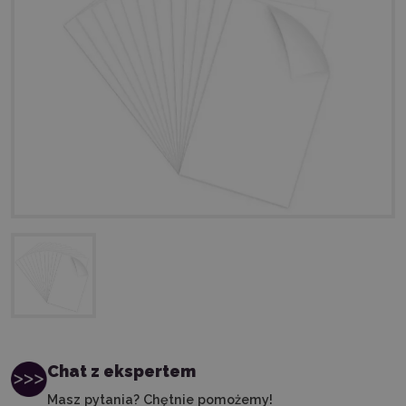
Chat z ekspertem
Masz pytania? Chętnie pomożemy!