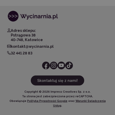
Adres sklepu:
Pstrągowa 38
40-748, Katowice
kontakt@wycinarnia.pl
32 441 28 83
Skontaktuj się z nami!
Copyright ©
2026
Impress Creatives Sp. z o.o.
Ta strona jest zabezpieczona przez reCAPTCHA.
Obowiązuje
Polityka Prywatności Google
oraz
Warunki Świadczenia
Usług
.