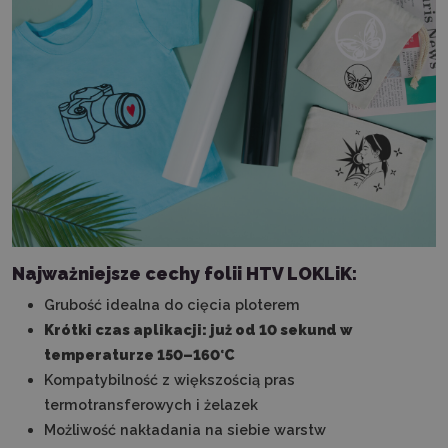
Najważniejsze cechy folii HTV LOKLiK:
Grubość idealna do cięcia ploterem
Krótki czas aplikacji: już od 10 sekund w
temperaturze 150–160°C
Kompatybilność z większością pras
termotransferowych i żelazek
Możliwość nakładania na siebie warstw