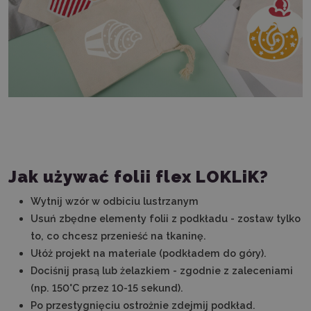
Jak używać folii flex LOKLiK?
Wytnij wzór w odbiciu lustrzanym
Usuń zbędne elementy folii z podkładu - zostaw tylko
to, co chcesz przenieść na tkaninę.
Ułóż projekt na materiale (podkładem do góry).
Dociśnij prasą lub żelazkiem - zgodnie z zaleceniami
(np. 150°C przez 10-15 sekund).
Po przestygnięciu ostrożnie zdejmij podkład.