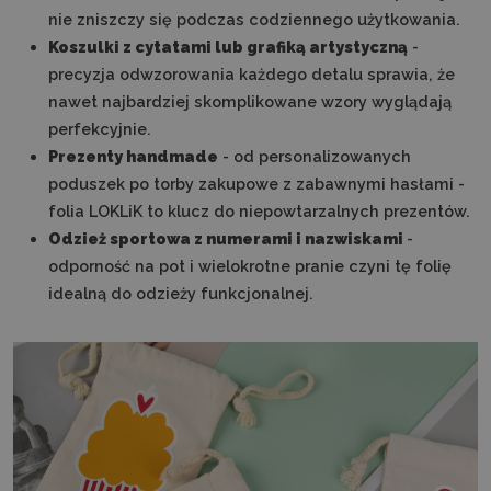
nie zniszczy się podczas codziennego użytkowania.
Koszulki z cytatami lub grafiką artystyczną
-
precyzja odwzorowania każdego detalu sprawia, że
nawet najbardziej skomplikowane wzory wyglądają
perfekcyjnie.
Prezenty handmade
- od personalizowanych
poduszek po torby zakupowe z zabawnymi hasłami -
folia LOKLiK to klucz do niepowtarzalnych prezentów.
Odzież sportowa z numerami i nazwiskami
-
odporność na pot i wielokrotne pranie czyni tę folię
idealną do odzieży funkcjonalnej.