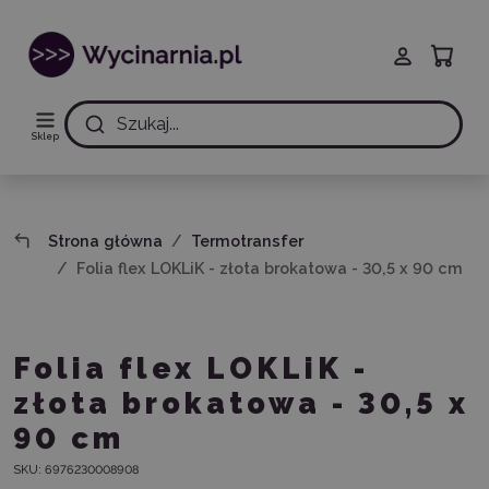
Szukaj...
Sklep
Strona główna
Termotransfer
Folia flex LOKLiK - złota brokatowa - 30,5 x 90 cm
Folia flex LOKLiK -
złota brokatowa - 30,5 x
90 cm
SKU:
6976230008908