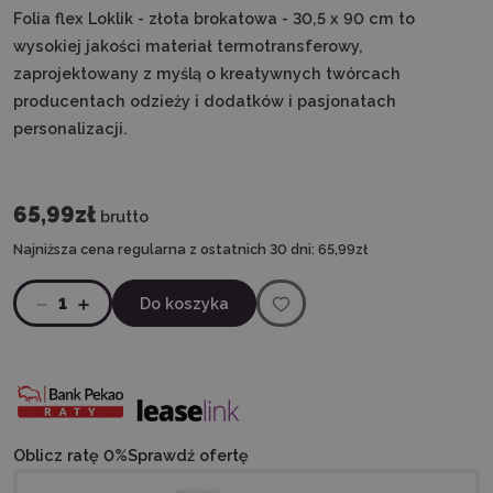
Folia flex Loklik - złota brokatowa - 30,5 x 90 cm
to
wysokiej jakości materiał termotransferowy,
zaprojektowany z myślą o kreatywnych twórcach
producentach odzieży i dodatków i pasjonatach
personalizacji.
65,99zł
brutto
Najniższa cena regularna z ostatnich 30 dni:
65,99zł
1
Do koszyka
Oblicz ratę 0%
Sprawdź ofertę