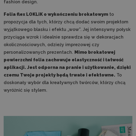
fashion design.
Folia flex LOKLiK o wykończeniu brokatowym
to
propozycja dla tych, którzy chcą dodać swoim projektom
wyjątkowego blasku i efektu „wow”. Jej intensywny połysk
przyciąga wzrok i idealnie sprawdza się w dekoracjach
okolicznościowych, odzieży imprezowej czy
personalizowanych prezentach.
Mimo brokatowej
powierzchni folia zachowuje elastyczność i łatwość
aplikacji. Jest odporna na pranie i użytkowanie, dzięki
czemu Twoje projekty będą trwałe i efektowne.
To
doskonały wybór dla kreatywnych twórców, którzy chcą
wyróżnić się stylem.