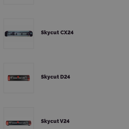
Skycut CX24
Skycut D24
Skycut V24