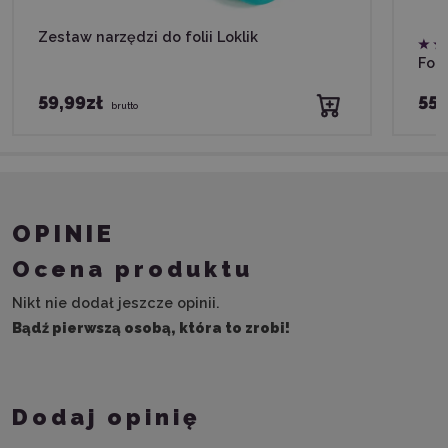
Zestaw narzędzi do folii Loklik
Foli
59,99zł
55,
brutto
OPINIE
Ocena produktu
Nikt nie dodał jeszcze opinii.
Bądź pierwszą osobą, która to zrobi!
Dodaj opinię