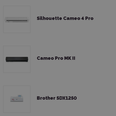
Silhouette Cameo 4 Pro
Cameo Pro MK II
Brother SDX1250