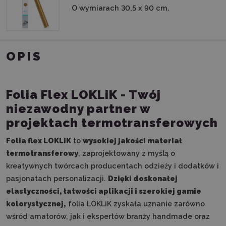
O wymiarach 30,5 x 90 cm.
OPIS
Folia Flex LOKLiK - Twój
niezawodny partner w
projektach termotransferowych
Folia flex LOKLiK
to
wysokiej jakości materiał
termotransferowy
, zaprojektowany z myślą o
kreatywnych twórcach producentach odzieży i dodatków i
pasjonatach personalizacji.
Dzięki doskonałej
elastyczności, łatwości aplikacji i szerokiej gamie
kolorystycznej,
folia LOKLiK zyskała uznanie zarówno
wśród amatorów, jak i ekspertów branży handmade oraz