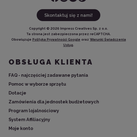
Skontaktuj się z nami!
Copyright ©
2026
Impress Creatives Sp. z o.o.
Ta strona jest zabezpieczona przez reCAPTCHA.
Obowiązuje
Polityka Prywatności Google
oraz
Warunki Świadczenia
Usług
.
OBSŁUGA KLIENTA
FAQ - najczęściej zadawane pytania
Pomoc w wyborze sprzętu
Dotacje
Zamówienia dla jednostek budżetowych
Program lojalnościowy
System Affiliacyjny
Moje konto