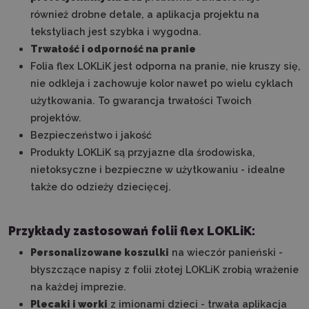
również drobne detale, a aplikacja projektu na
tekstyliach jest szybka i wygodna.
Trwałość i odporność na pranie
Folia flex LOKLiK jest odporna na pranie, nie kruszy się,
nie odkleja i zachowuje kolor nawet po wielu cyklach
użytkowania. To gwarancja trwałości Twoich
projektów.
Bezpieczeństwo i jakość
Produkty LOKLiK są przyjazne dla środowiska,
nietoksyczne i bezpieczne w użytkowaniu - idealne
także do odzieży dziecięcej.
Przykłady zastosowań folii flex LOKLiK:
Personalizowane koszulki
na wieczór panieński -
błyszczące napisy z folii złotej LOKLiK zrobią wrażenie
na każdej imprezie.
Plecaki i worki
z imionami dzieci - trwała aplikacja