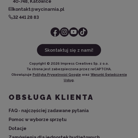
40-748, Katowice
kontakt@wycinarnia.pl
32 441 28 83
Skontaktuj się z nami!
Copyright ©
2026
Impress Creatives Sp. z o.o.
Ta strona jest zabezpieczona przez reCAPTCHA.
Obowiązuje
Polityka Prywatności Google
oraz
Warunki Świadczenia
Usług
.
OBSŁUGA KLIENTA
FAQ - najczęściej zadawane pytania
Pomoc w wyborze sprzętu
Dotacje
Zamówienia dla jednostek budżetowych