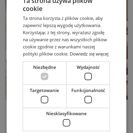
Ta strona używa plików
cookie
ENGLISH
Ta strona korzysta z plików cookie, aby
POLISH
zapewnić lepszą wygodę użytkowania.
Korzystając z tej strony, wyrażasz zgodę
na używanie przez nas wszystkich plików
cookie zgodnie z warunkami naszej
polityki plików cookie.
Dowiedz się więcej
Niezbędne
Wydajność
Targetowanie
Funkcjonalność
WYGRAJ PLOTER CAMEO5A -
Niesklasyfikowane
regulamin
6/8/2026