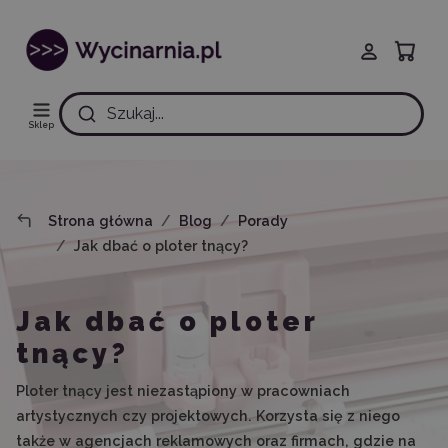
Szukaj...
Sklep
Strona główna
Blog
Porady
Jak dbać o ploter tnący?
Jak dbać o ploter
tnący?
Ploter tnący jest niezastąpiony w pracowniach
artystycznych czy projektowych. Korzysta się z niego
także w agencjach reklamowych oraz firmach, gdzie na