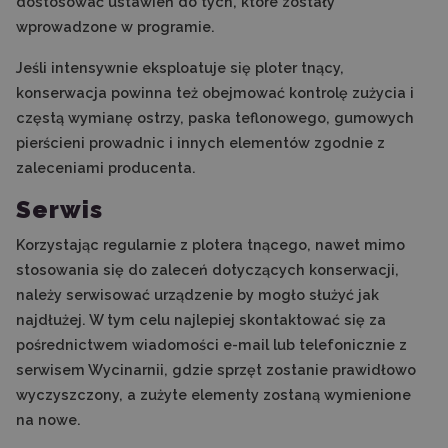
dostosować ustawień do tych, które zostały
wprowadzone w programie.
Jeśli intensywnie eksploatuje się ploter tnący,
konserwacja powinna też obejmować kontrolę zużycia i
częstą wymianę ostrzy, paska teflonowego, gumowych
pierścieni prowadnic i innych elementów zgodnie z
zaleceniami producenta.
Serwis
Korzystając regularnie z plotera tnącego, nawet mimo
stosowania się do zaleceń dotyczących konserwacji,
należy serwisować urządzenie by mogło służyć jak
najdłużej. W tym celu najlepiej skontaktować się za
pośrednictwem wiadomości e-mail lub telefonicznie z
serwisem Wycinarnii, gdzie sprzęt zostanie prawidłowo
wyczyszczony, a zużyte elementy zostaną wymienione
na nowe.