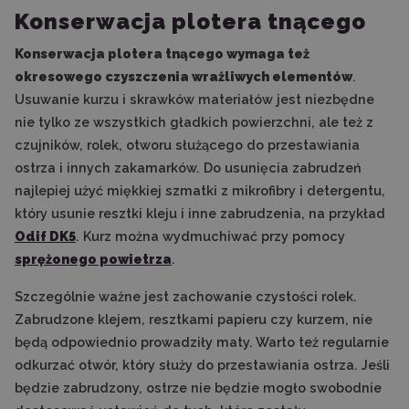
Konserwacja plotera tnącego
Konserwacja plotera tnącego wymaga też
okresowego czyszczenia wrażliwych elementów
.
Usuwanie kurzu i skrawków materiałów jest niezbędne
nie tylko ze wszystkich gładkich powierzchni, ale też z
czujników, rolek, otworu służącego do przestawiania
ostrza i innych zakamarków. Do usunięcia zabrudzeń
najlepiej użyć miękkiej szmatki z mikrofibry i detergentu,
który usunie resztki kleju i inne zabrudzenia, na przykład
Odif DK5
. Kurz można wydmuchiwać przy pomocy
sprężonego powietrza
.
Szczególnie ważne jest zachowanie czystości rolek.
Zabrudzone klejem, resztkami papieru czy kurzem, nie
będą odpowiednio prowadziły maty. Warto też regularnie
odkurzać otwór, który służy do przestawiania ostrza. Jeśli
będzie zabrudzony, ostrze nie będzie mogło swobodnie