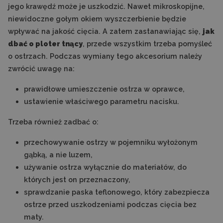
jego krawędź może je uszkodzić. Nawet mikroskopijne,
niewidoczne gołym okiem wyszczerbienie będzie
wpływać na jakość cięcia. A zatem zastanawiając się,
jak
dbać o ploter tnący
, przede wszystkim trzeba pomyśleć
o ostrzach. Podczas wymiany tego akcesorium należy
zwrócić uwagę na:
prawidłowe umieszczenie ostrza w oprawce,
ustawienie właściwego parametru nacisku.
Trzeba również zadbać o:
przechowywanie ostrzy w pojemniku wyłożonym
gąbką, a nie luzem,
używanie ostrza wyłącznie do materiałów, do
których jest on przeznaczony,
sprawdzanie paska teflonowego, który zabezpiecza
ostrze przed uszkodzeniami podczas cięcia bez
maty.