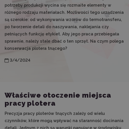
potrzeby produkcji wycina się rozmaite elementy w
różnego rodzaju materiałach. Możliwości tego urządzenia
są szerokie: od wykonywania wzorów do termotransferu,
po tworzenie detali do naszywania, naklejania czy
pełniących funkcję etykiet. Aby jego praca przebiegała
sprawnie, należy stale dbać o ten sprzęt. Na czym polega
konserwacja plotera tnącego?
3/4/2024
Właściwe otoczenie miejsca
pracy plotera
Precyzja pracy ploterów tnących zależy od wielu
czynników, które mogą wpływać na staranność docinania
detali. Jednym z nich są warunki panujące w środowisku