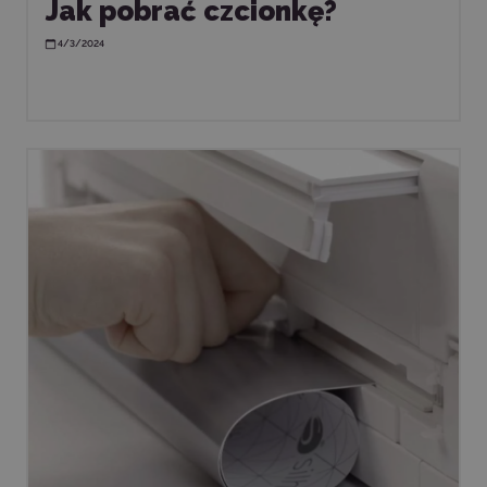
Jak pobrać czcionkę?
4/3/2024