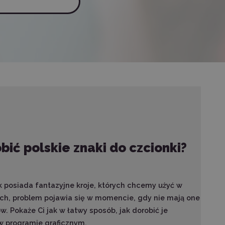
bić polskie znaki do czcionki?
 posiada fantazyjne kroje, których chcemy użyć w
ch, problem pojawia się w momencie, gdy nie mają one
w. Pokaże Ci jak w łatwy sposób, jak dorobić je
w programie graficznym.