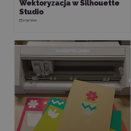
Wektoryzacja w Silhouette
Studio
2/28/2024