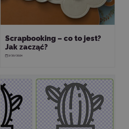
Scrapbooking – co to jest?
Jak zacząć?
3/20/2024