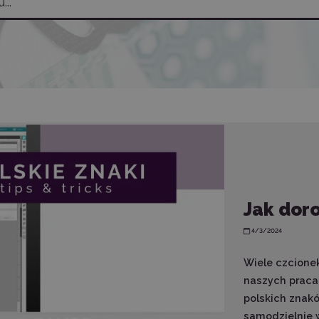
Jak doro
4/3/2024
Wiele czcionek
naszych praca
polskich znakó
samodzielnie 