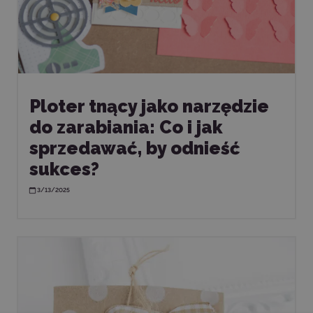
Ploter tnący jako narzędzie
do zarabiania: Co i jak
sprzedawać, by odnieść
sukces?
3/13/2025