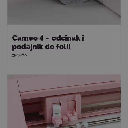
Cameo 4 – odcinak i
podajnik do folii
4/5/2024