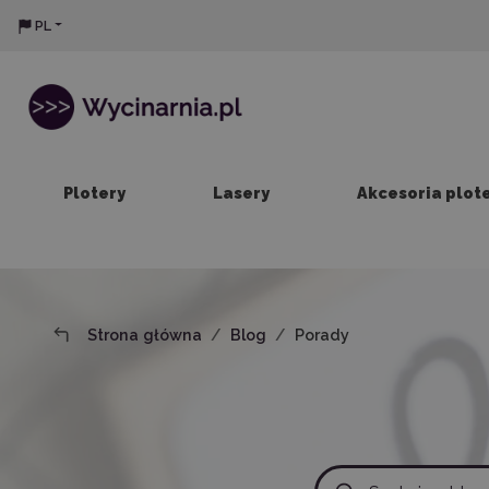
PL
Plotery
Lasery
Akcesoria plot
Strona główna
Blog
Porady