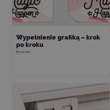
Wypełnienie grafiką – krok
po kroku
3/18/2024