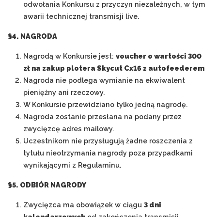
odwołania Konkursu z przyczyn niezależnych, w tym
awarii technicznej transmisji live.
§4. NAGRODA
Nagrodą w Konkursie jest:
voucher o wartości 300
zł na zakup plotera Skycut Cx16 z autofeederem
Nagroda nie podlega wymianie na ekwiwalent
pieniężny ani rzeczowy.
W Konkursie przewidziano tylko jedną nagrodę.
Nagroda zostanie przesłana na podany przez
zwycięzcę adres mailowy.
Uczestnikom nie przysługują żadne roszczenia z
tytułu nieotrzymania nagrody poza przypadkami
wynikającymi z Regulaminu.
§5. ODBIÓR NAGRODY
Zwycięzca ma obowiązek w ciągu
3 dni
kalendarzowych
od zakończenia transmisji