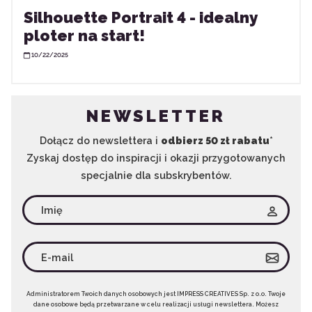
Silhouette Portrait 4 - idealny
ploter na start!
10/22/2025
NEWSLETTER
Dołącz do newslettera i
odbierz 50 zł rabatu
*
Zyskaj dostęp do inspiracji i okazji przygotowanych
specjalnie dla subskrybentów.
Administratorem Twoich danych osobowych jest IMPRESS CREATIVES Sp. z o.o. Twoje
dane osobowe będą przetwarzane w celu realizacji usługi newslettera. Możesz