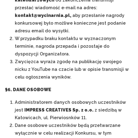
przesłać wiadomość e-mail na adres:
kontakt@wycinarnia.pl,
aby przesłanie nagrody
konkursowej było możliwe konieczne jest podanie
adresu email do wysyłki.
W przypadku braku kontaktu w wyznaczonym
terminie, nagroda przepada i pozostaje do
dyspozycji Organizatora.
Zwycięzca wyraża zgodę na publikację swojego
nicku z YouTube na czacie lub w opisie transmisji w
celu ogłoszenia wyników.
§6. DANE OSOBOWE
Administratorem danych osobowych uczestników
jest
IMPRESS CREATIVES Sp. z o.o.
z siedzibą w
Katowicach, ul. Pierwiosnków 11.
Dane osobowe uczestników będą przetwarzane
wyłącznie w celu realizacji Konkursu, w tym