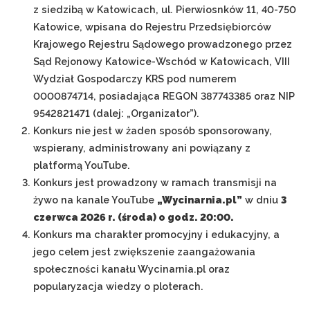
z siedzibą w Katowicach, ul. Pierwiosnków 11, 40-750
Katowice, wpisana do Rejestru Przedsiębiorców
Krajowego Rejestru Sądowego prowadzonego przez
Sąd Rejonowy Katowice-Wschód w Katowicach, VIII
Wydział Gospodarczy KRS pod numerem
0000874714, posiadająca REGON 387743385 oraz NIP
9542821471 (dalej: „Organizator”).
Konkurs nie jest w żaden sposób sponsorowany,
wspierany, administrowany ani powiązany z
platformą YouTube.
Konkurs jest prowadzony w ramach transmisji na
żywo na kanale YouTube
„Wycinarnia.pl”
w dniu
3
czerwca 2026 r. (środa) o godz. 20:00.
Konkurs ma charakter promocyjny i edukacyjny, a
jego celem jest zwiększenie zaangażowania
społeczności kanału Wycinarnia.pl oraz
popularyzacja wiedzy o ploterach.