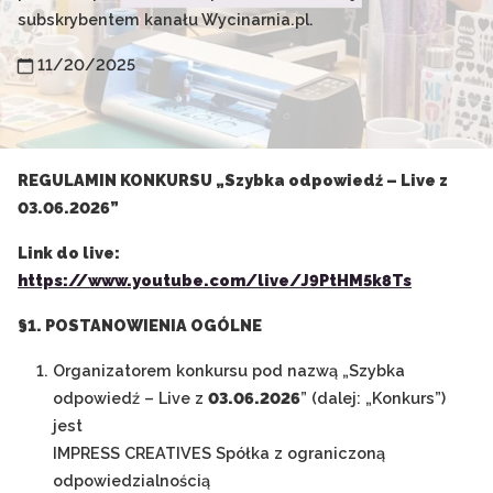
subskrybentem kanału Wycinarnia.pl.
11/20/2025
REGULAMIN KONKURSU „Szybka odpowiedź – Live z
03.06.2026”
Link do live:
https://www.youtube.com/live/J9PtHM5k8Ts
§1. POSTANOWIENIA OGÓLNE
Organizatorem konkursu pod nazwą „Szybka
odpowiedź – Live z
03.06.2026
” (dalej: „Konkurs”)
jest
IMPRESS CREATIVES Spółka z ograniczoną
odpowiedzialnością