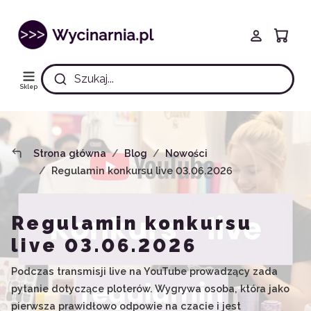
Szukaj...
Sklep
Strona główna
Blog
Nowości
Regulamin konkursu live 03.06.2026
Regulamin konkursu
live 03.06.2026
Podczas transmisji live na YouTube prowadzący zada
pytanie dotyczące ploterów. Wygrywa osoba, która jako
pierwsza prawidłowo odpowie na czacie i jest