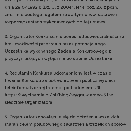
dnia 29.07.1992 r. (Dz. U. z 2004r., Nr 4, poz. 27, z późn.
zm.) i nie podlega regułom zawartym w ww. ustawie i
rozporządzeniach wykonawczych do tej ustawy.
3. Organizator Konkursu nie ponosi odpowiedzialności za
brak możliwości przesłania przez potencjalnego
Uczestnika wykonanego Zadania Konkursowego z
przyczyn leżących wyłącznie po stronie Uczestnika.
4. Regulamin Konkursu udostępniony jest w czasie
trwania Konkursu za pośrednictwem publicznej sieci
teleinformatycznej Internet pod adresem URL:
https://wycinarnia.pl/pl/blog/wygraj-cameo-5 i w
siedzibie Organizatora.
5. Organizator zobowiązuje się do dołożenia wszelkich
starań celem polubownego załatwienia wszelkich sporów