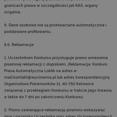
granicach prawa w szczególności jak KAS, organy
ścigania.
9. Dane osobowe nie są przetwarzane automatycznie i
poddawane profilowaniu.
§ 6. Reklamacje
1. Uczestnikom Konkursu przysługuje prawo wniesienia
pisemnej reklamacji z dopiskiem „Reklamacja: Konkurs
Prasa Automatyczna Loklik na adres e-
mail:kontakt@wycinarnia.pl lub adres korespondencyjny
Organizatora Pierwiosnków 11, 40-750 Katowice
związanej z przebiegiem Konkursu w trakcie jego trwania,
a także do 7 dni po zakończeniu Konkursu.
2. Pismo zawierające reklamację powinno wskazywać
imię i nazwisko Uczestnika oraz adres do korespondencji