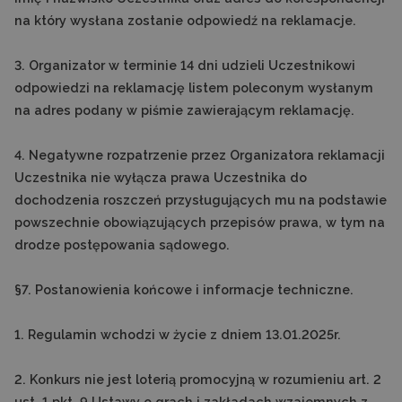
na który wysłana zostanie odpowiedź na reklamacje.
3. Organizator w terminie 14 dni udzieli Uczestnikowi
odpowiedzi na reklamację listem poleconym wysłanym
na adres podany w piśmie zawierającym reklamację.
4. Negatywne rozpatrzenie przez Organizatora reklamacji
Uczestnika nie wyłącza prawa Uczestnika do
dochodzenia roszczeń przysługujących mu na podstawie
powszechnie obowiązujących przepisów prawa, w tym na
drodze postępowania sądowego.
§7. Postanowienia końcowe i informacje techniczne.
1. Regulamin wchodzi w życie z dniem 13.01.2025r.
2. Konkurs nie jest loterią promocyjną w rozumieniu art. 2
ust. 1 pkt. 9 Ustawy o grach i zakładach wzajemnych z