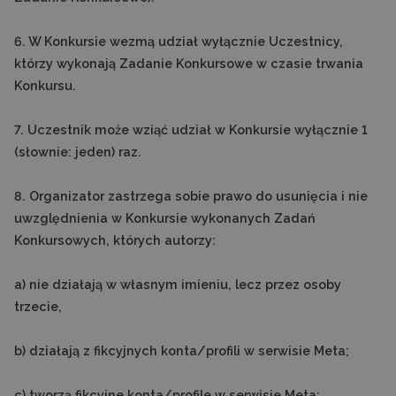
6. W Konkursie wezmą udział wyłącznie Uczestnicy,
którzy wykonają Zadanie Konkursowe w czasie trwania
Konkursu.
7. Uczestnik może wziąć udział w Konkursie wyłącznie 1
(słownie: jeden) raz.
8. Organizator zastrzega sobie prawo do usunięcia i nie
uwzględnienia w Konkursie wykonanych Zadań
Konkursowych, których autorzy:
a) nie działają w własnym imieniu, lecz przez osoby
trzecie,
b) działają z fikcyjnych konta/profili w serwisie Meta;
c) tworzą fikcyjne konta/profile w serwisie Meta;