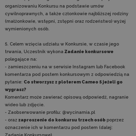
organizowaniu Konkursu na podstawie umów
cywilnoprawnych, a także członkowie najbliższej rodziny
(małżonkowie, wstępni, zstępni oraz rodzeństwo) wyżej
wymienionych osób.
5. Celem wzięcia udziału w Konkursie, w czasie jego
trwania, Uczestnik wykona
Zadanie konkursowe
polegające na:
- zamieszczeniu na w serwisie Instagram lub Facebook
komentarza pod postem konkursowym z odpowiedzią na
pytanie:
Co stworzysz z ploterem Cameo 5 jeżeli go
wygrasz?
Komentarz może zawierać opisową odpowiedź, nagranie
wideo lub zdjęcie.
- Zaobserwowanie profilu: @wycinarnia.pl
- oraz
zaproszenie do konkursu trzech osób
poprzez
oznaczenie ich w komentarzu pod postem (dalej:
Zadanie Konkursowe).