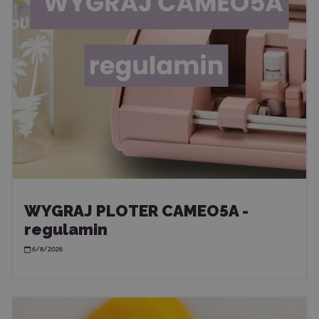
WYGRAJ PLOTER CAMEO5A -
regulamin
6/8/2026