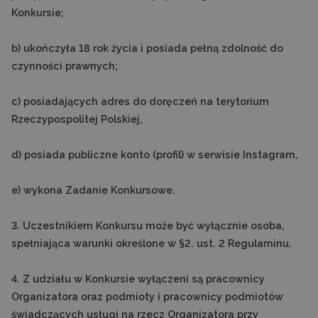
Konkursie;
b) ukończyła 18 rok życia i posiada pełną zdolność do
czynności prawnych;
c) posiadających adres do doręczeń na terytorium
Rzeczypospolitej Polskiej,
d) posiada publiczne konto (profil) w serwisie Instagram,
e) wykona Zadanie Konkursowe.
3. Uczestnikiem Konkursu może być wyłącznie osoba,
spełniająca warunki określone w §2. ust. 2 Regulaminu.
4. Z udziału w Konkursie wyłączeni są pracownicy
Organizatora oraz podmioty i pracownicy podmiotów
świadczących usługi na rzecz Organizatora przy