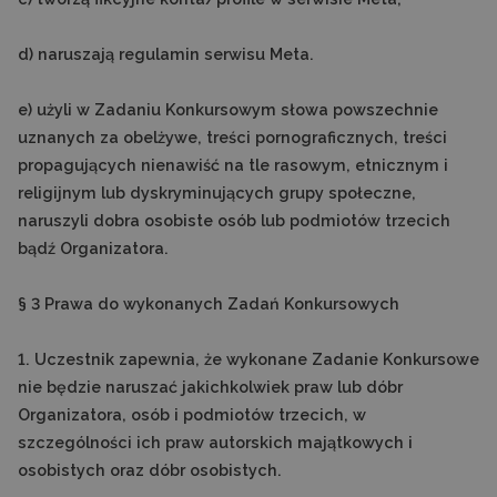
d) naruszają regulamin serwisu Meta.
e) użyli w Zadaniu Konkursowym słowa powszechnie
uznanych za obelżywe, treści pornograficznych, treści
propagujących nienawiść na tle rasowym, etnicznym i
religijnym lub dyskryminujących grupy społeczne,
naruszyli dobra osobiste osób lub podmiotów trzecich
bądź Organizatora.
§ 3 Prawa do wykonanych Zadań Konkursowych
1. Uczestnik zapewnia, że wykonane Zadanie Konkursowe
nie będzie naruszać jakichkolwiek praw lub dóbr
Organizatora, osób i podmiotów trzecich, w
szczególności ich praw autorskich majątkowych i
osobistych oraz dóbr osobistych.