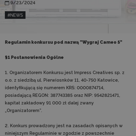
9/23/2024
#
NEWS
Regulamin konkursu pod nazwą ”Wygraj Cameo 5”
§1 Postanowienia Ogólne
1. Organizatorem Konkursu jest Impress Creatives sp. z
o.o. z siedzibą ul. Pierwiosnków 11, 40-750 Katowice,
identyfikującą się numerem KRS: 0000874714,
posiadającą REGON: 387743385 oraz NIP: 9542821471,
kapitał zakładowy 91 000 zł dalej zwany
„Organizatorem”.
2. Konkurs prowadzony jest na zasadach opisanych w
niniejszym Regulaminie w zgodzie z powszechnie