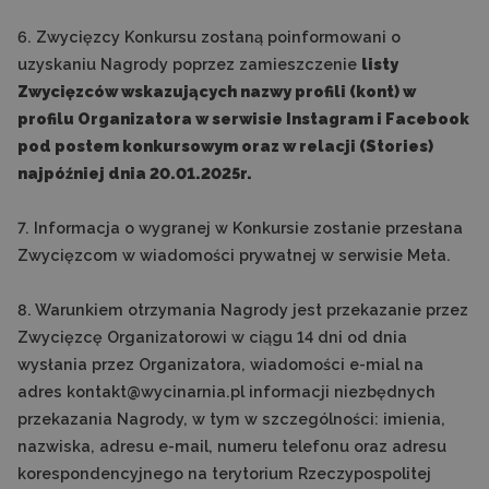
6. Zwycięzcy Konkursu zostaną poinformowani o
uzyskaniu Nagrody poprzez zamieszczenie
listy
Zwycięzców wskazujących nazwy profili (kont) w
profilu Organizatora w serwisie Instagram i Facebook
pod postem konkursowym oraz w relacji (Stories)
najpóźniej dnia 20.01.2025r.
7. Informacja o wygranej w Konkursie zostanie przesłana
Zwycięzcom w wiadomości prywatnej w serwisie Meta.
8. Warunkiem otrzymania Nagrody jest przekazanie przez
Zwycięzcę Organizatorowi w ciągu 14 dni od dnia
wysłania przez Organizatora, wiadomości e-mial na
adres kontakt@wycinarnia.pl informacji niezbędnych
przekazania Nagrody, w tym w szczególności: imienia,
nazwiska, adresu e-mail, numeru telefonu oraz adresu
korespondencyjnego na terytorium Rzeczypospolitej