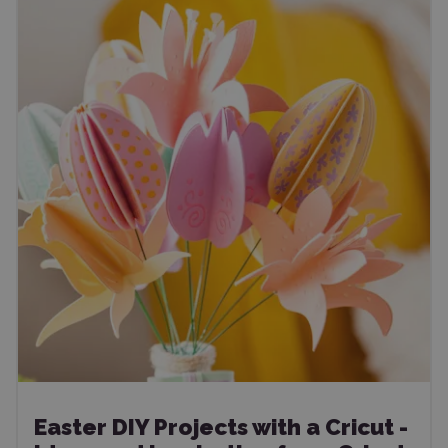
Easter DIY Projects with a Cricut -