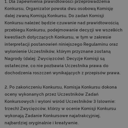
1. Dla zapewnienia prawidłowości przeprowadzenia
Konkursu, Organizator powoła dwu osobową Komisję
dalej zwaną Komisją Konkursu. Do zadań Komisji
Konkursu należeć będzie czuwanie nad prawidłowością
przebiegu Konkursu, podejmowanie decyzji we wszelkich
kwestiach dotyczących Konkursu, w tym w zakresie
interpretacji postanowień niniejszego Regulaminu oraz
wyłonienie Uczestników, którym przyznane zostaną
Nagrody (dalej: Zwycięzców). Decyzje Komisji są
ostateczne, co nie pozbawia Uczestnika prawa do
dochodzenia roszczeń wynikających z przepisów prawa.
2. Po zakończeniu Konkursu, Komisja Konkursu dokona
oceny wykonanych przez Uczestników Zadań
Konkursowych i wyłoni wśród Uczestników 3 (słownie:
trzech) Zwycięzców, którzy w ocenie Komisji Konkursu
wykonają Zadanie Konkursowe najatrakcyjniej,
najbardziej oryginalnie i kreatywnie.