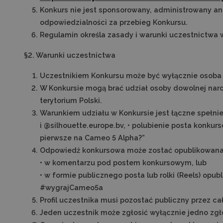
Konkurs nie jest sponsorowany, administrowany an
odpowiedzialności za przebieg Konkursu.
Regulamin określa zasady i warunki uczestnictwa 
§2. Warunki uczestnictwa
Uczestnikiem Konkursu może być wyłącznie osoba 
W Konkursie mogą brać udział osoby dowolnej naro
terytorium Polski.
Warunkiem udziału w Konkursie jest łączne spełni
i @silhouette.europe.bv, • polubienie posta konkur
pierwsze na Cameo 5 Alpha?”
Odpowiedź konkursowa może zostać opublikowana
• w komentarzu pod postem konkursowym, lub
• w formie publicznego posta lub rolki (Reels) opu
#wygrajCameo5a
Profil uczestnika musi pozostać publiczny przez 
Jeden uczestnik może zgłosić wyłącznie jedno zg