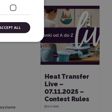
ACCEPT ALL
Heat Transfer
Live –
07.11.2025 –
Contest Rules
 wysłanie
11/5/2025