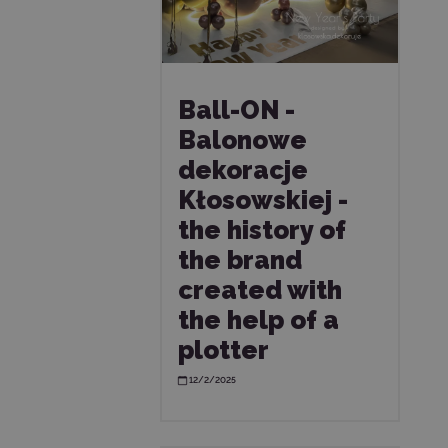
Ball-ON -
Balonowe
dekoracje
Kłosowskiej -
the history of
the brand
created with
the help of a
plotter
12/2/2025