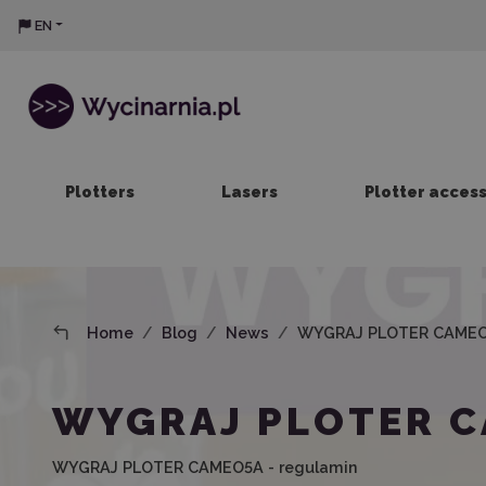
EN
Plotters
Lasers
Plotter acces
Home
Blog
News
WYGRAJ PLOTER CAMEO5
WYGRAJ PLOTER C
WYGRAJ PLOTER CAMEO5A - regulamin