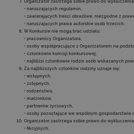
Organizator zastrzega sobie prawo do wykluczenia
• naruszających regulamin,
• zawierających treści obraźliwe, niezgodne z pra
• naruszających prawa autorskie osób trzecich.
W Konkursie nie mogą brać udziału:
• pracownicy Organizatora,
• osoby współpracujące z Organizatorem na pods
• członkowie komisji konkursowej,
• najbliżsi członkowie rodzin osób wskazanych pow
Za najbliższych członków rodziny uznaje się:
• wstępnych,
• zstępnych,
• rodzeństwo,
• małżonków,
• partnerów życiowych,
• osoby pozostające we wspólnym gospodarstwi
Organizator zastrzega sobie prawo do wykluczenia
• fikcyjnych,