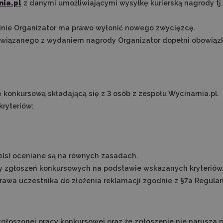
nia.pl
z danymi umożliwiającymi wysyłkę kurierską nagrody tj.
nie Organizator ma prawo wyłonić nowego zwycięzcę.
wiązanego z wydaniem nagrody Organizator dopełni obowią
konkursową składającą się z 3 osób z zespołu Wycinarnia.pl.
ryteriów:
els) oceniane są na równych zasadach.
ny zgłoszeń konkursowych na podstawie wskazanych kryteriów
prawa uczestnika do złożenia reklamacji zgodnie z §7a Regula
głoszonej pracy konkursowej oraz że zgłoszenie nie narusza 