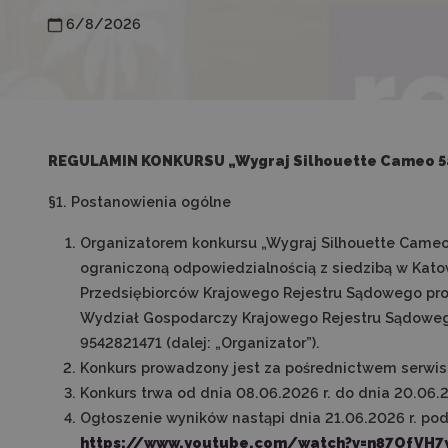
6/8/2026
REGULAMIN KONKURSU „Wygraj Silhouette Cameo 5
§1. Postanowienia ogólne
Organizatorem konkursu „Wygraj Silhouette Cameo 5
ograniczoną odpowiedzialnością z siedzibą w Katow
Przedsiębiorców Krajowego Rejestru Sądowego pr
Wydział Gospodarczy Krajowego Rejestru Sądoweg
9542821471 (dalej: „Organizator”).
Konkurs prowadzony jest za pośrednictwem serwisu
Konkurs trwa od dnia 08.06.2026 r. do dnia 20.06.2
Ogłoszenie wyników nastąpi dnia 21.06.2026 r. pod
https://www.youtube.com/watch?v=n87OfVH7