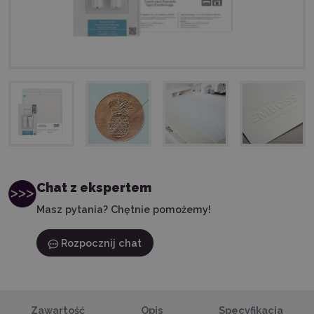
Chat z ekspertem
Masz pytania? Chętnie pomożemy!
Rozpocznij chat
Zawartość
Opis
Specyfikacja