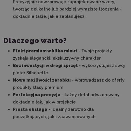
Precyzyjnie odwzorowuje zaprojektowane wzory,
tworząc delikatne lub bardziej wyraziste tłoczenia -
dokładnie takie, jakie zaplanujesz.
Dlaczego warto?
Efekt premium w kilka minut
- Twoje projekty
zyskają elegancki, ekskluzywny charakter
Bez inwestycji w drogi sprzęt
- wykorzystujesz swój
ploter Silhouette
Nowe możliwości zarobku
- wprowadzasz do oferty
produkty klasy premium
Perfekcyjna precyzja
- każdy detal odwzorowany
dokładnie tak, jak w projekcie
Prosta obsługa
- idealny zarówno dla
początkujących, jak i zaawansowanych