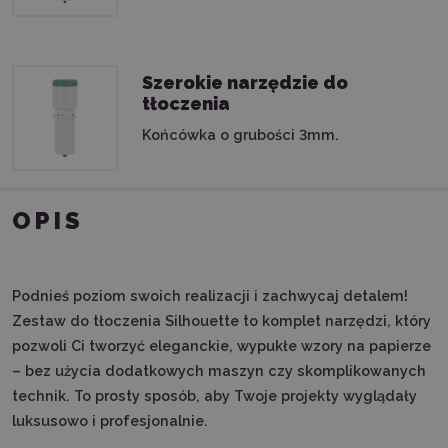
Szerokie narzędzie do
tłoczenia
Końcówka o grubości 3mm.
OPIS
Podnieś poziom swoich realizacji i zachwycaj detalem!
Zestaw do tłoczenia Silhouette to komplet narzędzi, który
pozwoli Ci tworzyć eleganckie, wypukłe wzory na papierze
– bez użycia dodatkowych maszyn czy skomplikowanych
technik. To prosty sposób, aby Twoje projekty wyglądały
luksusowo i profesjonalnie.