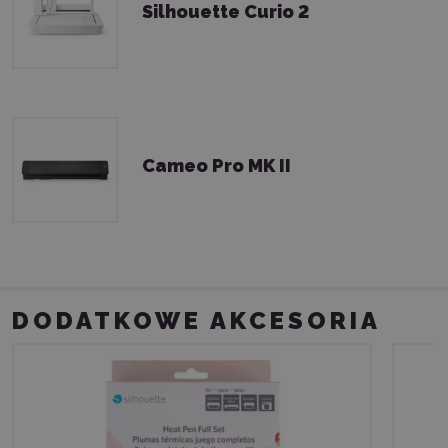
Silhouette Curio 2
Cameo Pro MK II
DODATKOWE AKCESORIA