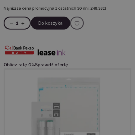
Najniższa cena promocyjna z ostatnich 30 dni:
248,38zł
1
Do koszyka
Oblicz ratę 0%
Sprawdź ofertę