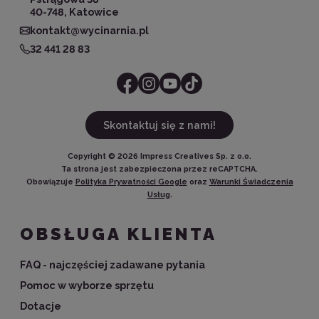
40-748, Katowice
kontakt@wycinarnia.pl
32 441 28 83
Skontaktuj się z nami!
Copyright ©
2026
Impress Creatives Sp. z o.o.
Ta strona jest zabezpieczona przez reCAPTCHA.
Obowiązuje
Polityka Prywatności Google
oraz
Warunki Świadczenia
Usług
.
OBSŁUGA KLIENTA
FAQ - najczęściej zadawane pytania
Pomoc w wyborze sprzętu
Dotacje