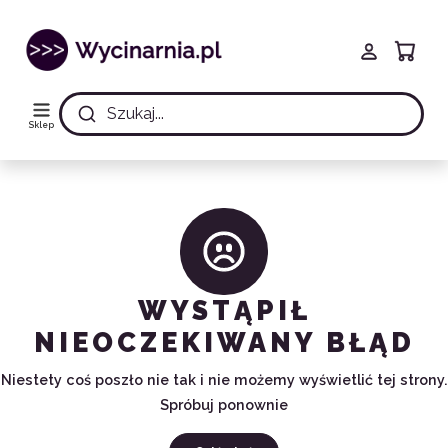
Szukaj...
Sklep
WYSTĄPIŁ
NIEOCZEKIWANY BŁĄD
Niestety coś poszło nie tak i nie możemy wyświetlić tej strony.
Spróbuj ponownie