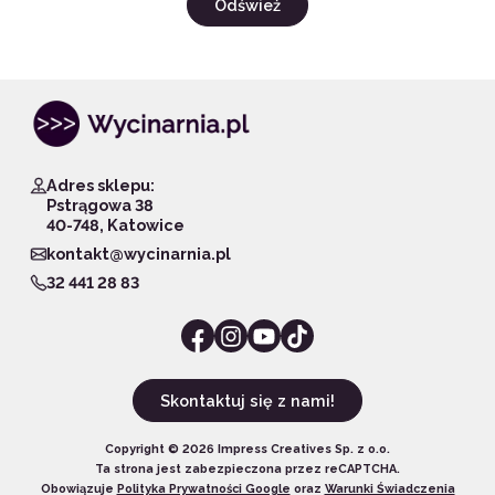
Odśwież
Adres sklepu:
Pstrągowa 38
40-748, Katowice
kontakt@wycinarnia.pl
32 441 28 83
Skontaktuj się z nami!
Copyright ©
2026
Impress Creatives Sp. z o.o.
Ta strona jest zabezpieczona przez reCAPTCHA.
Obowiązuje
Polityka Prywatności Google
oraz
Warunki Świadczenia