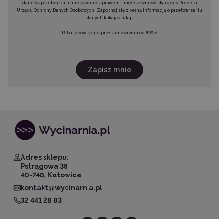
dane są przetwarzane niezgodnie z prawem - możesz wnieść skargę do Prezesa
Urzędu Ochrony Danych Osobowych. Zapoznaj się z pełną informacją o przetwarzaniu
danych klikając
tutaj
.
*Rabat obowiązuje przy zamówieniu od 899 zł.
Zapisz mnie
Adres sklepu:
Pstrągowa 38
40-748, Katowice
kontakt@wycinarnia.pl
32 441 28 83