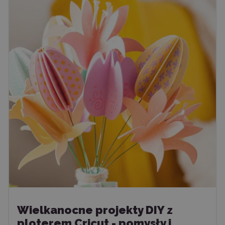
Wielkanocne projekty DIY z
ploterem Cricut - pomysły i