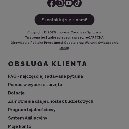
Skontaktuj się z nami!
Copyright ©
2026
Impress Creatives Sp. z o.o.
Ta strona jest zabezpieczona przez reCAPTCHA.
Obowiązuje
Polityka Prywatności Google
oraz
Warunki Świadczenia
Usług
.
OBSŁUGA KLIENTA
FAQ - najczęściej zadawane pytania
Pomoc w wyborze sprzętu
Dotacje
Zamówienia dla jednostek budżetowych
Program lojalnościowy
System Affiliacyjny
Moje konto