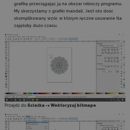
grafikę przeciągając ją na obszar roboczy programu.
My skorzystamy z grafiki mandali. Jest oto dość
skomplikowany wzór, w którym ręczne usuwanie tła
zajęłoby dużo czasu.
Przejdź do
Ścieżka -> Wektoryzuj bitmape