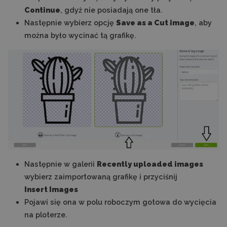
Continue
, gdyż nie posiadają one tła.
Następnie wybierz opcję
Save as a Cut image
, aby
można było wycinać tą grafikę.
Następnie w galerii
Recently uploaded images
wybierz zaimportowaną grafikę i przyciśnij
Insert Images
Pojawi się ona w polu roboczym gotowa do wycięcia
na ploterze.