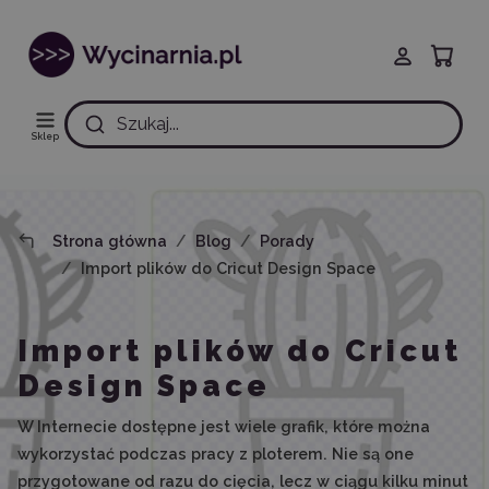
Szukaj...
Sklep
Strona główna
Blog
Porady
Import plików do Cricut Design Space
Import plików do Cricut
Design Space
W Internecie dostępne jest wiele grafik, które można
wykorzystać podczas pracy z ploterem. Nie są one
przygotowane od razu do cięcia, lecz w ciągu kilku minut