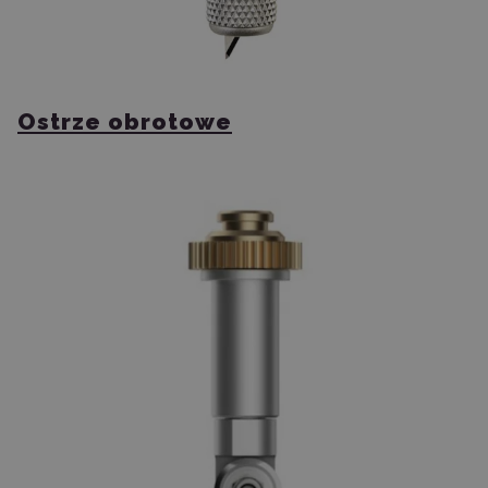
Ostrze obrotowe