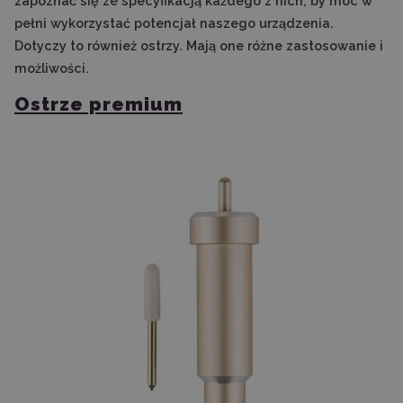
zapoznać się ze specyfikacją każdego z nich, by móc w
pełni wykorzystać potencjał naszego urządzenia.
Dotyczy to również ostrzy. Mają one różne zastosowanie i
możliwości.
Ostrze premium