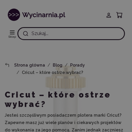
Szukaj...
Sklep
Strona główna
Blog
Porady
Cricut – które ostrze wybrać?
Cricut – które ostrze
wybrać?
Jesteś szczęśliwym posiadaczem plotera marki Cricut?
Zapewne masz już wiele planów i ciekawych projektów
do wykonania za jego pomocą. Zanim jednak zaczniesz