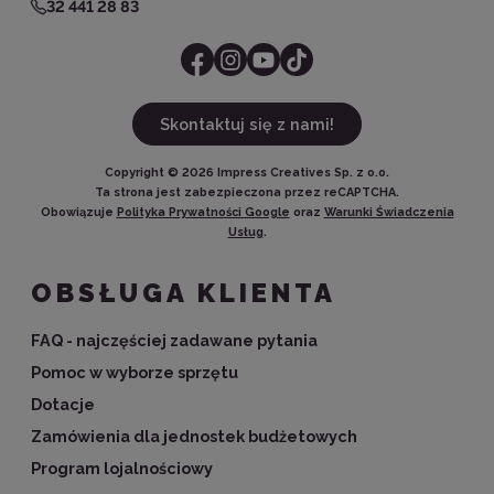
32 441 28 83
Skontaktuj się z nami!
Copyright ©
2026
Impress Creatives Sp. z o.o.
Ta strona jest zabezpieczona przez reCAPTCHA.
Obowiązuje
Polityka Prywatności Google
oraz
Warunki Świadczenia
Usług
.
OBSŁUGA KLIENTA
FAQ - najczęściej zadawane pytania
Pomoc w wyborze sprzętu
Dotacje
Zamówienia dla jednostek budżetowych
Program lojalnościowy