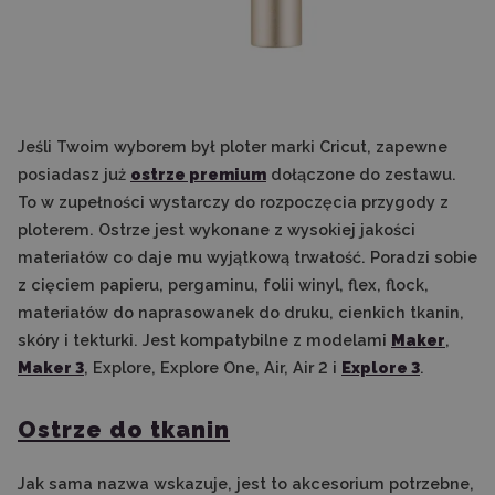
Jeśli Twoim wyborem był ploter marki Cricut, zapewne
posiadasz już
ostrze premium
dołączone do zestawu.
To w zupełności wystarczy do rozpoczęcia przygody z
ploterem. Ostrze jest wykonane z wysokiej jakości
materiałów co daje mu wyjątkową trwałość. Poradzi sobie
z cięciem papieru, pergaminu, folii winyl, flex, flock,
materiałów do naprasowanek do druku, cienkich tkanin,
skóry i tekturki. Jest kompatybilne z modelami
Maker
,
Maker 3
, Explore, Explore One, Air, Air 2 i
Explore 3
.
Ostrze do tkanin
Jak sama nazwa wskazuje, jest to akcesorium potrzebne,