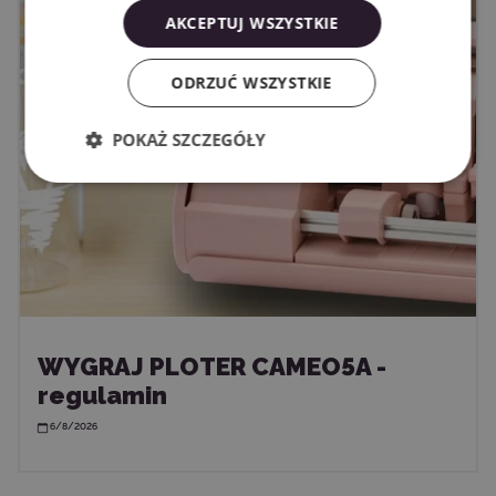
AKCEPTUJ WSZYSTKIE
ODRZUĆ WSZYSTKIE
POKAŻ SZCZEGÓŁY
WYGRAJ PLOTER CAMEO5A -
regulamin
6/8/2026