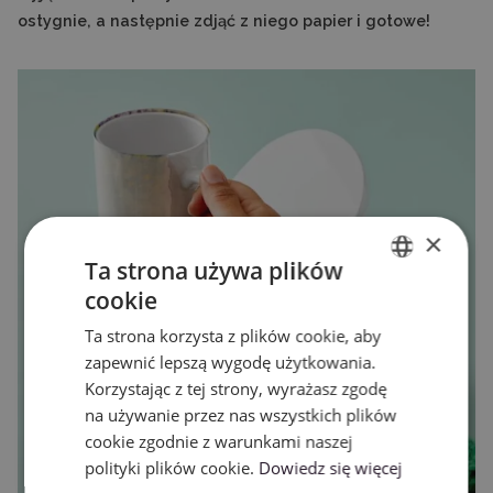
ostygnie, a następnie zdjąć z niego papier i gotowe!
×
Ta strona używa plików
cookie
ENGLISH
Ta strona korzysta z plików cookie, aby
POLISH
zapewnić lepszą wygodę użytkowania.
Korzystając z tej strony, wyrażasz zgodę
na używanie przez nas wszystkich plików
cookie zgodnie z warunkami naszej
polityki plików cookie.
Dowiedz się więcej