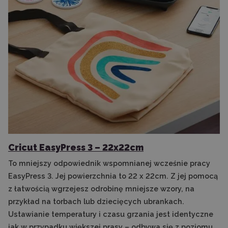
Cricut EasyPress 3 – 22x22cm
To mniejszy odpowiednik wspomnianej wcześnie pracy
EasyPress 3. Jej powierzchnia to 22 x 22cm. Z jej pomocą
z łatwością wgrzejesz odrobinę mniejsze wzory, na
przykład na torbach lub dziecięcych ubrankach.
Ustawianie temperatury i czasu grzania jest identyczne
jak w przypadku większej prasy – odbywa się z poziomu