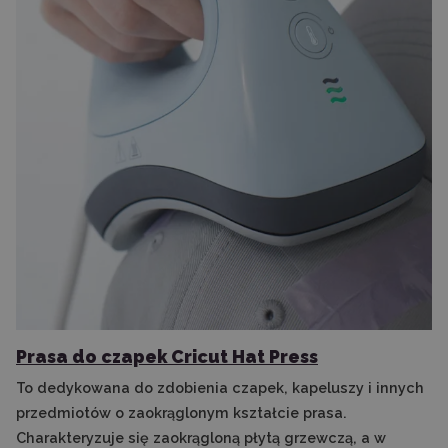
Prasa do czapek Cricut Hat Press
To dedykowana do zdobienia czapek, kapeluszy i innych
przedmiotów o zaokrąglonym kształcie prasa.
Charakteryzuje się zaokrągloną płytą grzewczą, a w