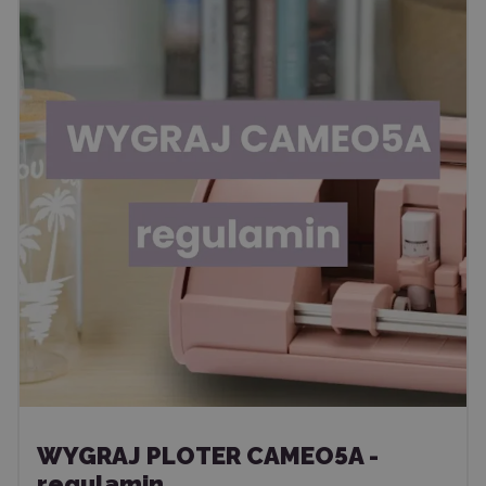
WYGRAJ PLOTER CAMEO5A -
regulamin