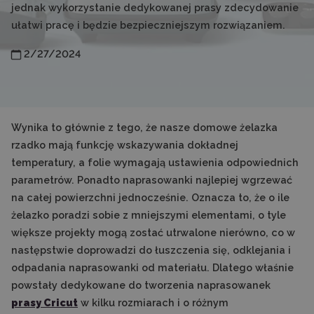
jednak wykorzystanie dedykowanej prasy zdecydowanie
ułatwi pracę i będzie bezpieczniejszym rozwiązaniem.
2/27/2024
Wynika to głównie z tego, że nasze domowe żelazka
rzadko mają funkcję wskazywania dokładnej
temperatury, a folie wymagają ustawienia odpowiednich
parametrów. Ponadto naprasowanki najlepiej wgrzewać
na całej powierzchni jednocześnie. Oznacza to, że o ile
żelazko poradzi sobie z mniejszymi elementami, o tyle
większe projekty mogą zostać utrwalone nierówno, co w
następstwie doprowadzi do łuszczenia się, odklejania i
odpadania naprasowanki od materiału. Dlatego właśnie
powstały dedykowane do tworzenia naprasowanek
prasy Cricut
w kilku rozmiarach i o różnym