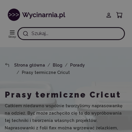
Szukaj...
Sklep
Strona główna
Blog
Porady
Prasy termiczne Cricut
Prasy termiczne Cricut
Całkiem niedawno wspólnie tworzyliśmy naprasowankę
na odzież. Być może zachęciło cię to do wypróbowania
tej techniki i tworzenia własnych projektów.
Naprasowanki z folii flex można wgrzewać żelazkiem,