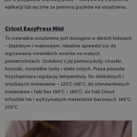
aplikacji lub ręcznie za pomocą guzików na urządzeniu.
Cricut EasyPress Mini
To niewielkie urządzenie jest dostępne w dwóch kolorach
– błękitnym i malinowym. Idealnie sprawdzi się do
wgrzewania niewielkich wzorów na małych
powierzchniach. Ozdobisz z jej pomocą buty, chustki,
koszulki, niewielkie torby i wiele innych. Prasa posiada
trzystopniową regulację temperatury. Do delikatnych i
wrażliwych materiałów – 125°C-145°C; do standardowych
materiałów i folii flex 150°C – 180°C; do folii Cricut
Infusible Ink i wytrzymałych materiałów bazowych: 185°C-
205°C.