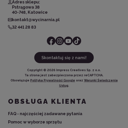
Adres sklepu:
Pstrągowa 38
40-748, Katowice
kontakt@wycinarnia.pl
32 441 28 83
Skontaktuj się z nami!
Copyright ©
2026
Impress Creatives Sp. z o.o.
Ta strona jest zabezpieczona przez reCAPTCHA.
Obowiązuje
Polityka Prywatności Google
oraz
Warunki Świadczenia
Usług
.
OBSŁUGA KLIENTA
FAQ - najczęściej zadawane pytania
Pomoc w wyborze sprzętu