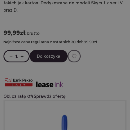
takich jak karton. Dedykowane do modeli Skycut z serii V
oraz D.
99,99zł
brutto
Najniższa cena regularna z ostatnich 30 dni:
99,99zł
1
Do koszyka
Oblicz ratę 0%
Sprawdź ofertę