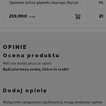
Oprawka ostrza głęboko tnącego Skycut
Mat
219,99zł
29
brutto
OPINIE
Ocena produktu
Nikt nie dodał jeszcze opinii.
Bądź pierwszą osobą, która to zrobi!
Dodaj opinię
Wyłącznie zalogowani użytkownicy mogą dodawać opinie.