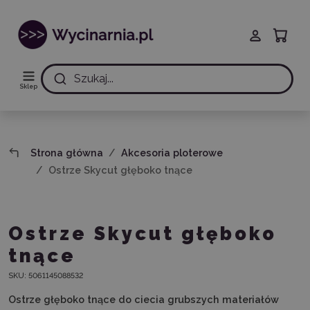
Szukaj...
Sklep
Strona główna
Akcesoria ploterowe
Ostrze Skycut głęboko tnące
Ostrze Skycut głęboko
tnące
SKU:
5061145088532
Ostrze głęboko tnące do ciecia grubszych materiałów