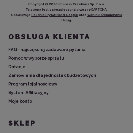
Copyright ©
2026
Impress Creatives Sp. z o.o.
Ta strona jest zabezpieczona przez reCAPTCHA.
Obowiązuje
Polityka Prywatności Google
oraz
Warunki Świadczenia
Usług
.
OBSŁUGA KLIENTA
FAQ - najczęściej zadawane pytania
Pomoc w wyborze sprzętu
Dotacje
Zamówienia dla jednostek budżetowych
Program lojalnościowy
System Affiliacyjny
Moje konto
SKLEP