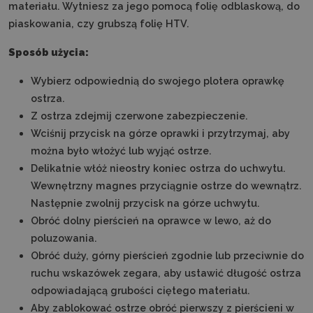
materiału. Wytniesz za jego pomocą folię odblaskową, do
piaskowania, czy grubszą folię HTV.
Sposób użycia:
Wybierz odpowiednią do swojego plotera oprawkę
ostrza.
Z ostrza zdejmij czerwone zabezpieczenie.
Wciśnij przycisk na górze oprawki i przytrzymaj, aby
można było włożyć lub wyjąć ostrze.
Delikatnie włóż nieostry koniec ostrza do uchwytu.
Wewnętrzny magnes przyciągnie ostrze do wewnątrz.
Następnie zwolnij przycisk na górze uchwytu.
Obróć dolny pierścień na oprawce w lewo, aż do
poluzowania.
Obróć duży, górny pierścień zgodnie lub przeciwnie do
ruchu wskazówek zegara, aby ustawić długość ostrza
odpowiadającą grubości ciętego materiału.
Aby zablokować ostrze obróć pierwszy z pierścieni w