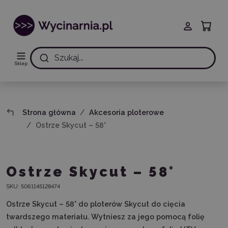
Szukaj...
Sklep
Strona główna
Akcesoria ploterowe
Ostrze Skycut – 58°
Ostrze Skycut – 58°
SKU:
5061145128474
Ostrze Skycut – 58° do ploterów Skycut do cięcia
twardszego materiału. Wytniesz za jego pomocą folię