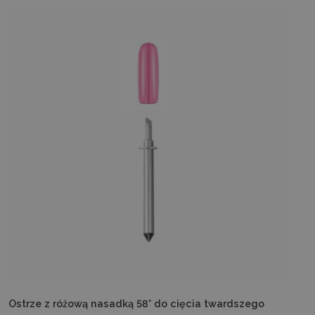
Ostrze z różową nasadką 58° do cięcia twardszego