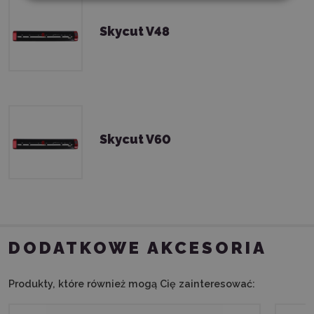
Skycut V48
Skycut V60
DODATKOWE AKCESORIA
Produkty, które również mogą Cię zainteresować: