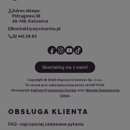
Adres sklepu:
Pstrągowa 38
40-748, Katowice
kontakt@wycinarnia.pl
32 441 28 83
Skontaktuj się z nami!
Copyright ©
2026
Impress Creatives Sp. z o.o.
Ta strona jest zabezpieczona przez reCAPTCHA.
Obowiązuje
Polityka Prywatności Google
oraz
Warunki Świadczenia
Usług
.
OBSŁUGA KLIENTA
FAQ - najczęściej zadawane pytania