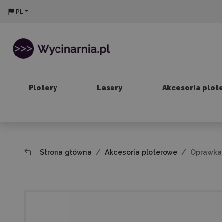
PL
Plotery
Lasery
Akcesoria plot
Strona główna
Akcesoria ploterowe
Oprawka 