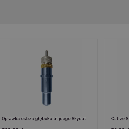
Oprawka ostrza głęboko tnącego Skycut
Ostrze S