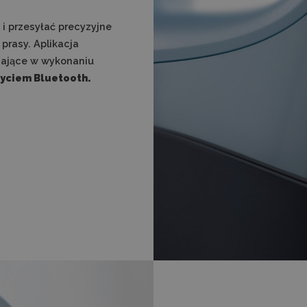
 i przesyłać precyzyjne
prasy. Aplikacja
gające w wykonaniu
życiem Bluetooth.