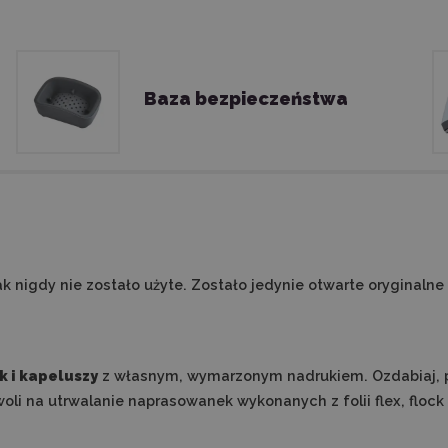
Baza bezpieczeństwa
 nigdy nie zostało użyte. Zostało jedynie otwarte oryginalne
k i kapeluszy
z własnym, wymarzonym nadrukiem. Ozdabiaj, per
oli na utrwalanie naprasowanek wykonanych z folii flex, flock