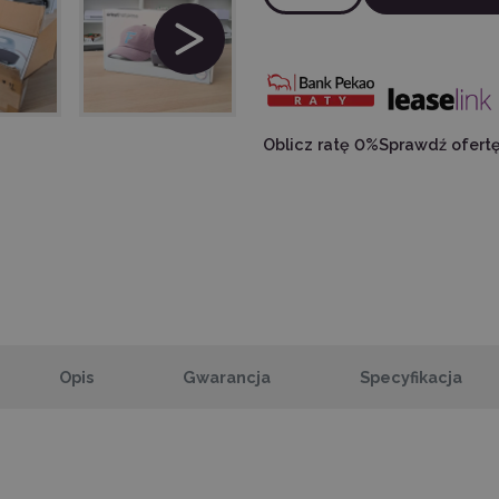
Oblicz ratę 0%
Sprawdź ofert
Opis
Gwarancja
Specyfikacja