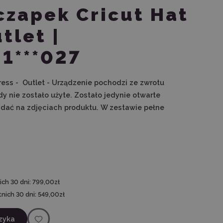
czapek Cricut Hat
tlet |
1***027
ress - Outlet - Urządzenie pochodzi ze zwrotu
 nie zostało użyte. Zostało jedynie otwarte
idać na zdjęciach produktu.
W zestawie pełne
ch 30 dni:
799,00zł
nich 30 dni:
549,00zł
zyka