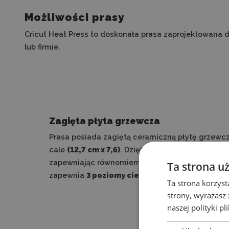
Możliwości prasy
Cricut Heat Press to doskonała prasa zaprojektowana 
lub firmie.
Zagięta płyta grzewcza
Prasa posiada zagiętą ceramiczną płytę grzewczą
cale
(12,7 cm x 7,6)
. Dzięki temu dobrze dopasuje
zapewniając równomierne wprasowanie folii w tk
Ta strona u
zapewnia
3 poziomy ciepła
do 205ºC.
Ta strona korzyst
strony, wyrażasz
naszej polityki pl