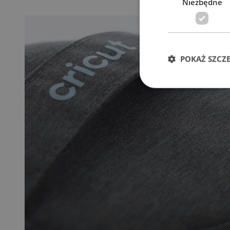
Niezbędne
POKAŻ SZCZ