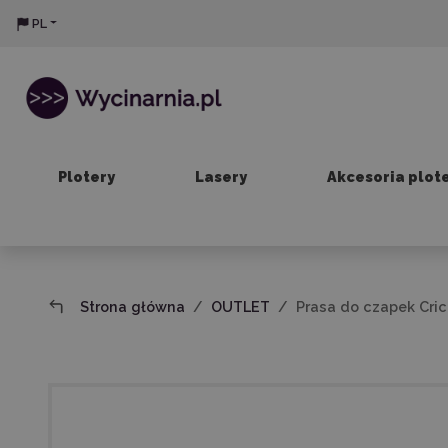
PL
Plotery
Lasery
Akcesoria plot
Strona główna
OUTLET
Prasa do czapek Cric