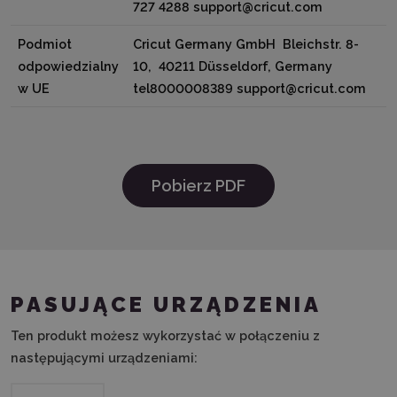
727 4288 support@cricut.com
Podmiot
Cricut Germany GmbH Bleichstr. 8-
odpowiedzialny
10, 40211 Düsseldorf, Germany
w UE
tel8000008389 support@cricut.com
Pobierz PDF
PASUJĄCE URZĄDZENIA
Ten produkt możesz wykorzystać w połączeniu z
następującymi urządzeniami: