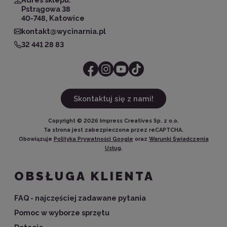
Pstrągowa 38
40-748, Katowice
kontakt@wycinarnia.pl
32 441 28 83
Skontaktuj się z nami!
Copyright ©
2026
Impress Creatives Sp. z o.o.
Ta strona jest zabezpieczona przez reCAPTCHA.
Obowiązuje
Polityka Prywatności Google
oraz
Warunki Świadczenia
Usług
.
OBSŁUGA KLIENTA
FAQ - najczęściej zadawane pytania
Pomoc w wyborze sprzętu