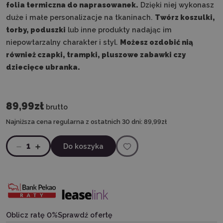
folia termiczna do naprasowanek.
Dzięki niej wykonasz
duże i małe personalizacje na tkaninach.
Twórz koszulki,
torby, poduszki
lub inne produkty nadając im
niepowtarzalny charakter i styl.
Możesz ozdobić nią
również czapki, trampki, pluszowe zabawki czy
dziecięce ubranka.
89,99zł
brutto
Najniższa cena regularna z ostatnich 30 dni:
89,99zł
1
Do koszyka
Oblicz ratę 0%
Sprawdź ofertę