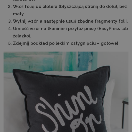
Włóż folię do plotera (błyszczącą stroną do dołu), bez
maty.
Wytnij wzór, a następnie usuń zbędne fragmenty folii.
Umieść wzór na tkaninie i przyłóż prasę (EasyPress lub
żelazko).
Zdejmij podkład po lekkim ostygnięciu – gotowe!