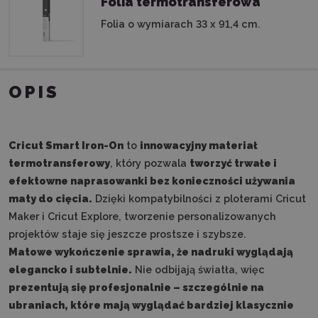
Folia termotransferowa
Folia o wymiarach 33 x 91,4 cm.
OPIS
Cricut Smart Iron-On
to
innowacyjny materiał
termotransferowy
, który pozwala
tworzyć trwałe i
efektowne naprasowanki bez konieczności używania
maty do cięcia.
Dzięki kompatybilności z ploterami Cricut
Maker i Cricut Explore, tworzenie personalizowanych
projektów staje się jeszcze prostsze i szybsze.
Matowe wykończenie sprawia, że nadruki wyglądają
elegancko i subtelnie.
Nie odbijają światła, więc
prezentują się profesjonalnie – szczególnie na
ubraniach, które mają wyglądać bardziej klasycznie