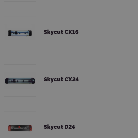
Skycut CX16
Skycut CX24
Skycut D24