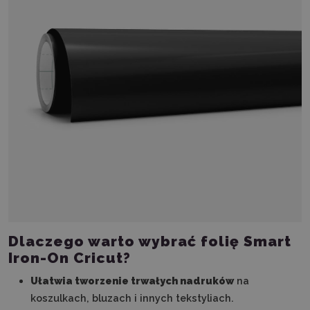
Dlaczego warto wybrać folię Smart
Iron-On Cricut?
Ułatwia tworzenie trwałych nadruków
na
koszulkach, bluzach i innych tekstyliach.