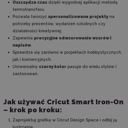
Oszczędza czas
dzięki wygodnej aplikacji metodą
termotransferu.
Pozwala tworzyć
spersonalizowane projekty
na
potrzeby prezentów, wydarzeń szkolnych czy
działalności kreatywnej.
Zapewnia
precyzyjne odwzorowanie wzorów i
napisów
.
Sprawdza się zarówno w projektach hobbystycznych,
jak i komercyjnych.
Uniwersalny
czarny kolor
pasuje do wielu stylów i
zastosowań.
Jak używać Cricut Smart Iron-On
– krok po kroku:
Zaprojektuj grafikę w Cricut Design Space i odbij ją
lustrzanie.