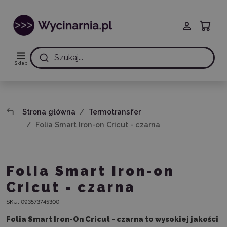
Szukaj...
Sklep
Strona główna
Termotransfer
Folia Smart Iron-on Cricut - czarna
Folia Smart Iron-on
Cricut - czarna
SKU:
093573745300
Folia Smart Iron-On Cricut - czarna to wysokiej jakości