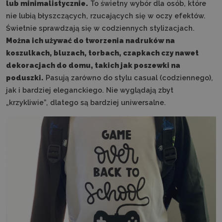
lub minimalistycznie.
To świetny wybór dla osób, które
nie lubią błyszczących, rzucających się w oczy efektów.
Świetnie sprawdzają się w codziennych stylizacjach.
Można ich używać do tworzenia nadruków na
koszulkach, bluzach, torbach, czapkach czy nawet
dekoracjach do domu, takich jak poszewki na
poduszki.
Pasują zarówno do stylu casual (codziennego),
jak i bardziej eleganckiego. Nie wyglądają zbyt
„krzykliwie”, dlatego są bardziej uniwersalne.