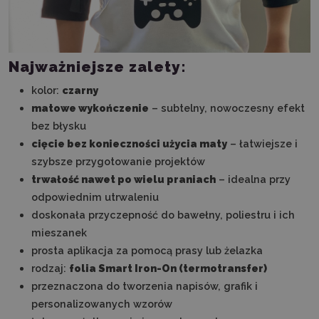
Najważniejsze zalety:
kolor:
czarny
matowe wykończenie
– subtelny, nowoczesny efekt
bez błysku
cięcie bez konieczności użycia maty
– łatwiejsze i
szybsze przygotowanie projektów
trwałość nawet po wielu praniach
– idealna przy
odpowiednim utrwaleniu
doskonała przyczepność do bawełny, poliestru i ich
mieszanek
prosta aplikacja za pomocą prasy lub żelazka
rodzaj:
folia Smart Iron-On (termotransfer)
przeznaczona do tworzenia napisów, grafik i
personalizowanych wzorów