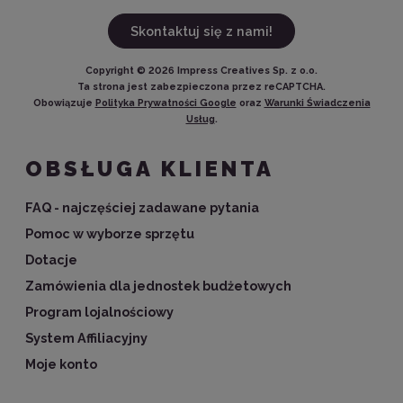
Skontaktuj się z nami!
Copyright ©
2026
Impress Creatives Sp. z o.o.
Ta strona jest zabezpieczona przez reCAPTCHA.
Obowiązuje
Polityka Prywatności Google
oraz
Warunki Świadczenia
Usług
.
OBSŁUGA KLIENTA
FAQ - najczęściej zadawane pytania
Pomoc w wyborze sprzętu
Dotacje
Zamówienia dla jednostek budżetowych
Program lojalnościowy
System Affiliacyjny
Moje konto