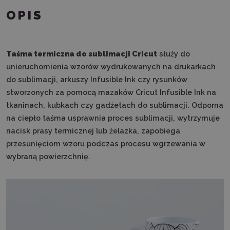
OPIS
Taśma termiczna do sublimacji Cricut
służy do
unieruchomienia wzorów wydrukowanych na drukarkach
do sublimacji, arkuszy Infusible Ink czy rysunków
stworzonych za pomocą mazaków Cricut Infusible Ink na
tkaninach, kubkach czy gadżetach do sublimacji.
Odporna
na ciepło taśma usprawnia proces sublimacji, wytrzymuje
nacisk prasy termicznej lub żelazka, zapobiega
przesunięciom wzoru podczas procesu wgrzewania w
wybraną powierzchnię.