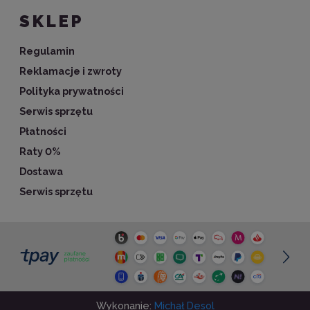
SKLEP
Regulamin
Reklamacje i zwroty
Polityka prywatności
Serwis sprzętu
Płatności
Raty 0%
Dostawa
Serwis sprzętu
Wykonanie:
Michał Desol