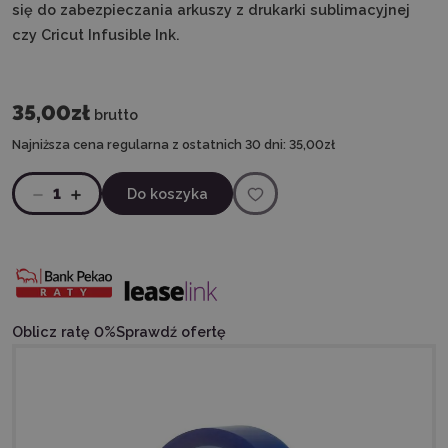
się do zabezpieczania arkuszy z drukarki sublimacyjnej
czy Cricut Infusible Ink.
35,00zł
brutto
Najniższa cena regularna z ostatnich 30 dni:
35,00zł
1
Do koszyka
Oblicz ratę 0%
Sprawdź ofertę