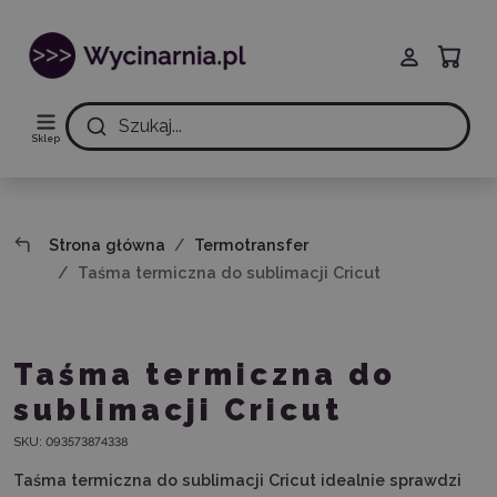
Szukaj...
Sklep
Strona główna
Termotransfer
Taśma termiczna do sublimacji Cricut
Taśma termiczna do
sublimacji Cricut
SKU:
093573874338
Taśma termiczna do sublimacji Cricut idealnie sprawdzi