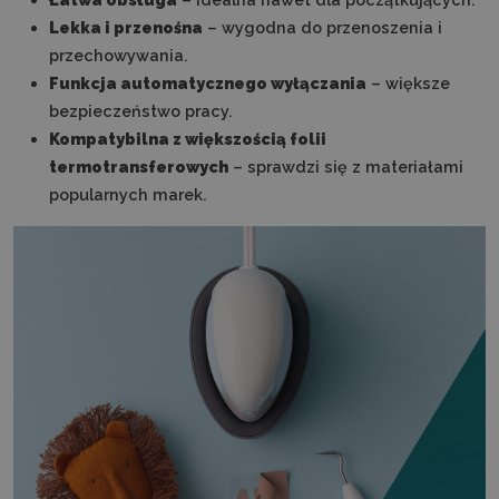
Lekka i przenośna
– wygodna do przenoszenia i
przechowywania.
Funkcja automatycznego wyłączania
– większe
bezpieczeństwo pracy.
Kompatybilna z większością folii
termotransferowych
– sprawdzi się z materiałami
popularnych marek.