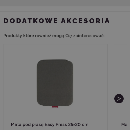
DODATKOWE AKCESORIA
Produkty które również mogą Cię zainteresować:
Mata pod prasę Easy Press 25×20 cm
Mat