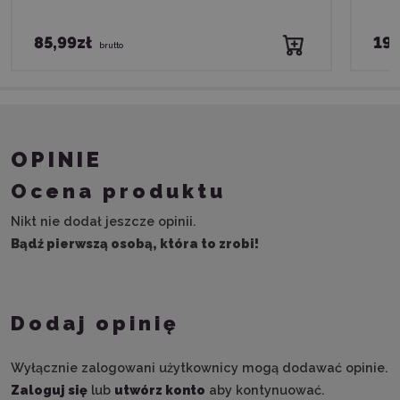
85,99zł
199
brutto
OPINIE
Ocena produktu
Nikt nie dodał jeszcze opinii.
Bądź pierwszą osobą, która to zrobi!
Dodaj opinię
Wyłącznie zalogowani użytkownicy mogą dodawać opinie.
Zaloguj się
lub
utwórz konto
aby kontynuować.