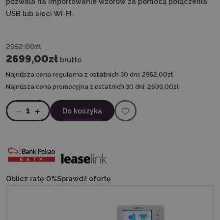
pozwala na importowanie wzorów za pomocą połączenia
USB lub sieci WI-FI.
2952,00zł
2699,00zł
brutto
Najniższa cena regularna z ostatnich 30 dni:
2952,00zł
Najniższa cena promocyjna z ostatnich 30 dni:
2699,00zł
1
Do koszyka
Oblicz ratę 0%
Sprawdź ofertę