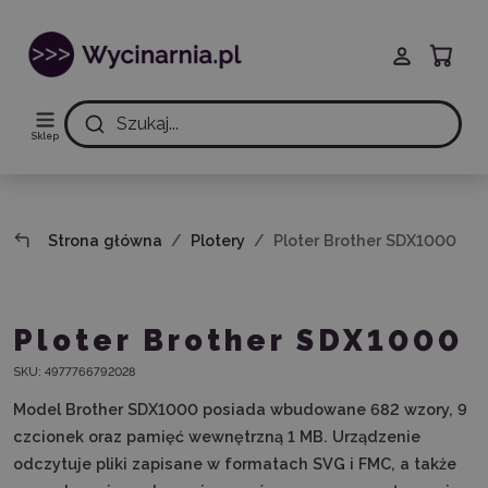
Szukaj...
Sklep
Strona główna
Plotery
Ploter Brother SDX1000
Ploter Brother SDX1000
SKU:
4977766792028
Model Brother SDX1000 posiada wbudowane 682 wzory, 9
czcionek oraz pamięć wewnętrzną 1 MB. Urządzenie
odczytuje pliki zapisane w formatach SVG i FMC, a także