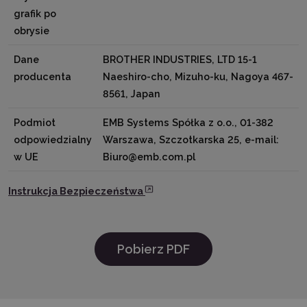
grafik po
obrysie
Dane
BROTHER INDUSTRIES, LTD 15-1
producenta
Naeshiro-cho, Mizuho-ku, Nagoya 467-
8561, Japan
Podmiot
EMB Systems Spółka z o.o., 01-382
odpowiedzialny
Warszawa, Szczotkarska 25, e-mail:
w UE
Biuro@emb.com.pl
Instrukcja Bezpieczeństwa
Pobierz PDF