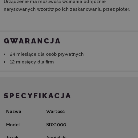
Urządzenie ma możliwość wcinania odręcznie
narysowanych wzorów po ich zeskanowaniu przez ploter.
GWARANCJA
24 miesiące dla osób prywatnych
12 miesięcy dla firm
SPECYFIKACJA
Nazwa
Wartość
Model
SDX1000
Język
Angielski