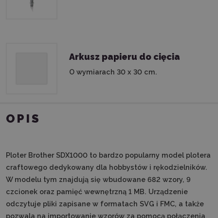
Arkusz papieru do cięcia
O wymiarach 30 x 30 cm.
OPIS
Ploter Brother SDX1000 to bardzo popularny model plotera
craftowego dedykowany dla hobbystów i rękodzielników.
W modelu tym znajdują się wbudowane 682 wzory, 9
czcionek oraz pamięć wewnętrzną 1 MB. Urządzenie
odczytuje pliki zapisane w formatach SVG i FMC, a także
pozwala na importowanie wzorów za pomocą połączenia