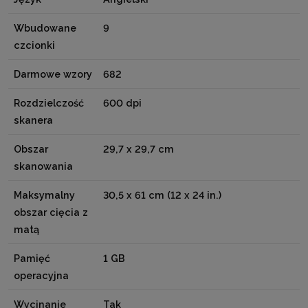
Wbudowane
9
czcionki
Darmowe wzory
682
Rozdzielczość
600 dpi
skanera
Obszar
29,7 x 29,7 cm
skanowania
Maksymalny
30,5 x 61 cm (12 x 24 in.)
obszar cięcia z
matą
Pamięć
1 GB
operacyjna
Wycinanie
Tak