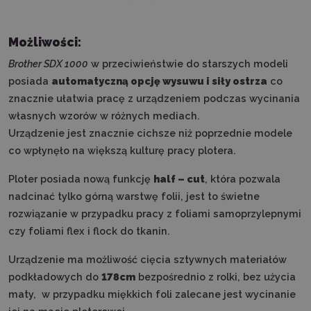
Możliwości:
Brother SDX 1000
w przeciwieństwie do starszych modeli
posiada
automatyczną opcję wysuwu i siły ostrza
co
znacznie ułatwia pracę z urządzeniem podczas wycinania
własnych wzorów w różnych mediach.
Urządzenie jest znacznie cichsze niż poprzednie modele
co wpłynęło na większą kulturę pracy plotera.
Ploter posiada nową funkcję
half – cut
, która pozwala
nadcinać tylko górną warstwę folii, jest to świetne
rozwiązanie w przypadku pracy z foliami samoprzylepnymi
czy foliami flex i flock do tkanin.
Urządzenie ma możliwość cięcia sztywnych materiałów
podkładowych do
178cm
bezpośrednio z rolki, bez użycia
maty, w przypadku miękkich foli zalecane jest wycinanie