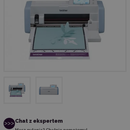
Chat z ekspertem
Masz pytania? Chętnie pomożemy!