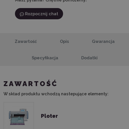
Rozpocznij chat
Zawartość
Opis
Gwarancja
Specyfikacja
Dodatki
ZAWARTOŚĆ
W skład produktu wchodzą nastepujące elementy:
Ploter