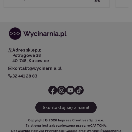
Adres sklepu:
Pstrągowa 38
40-748, Katowice
kontakt@wycinarnia.pl
32 441 28 83
Skontaktuj się z nami!
Copyright ©
2026
Impress Creatives Sp. z o.o.
Ta strona jest zabezpieczona przez reCAPTCHA.
Obowiązuje
Polityka Prywatności Google
oraz
Warunki Świadczenia