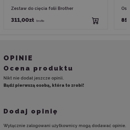
Zestaw do cięcia folii Brother
Ostr
311,00zł
85,
brutto
OPINIE
Ocena produktu
Nikt nie dodał jeszcze opinii.
Bądź pierwszą osobą, która to zrobi!
Dodaj opinię
Wyłącznie zalogowani użytkownicy mogą dodawać opinie.