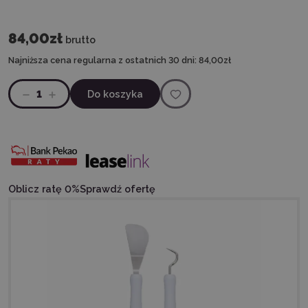
84,00zł
brutto
Najniższa cena regularna z ostatnich 30 dni:
84,00zł
1
Do koszyka
Oblicz ratę 0%
Sprawdź ofertę