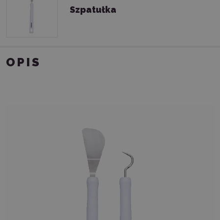
Szpatułka
OPIS