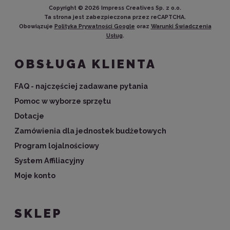
Copyright ©
2026
Impress Creatives Sp. z o.o.
Ta strona jest zabezpieczona przez reCAPTCHA.
Obowiązuje
Polityka Prywatności Google
oraz
Warunki Świadczenia
Usług
.
OBSŁUGA KLIENTA
FAQ - najczęściej zadawane pytania
Pomoc w wyborze sprzętu
Dotacje
Zamówienia dla jednostek budżetowych
Program lojalnościowy
System Affiliacyjny
Moje konto
SKLEP