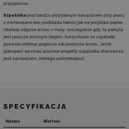
przyspiesza.
Szpatułka
jest bardzo przydatnym narzędziem przy pracy
z materiałami bez podkładu takimi jak na przykład papier.
Ułatwia zdjęcie wzoru z maty, szczególnie gdy ta pokryta
jest jeszcze mocnym klejem. Korzystanie ze szpatułki
pozwala uniknąć pogięcia lub podarcia wzoru. Jeżeli
planujesz wycinać ażurowe projekty szpatułka stanowczo
jest narzędziem, którego potrzebujesz!
SPECYFIKACJA
Nazwa
Wartość