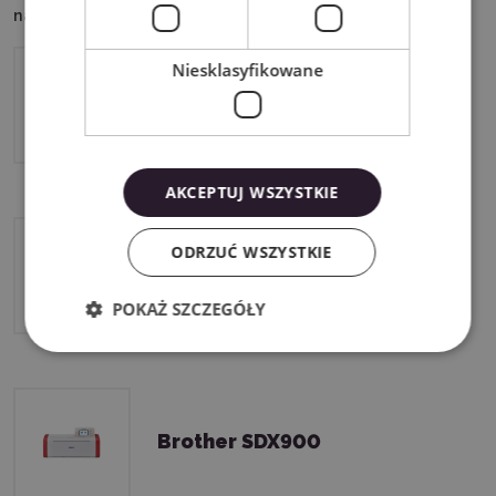
następującymi urządzeniami:
Niesklasyfikowane
Brother SDX1250
AKCEPTUJ WSZYSTKIE
ODRZUĆ WSZYSTKIE
Brother SDX2250D
POKAŻ SZCZEGÓŁY
Brother SDX900