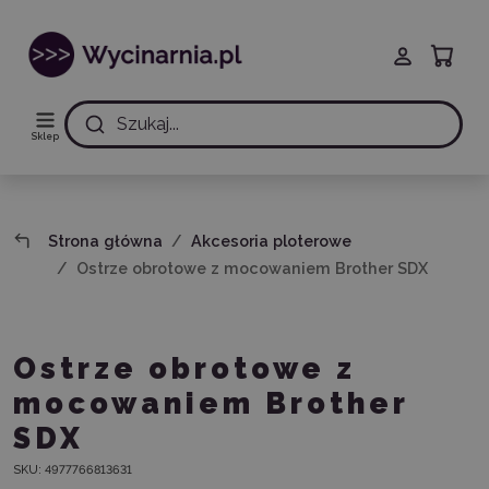
Szukaj...
Sklep
Strona główna
Akcesoria ploterowe
Ostrze obrotowe z mocowaniem Brother SDX
Ostrze obrotowe z
mocowaniem Brother
SDX
SKU:
4977766813631