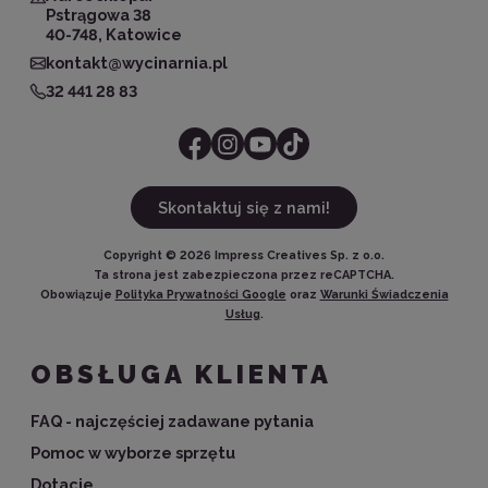
Pstrągowa 38
40-748, Katowice
kontakt@wycinarnia.pl
32 441 28 83
Skontaktuj się z nami!
Copyright ©
2026
Impress Creatives Sp. z o.o.
Ta strona jest zabezpieczona przez reCAPTCHA.
Obowiązuje
Polityka Prywatności Google
oraz
Warunki Świadczenia
Usług
.
OBSŁUGA KLIENTA
FAQ - najczęściej zadawane pytania
Pomoc w wyborze sprzętu
Dotacje