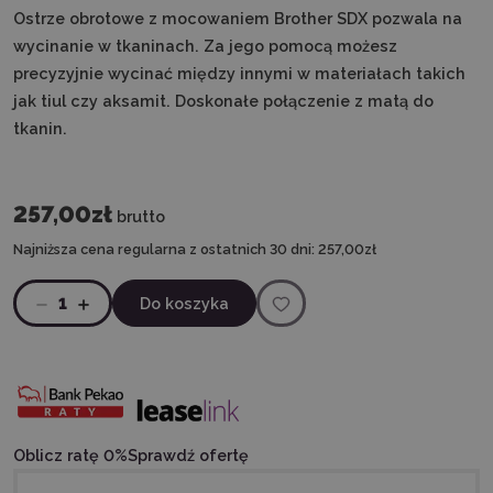
Ostrze obrotowe z mocowaniem Brother SDX pozwala na
wycinanie w tkaninach. Za jego pomocą możesz
precyzyjnie wycinać między innymi w materiałach takich
jak tiul czy aksamit. Doskonałe połączenie z matą do
tkanin.
257,00zł
brutto
Najniższa cena regularna z ostatnich 30 dni:
257,00zł
1
Do koszyka
Oblicz ratę 0%
Sprawdź ofertę