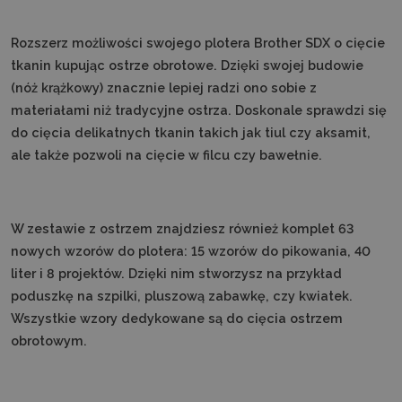
Rozszerz możliwości swojego plotera Brother SDX o cięcie
tkanin kupując ostrze obrotowe. Dzięki swojej budowie
(nóż krążkowy) znacznie lepiej radzi ono sobie z
materiałami niż tradycyjne ostrza. Doskonale sprawdzi się
do cięcia delikatnych tkanin takich jak tiul czy aksamit,
ale także pozwoli na cięcie w filcu czy bawełnie.
W zestawie z ostrzem znajdziesz również komplet 63
nowych wzorów do plotera: 15 wzorów do pikowania, 40
liter i 8 projektów. Dzięki nim stworzysz na przykład
poduszkę na szpilki, pluszową zabawkę, czy kwiatek.
Wszystkie wzory dedykowane są do cięcia ostrzem
obrotowym.