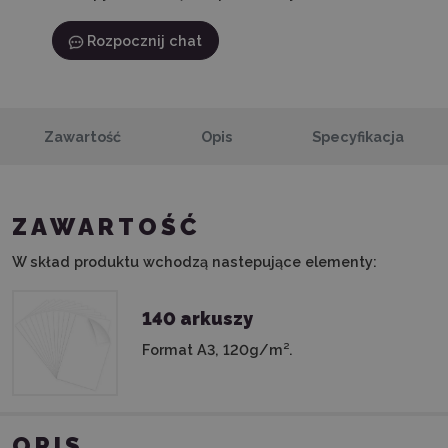
Rozpocznij chat
Zawartość
Opis
Specyfikacja
ZAWARTOŚĆ
W skład produktu wchodzą nastepujące elementy:
140 arkuszy
Format A3, 120g/m².
OPIS