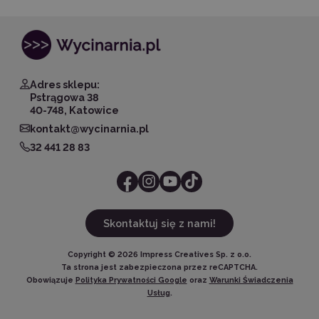
Adres sklepu:
Pstrągowa 38
40-748, Katowice
kontakt@wycinarnia.pl
32 441 28 83
Skontaktuj się z nami!
Copyright ©
2026
Impress Creatives Sp. z o.o.
Ta strona jest zabezpieczona przez reCAPTCHA.
Obowiązuje
Polityka Prywatności Google
oraz
Warunki Świadczenia
Usług
.