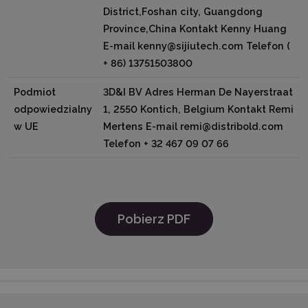
District,Foshan city, Guangdong
Province,China Kontakt Kenny Huang
E-mail kenny@sijiutech.com Telefon (
+ 86) 13751503800
Podmiot
3D&I BV Adres Herman De Nayerstraat
odpowiedzialny
1, 2550 Kontich, Belgium Kontakt Remi
w UE
Mertens E-mail remi@distribold.com
Telefon + 32 467 09 07 66
Pobierz PDF