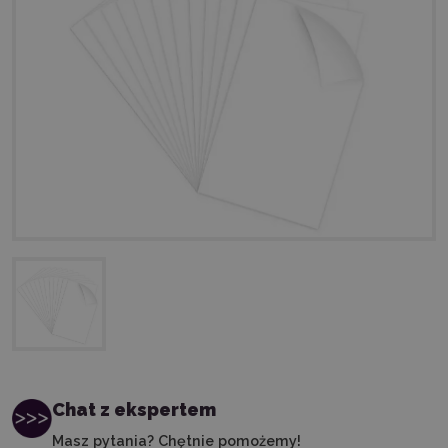
Chat z ekspertem
Masz pytania? Chętnie pomożemy!