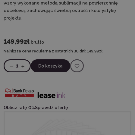
wzory wykonane metodą sublimacji na powierzchnię
docelową, zachowując świetną ostrość i kolorystykę
projektu.
149,99zł
brutto
Najniższa cena regularna z ostatnich 30 dni:
149,99zł
1
Do koszyka
Oblicz ratę 0%
Sprawdź ofertę