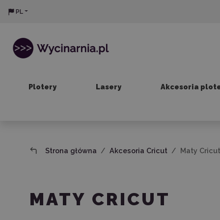
PL
Plotery
Lasery
Akcesoria plot
Strona główna
Akcesoria Cricut
Maty Cricu
MATY CRICUT