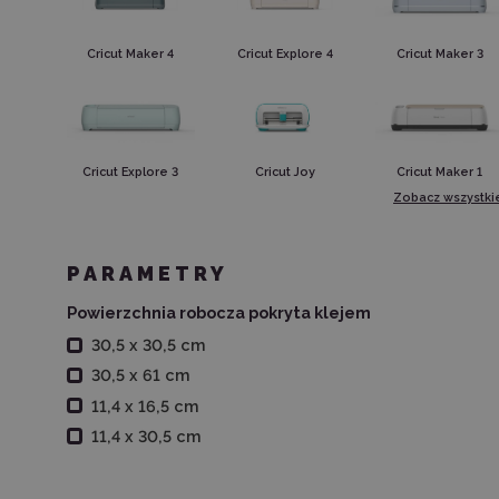
Cricut Maker 4
Cricut Explore 4
Cricut Maker 3
Cricut Explore 3
Cricut Joy
Cricut Maker 1
Zobacz wszystki
PARAMETRY
Powierzchnia robocza pokryta klejem
30,5 x 30,5 cm
30,5 x 61 cm
11,4 x 16,5 cm
11,4 x 30,5 cm