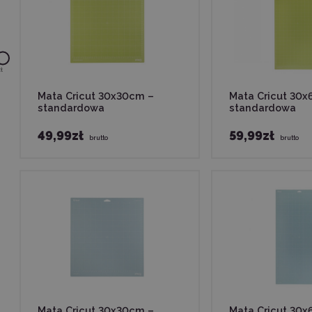
ł
Mata Cricut 30x30cm –
Mata Cricut 30
standardowa
standardowa
49,99zł
59,99zł
brutto
brutto
Mata Cricut 30x30cm –
Mata Cricut 30