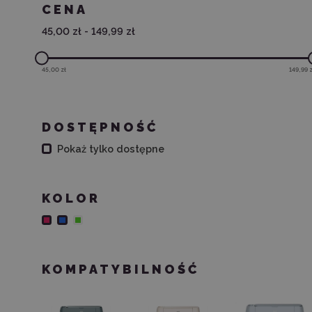
CENA
45,00 zł
-
149,99 zł
45,00 zł
149,99 z
DOSTĘPNOŚĆ
Pokaż tylko dostępne
KOLOR
KOMPATYBILNOŚĆ