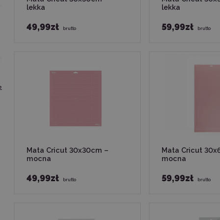
lekka
lekka
49,99zł
59,99zł
brutto
brutto
e
Mata Cricut 30x30cm –
Mata Cricut 30
mocna
mocna
49,99zł
59,99zł
brutto
brutto