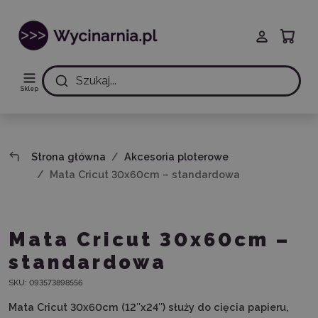
Szukaj...
Sklep
Strona główna
Akcesoria ploterowe
Mata Cricut 30x60cm – standardowa
Mata Cricut 30x60cm –
standardowa
SKU:
093573898556
Mata Cricut 30x60cm (12″x24″) służy do cięcia papieru,