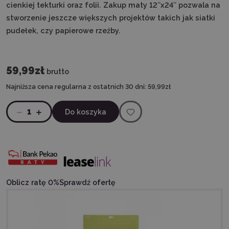
cienkiej tekturki oraz folii. Zakup maty 12″x24″ pozwala na
stworzenie jeszcze większych projektów takich jak siatki
pudełek, czy papierowe rzeźby.
59,99zł
brutto
Najniższa cena regularna z ostatnich 30 dni:
59,99zł
1
Do koszyka
Oblicz ratę 0%
Sprawdź ofertę