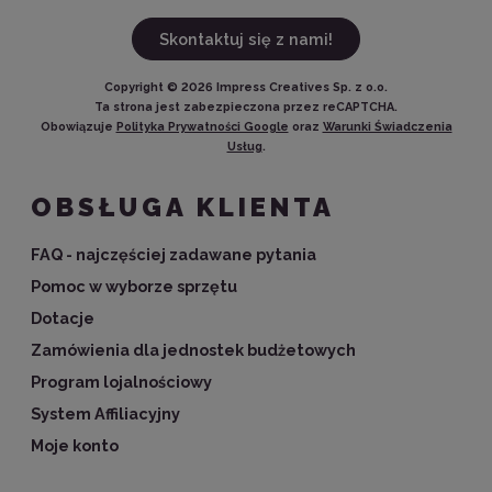
Skontaktuj się z nami!
Copyright ©
2026
Impress Creatives Sp. z o.o.
Ta strona jest zabezpieczona przez reCAPTCHA.
Obowiązuje
Polityka Prywatności Google
oraz
Warunki Świadczenia
Usług
.
OBSŁUGA KLIENTA
FAQ - najczęściej zadawane pytania
Pomoc w wyborze sprzętu
Dotacje
Zamówienia dla jednostek budżetowych
Program lojalnościowy
System Affiliacyjny
Moje konto