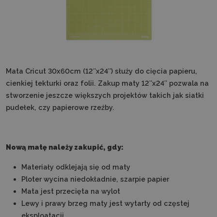
Mata Cricut 30x60cm (12″x24″) służy do cięcia papieru,
cienkiej tekturki oraz folii. Zakup maty 12″x24″ pozwala na
stworzenie jeszcze większych projektów takich jak siatki
pudełek, czy papierowe rzeźby.
Nową matę należy zakupić, gdy:
Materiały odklejają się od maty
Ploter wycina niedokładnie, szarpie papier
Mata jest przecięta na wylot
Lewy i prawy brzeg maty jest wytarty od częstej
eksploatacji