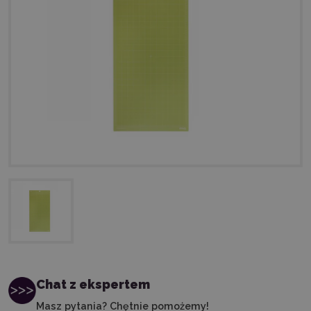
Chat z ekspertem
Masz pytania? Chętnie pomożemy!