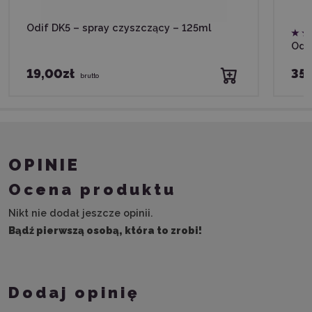
Odif DK5 – spray czyszczący – 125ml
Odif
19,00zł
35,
brutto
OPINIE
Ocena produktu
Nikt nie dodał jeszcze opinii.
Bądź pierwszą osobą, która to zrobi!
Dodaj opinię