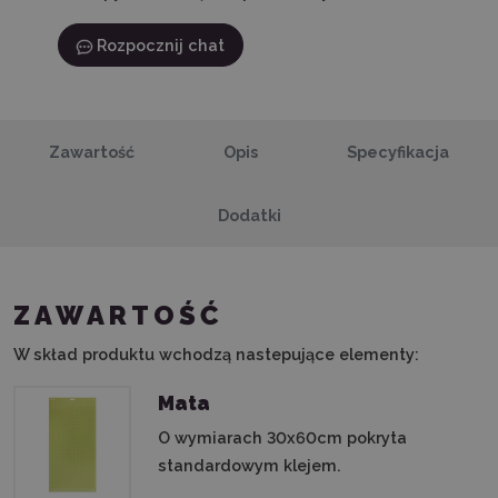
Rozpocznij chat
Zawartość
Opis
Specyfikacja
Dodatki
ZAWARTOŚĆ
W skład produktu wchodzą nastepujące elementy:
Mata
O wymiarach 30x60cm pokryta
standardowym klejem.