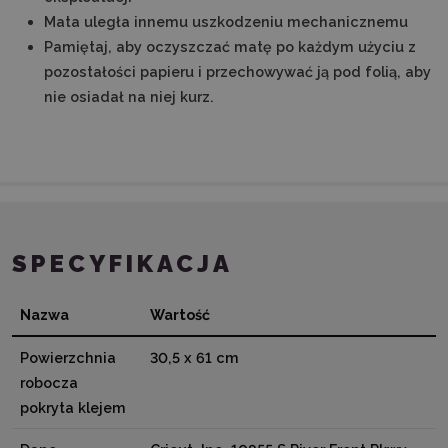
Mata uległa innemu uszkodzeniu mechanicznemu
Pamiętaj, aby oczyszczać matę po każdym użyciu z
pozostałości papieru i przechowywać ją pod folią, aby
nie osiadał na niej kurz.
SPECYFIKACJA
Nazwa
Wartość
Powierzchnia
30,5 x 61 cm
robocza
pokryta klejem