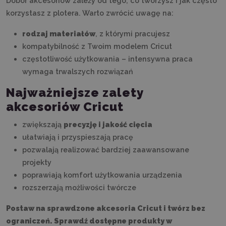
Dobór akcesoriów zależy od tego, co tworzysz i jak często
korzystasz z plotera. Warto zwrócić uwagę na:
rodzaj materiałów
, z którymi pracujesz
kompatybilność z Twoim modelem Cricut
częstotliwość użytkowania – intensywna praca
wymaga trwalszych rozwiązań
Najważniejsze zalety
akcesoriów Cricut
zwiększają
precyzję i jakość cięcia
ułatwiają i przyspieszają pracę
pozwalają realizować bardziej zaawansowane
projekty
poprawiają komfort użytkowania urządzenia
rozszerzają możliwości twórcze
Postaw na sprawdzone akcesoria Cricut i twórz bez
ograniczeń. Sprawdź dostępne produkty w