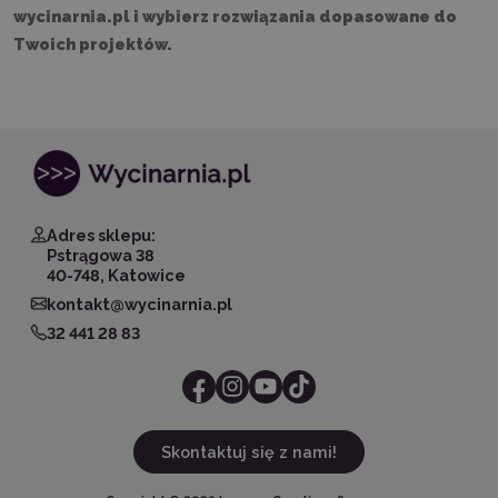
wycinarnia.pl i wybierz rozwiązania dopasowane do
Twoich projektów.
Adres sklepu:
Pstrągowa 38
40-748, Katowice
kontakt@wycinarnia.pl
32 441 28 83
Skontaktuj się z nami!