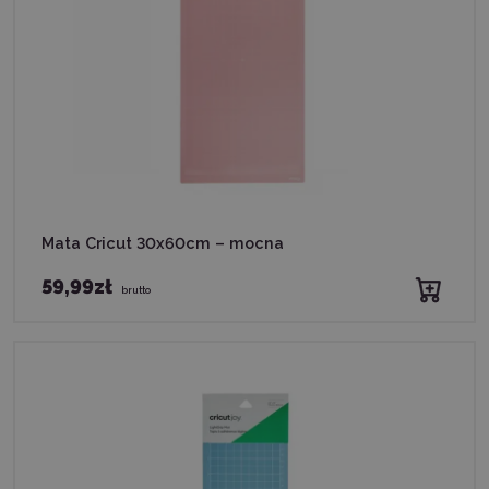
Mata Cricut 30x60cm – mocna
59,99zł
brutto