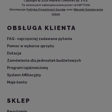
Copyright ©
2026
Impress Creatives Sp. z o.o.
Ta strona jest zabezpieczona przez reCAPTCHA.
Obowiązuje
Polityka Prywatności Google
oraz
Warunki Świadczenia
Usług
.
OBSŁUGA KLIENTA
FAQ - najczęściej zadawane pytania
Pomoc w wyborze sprzętu
Dotacje
Zamówienia dla jednostek budżetowych
Program lojalnościowy
System Affiliacyjny
Moje konto
SKLEP
Regulamin