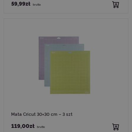
59,99zł
brutto
Mata Cricut 30×30 cm – 3 szt
119,00zł
brutto