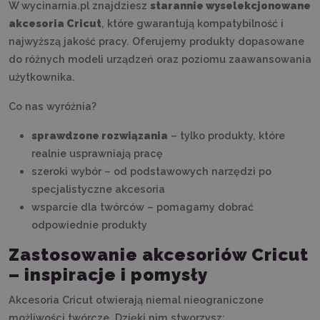
W wycinarnia.pl znajdziesz
starannie wyselekcjonowane
akcesoria Cricut
, które gwarantują kompatybilność i
najwyższą jakość pracy. Oferujemy produkty dopasowane
do różnych modeli urządzeń oraz poziomu zaawansowania
użytkownika.
Co nas wyróżnia?
sprawdzone rozwiązania
– tylko produkty, które
realnie usprawniają pracę
szeroki wybór – od podstawowych narzędzi po
specjalistyczne akcesoria
wsparcie dla twórców – pomagamy dobrać
odpowiednie produkty
Zastosowanie akcesoriów Cricut
– inspiracje i pomysły
Akcesoria Cricut otwierają niemal nieograniczone
możliwości twórcze. Dzięki nim stworzysz: