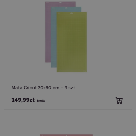
Mata Cricut 30×60 cm – 3 szt
149,99zł
brutto