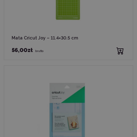
Mata Cricut Joy – 11.4×30.5 cm
56,00zł
brutto