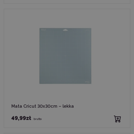
Mata Cricut 30x30cm – lekka
49,99zł
brutto