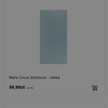
Mata Cricut 30x60cm – lekka
59,99zł
brutto