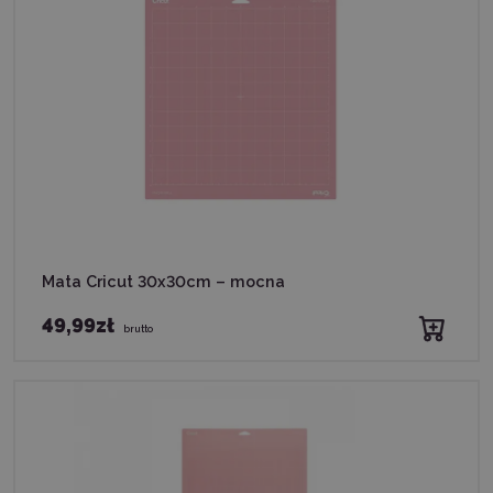
Mata Cricut 30x30cm – mocna
49,99zł
brutto