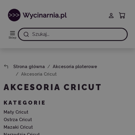
Szukaj...
Sklep
Strona główna
Akcesoria ploterowe
Akcesoria Cricut
AKCESORIA CRICUT
KATEGORIE
Maty Cricut
Ostrza Cricut
Mazaki Cricut
Narzędzia Cricut