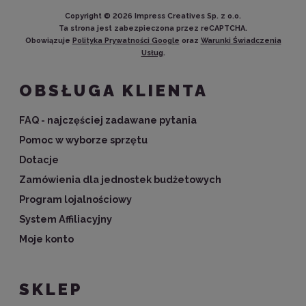
Copyright ©
2026
Impress Creatives Sp. z o.o.
Ta strona jest zabezpieczona przez reCAPTCHA.
Obowiązuje
Polityka Prywatności Google
oraz
Warunki Świadczenia
Usług
.
OBSŁUGA KLIENTA
FAQ - najczęściej zadawane pytania
Pomoc w wyborze sprzętu
Dotacje
Zamówienia dla jednostek budżetowych
Program lojalnościowy
System Affiliacyjny
Moje konto
SKLEP