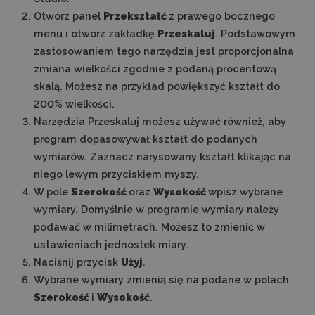
Otwórz panel
Przekształć
z prawego bocznego
menu i otwórz zakładkę
Przeskaluj
. Podstawowym
zastosowaniem tego narzędzia jest proporcjonalna
zmiana wielkości zgodnie z podaną procentową
skalą. Możesz na przykład powiększyć kształt do
200% wielkości.
Narzędzia Przeskaluj możesz używać również, aby
program dopasowywał kształt do podanych
wymiarów. Zaznacz narysowany kształt klikając na
niego lewym przyciskiem myszy.
W pole
Szerokość
oraz
Wysokość
wpisz wybrane
wymiary. Domyślnie w programie wymiary należy
podawać w milimetrach. Możesz to zmienić w
ustawieniach jednostek miary.
Naciśnij przycisk
Użyj
.
Wybrane wymiary zmienią się na podane w polach
Szerokość
i
Wysokość
.