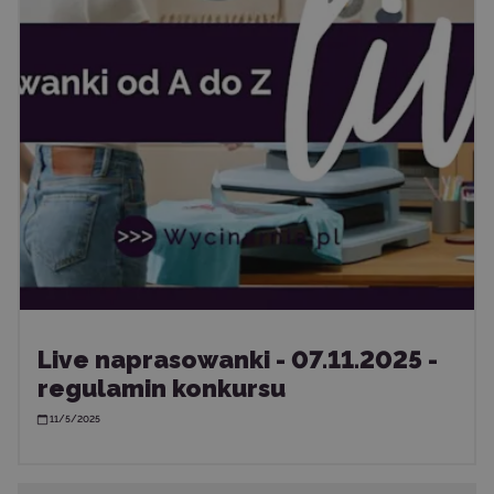
Live naprasowanki - 07.11.2025 -
regulamin konkursu
11/5/2025