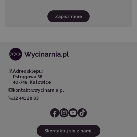
Zapisz mnie
Adres sklepu:
Pstrągowa 38
40-748, Katowice
kontakt@wycinarnia.pl
32 441 28 83
Skontaktuj się z nami!