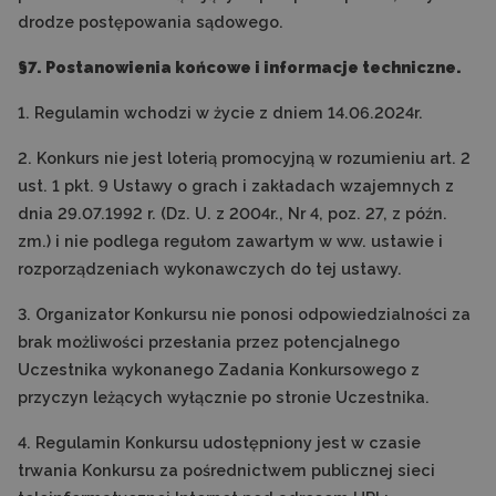
drodze postępowania sądowego.
§7. Postanowienia końcowe i informacje techniczne.
1. Regulamin wchodzi w życie z dniem 14.06.2024r.
2. Konkurs nie jest loterią promocyjną w rozumieniu art. 2
ust. 1 pkt. 9 Ustawy o grach i zakładach wzajemnych z
dnia 29.07.1992 r. (Dz. U. z 2004r., Nr 4, poz. 27, z późn.
zm.) i nie podlega regułom zawartym w ww. ustawie i
rozporządzeniach wykonawczych do tej ustawy.
3. Organizator Konkursu nie ponosi odpowiedzialności za
brak możliwości przesłania przez potencjalnego
Uczestnika wykonanego Zadania Konkursowego z
przyczyn leżących wyłącznie po stronie Uczestnika.
4. Regulamin Konkursu udostępniony jest w czasie
trwania Konkursu za pośrednictwem publicznej sieci