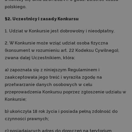
polskiego.
§2. Uczestnicy i zasady Konkursu
1. Udział w Konkursie jest dobrowolny i nieodpłatny.
2. W Konkursie może wziąć udział osoba fizyczna
(konsument w rozumieniu art. 22 Kodeksu Cywilnego),
zwana dalej Uczestnikiem, która:
a) zapoznała się z niniejszym Regulaminem i
zaakceptowała jego treść i wyraziła zgodę na
przetwarzanie danych osobowych w celu
przeprowadzenia Konkursu poprzez zgłoszenie udziału w
Konkursie;
b) ukończyła 18 rok życia i posiada pełną zdolność do
czynności prawnych;
c) posiadających adres do doręczeń na terytorium