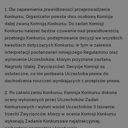
1. Dla zapewnienia prawidłowości przeprowadzenia
Konkursu, Organizator powoła dwu osobową Komisję
dalej zwaną Komisją Konkursu. Do zadań Komisji
Konkursu należeć będzie czuwanie nad prawidłowością
przebiegu Konkursu, podejmowanie decyzji we wszelkich
kwestiach dotyczących Konkursu, w tym w zakresie
interpretacji postanowień niniejszego Regulaminu oraz
wyłonienie Uczestników, którym przyznane zostaną
Nagrody (dalej: Zwycięzców). Decyzje Komisji są
ostateczne, co nie pozbawia Uczestnika prawa do
dochodzenia roszczeń wynikających z przepisów prawa.
2. Po zakończeniu Konkursu, Komisja Konkursu dokona
oceny wykonanych przez Uczestników Zadań
Konkursowych i wyłoni wśród Uczestników 3 (słownie:
trzech) Zwycięzców, którzy w ocenie Komisji Konkursu
wykonają Zadanie Konkursowe najatrakcyjniej,