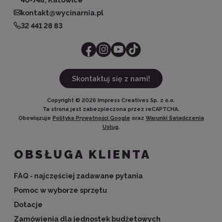
kontakt@wycinarnia.pl
32 441 28 83
Skontaktuj się z nami!
Copyright ©
2026
Impress Creatives Sp. z o.o.
Ta strona jest zabezpieczona przez reCAPTCHA.
Obowiązuje
Polityka Prywatności Google
oraz
Warunki Świadczenia
Usług
.
OBSŁUGA KLIENTA
FAQ - najczęściej zadawane pytania
Pomoc w wyborze sprzętu
Dotacje
Zamówienia dla jednostek budżetowych