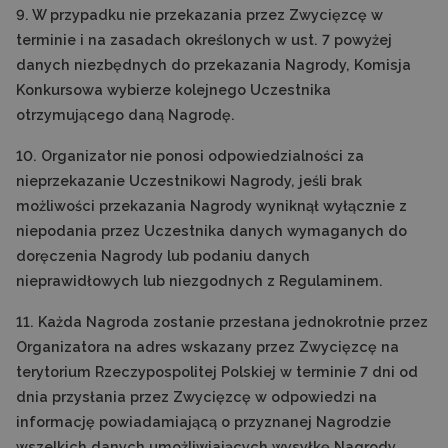
9. W przypadku nie przekazania przez Zwycięzcę w
terminie i na zasadach określonych w ust. 7 powyżej
danych niezbędnych do przekazania Nagrody, Komisja
Konkursowa wybierze kolejnego Uczestnika
otrzymującego daną Nagrodę.
10. Organizator nie ponosi odpowiedzialności za
nieprzekazanie Uczestnikowi Nagrody, jeśli brak
możliwości przekazania Nagrody wyniknął wyłącznie z
niepodania przez Uczestnika danych wymaganych do
doręczenia Nagrody lub podaniu danych
nieprawidłowych lub niezgodnych z Regulaminem.
11. Każda Nagroda zostanie przesłana jednokrotnie przez
Organizatora na adres wskazany przez Zwycięzcę na
terytorium Rzeczypospolitej Polskiej w terminie 7 dni od
dnia przysłania przez Zwycięzcę w odpowiedzi na
informację powiadamiającą o przyznanej Nagrodzie
wszelkich danych umożliwiających wysyłkę Nagrody.