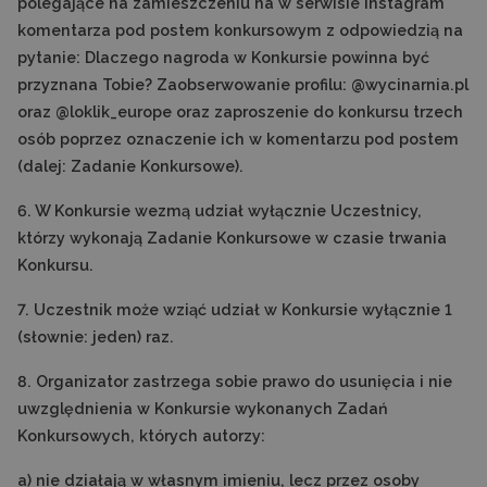
polegające na zamieszczeniu na w serwisie Instagram
komentarza pod postem konkursowym z odpowiedzią na
pytanie: Dlaczego nagroda w Konkursie powinna być
przyznana Tobie? Zaobserwowanie profilu: @wycinarnia.pl
oraz @loklik_europe oraz zaproszenie do konkursu trzech
osób poprzez oznaczenie ich w komentarzu pod postem
(dalej: Zadanie Konkursowe).
6. W Konkursie wezmą udział wyłącznie Uczestnicy,
którzy wykonają Zadanie Konkursowe w czasie trwania
Konkursu.
7. Uczestnik może wziąć udział w Konkursie wyłącznie 1
(słownie: jeden) raz.
8. Organizator zastrzega sobie prawo do usunięcia i nie
uwzględnienia w Konkursie wykonanych Zadań
Konkursowych, których autorzy:
a) nie działają w własnym imieniu, lecz przez osoby