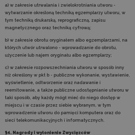
a) w zakresie utrwalania i zwielokrotniania utworu -
wytwarzanie określoną techniką egzemplarzy utworu, w
tym techniką drukarską, reprograficzną, zapisu
magnetycznego oraz techniką cyfrową;
b) w zakresie obrotu oryginałem albo egzemplarzami, na
których utwór utrwalono - wprowadzanie do obrotu,
użyczenie lub najem oryginału albo egzemplarzy;
c) w zakresie rozpowszechniania utworu w sposób inny
niż określony w pkt b - publiczne wykonanie, wystawienie,
wyświetlenie, odtworzenie oraz nadawanie i
reemitowanie, a także publiczne udostępnianie utworu w
taki sposób, aby każdy mógł mieć do niego dostęp w
miejscu i w czasie przez siebie wybranym, w tym
wprowadzenie utworu do pamięci komputera oraz do
sieci telekomunikacyjnych i informatycznych.
§4. Nagrody i wyłonienie Zwycięzców