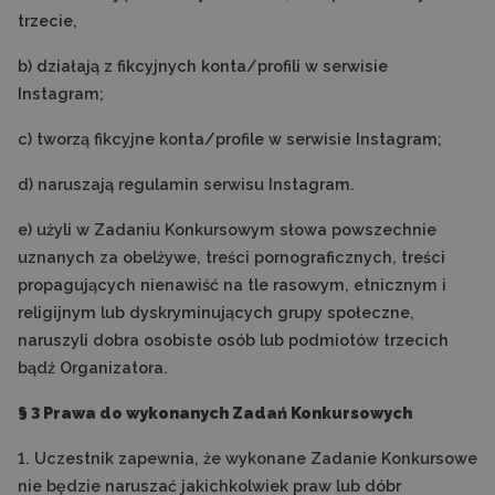
trzecie,
b) działają z fikcyjnych konta/profili w serwisie
Instagram;
c) tworzą fikcyjne konta/profile w serwisie Instagram;
d) naruszają regulamin serwisu Instagram.
e) użyli w Zadaniu Konkursowym słowa powszechnie
uznanych za obelżywe, treści pornograficznych, treści
propagujących nienawiść na tle rasowym, etnicznym i
religijnym lub dyskryminujących grupy społeczne,
naruszyli dobra osobiste osób lub podmiotów trzecich
bądź Organizatora.
§ 3 Prawa do wykonanych Zadań Konkursowych
1. Uczestnik zapewnia, że wykonane Zadanie Konkursowe
nie będzie naruszać jakichkolwiek praw lub dóbr