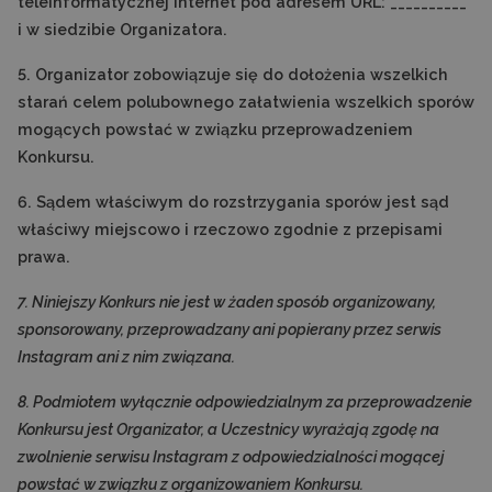
teleinformatycznej Internet pod adresem URL: __________
i w siedzibie Organizatora.
5. Organizator zobowiązuje się do dołożenia wszelkich
starań celem polubownego załatwienia wszelkich sporów
mogących powstać w związku przeprowadzeniem
Konkursu.
6. Sądem właściwym do rozstrzygania sporów jest sąd
właściwy miejscowo i rzeczowo zgodnie z przepisami
prawa.
7. Niniejszy Konkurs nie jest w żaden sposób organizowany,
sponsorowany, przeprowadzany ani popierany przez serwis
Instagram ani z nim związana.
8. Podmiotem wyłącznie odpowiedzialnym za przeprowadzenie
Konkursu jest Organizator, a Uczestnicy wyrażają zgodę na
zwolnienie serwisu Instagram z odpowiedzialności mogącej
powstać w związku z organizowaniem Konkursu.