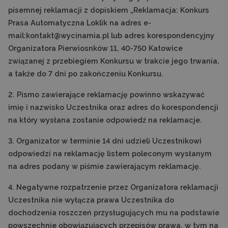
pisemnej reklamacji z dopiskiem „Reklamacja: Konkurs
Prasa Automatyczna Loklik na adres e-
mail:kontakt@wycinarnia.pl lub adres korespondencyjny
Organizatora Pierwiosnków 11, 40-750 Katowice
związanej z przebiegiem Konkursu w trakcie jego trwania,
a także do 7 dni po zakończeniu Konkursu.
2. Pismo zawierające reklamację powinno wskazywać
imię i nazwisko Uczestnika oraz adres do korespondencji
na który wysłana zostanie odpowiedź na reklamacje.
3. Organizator w terminie 14 dni udzieli Uczestnikowi
odpowiedzi na reklamację listem poleconym wysłanym
na adres podany w piśmie zawierającym reklamację.
4. Negatywne rozpatrzenie przez Organizatora reklamacji
Uczestnika nie wyłącza prawa Uczestnika do
dochodzenia roszczeń przysługujących mu na podstawie
powszechnie obowiązujących przepisów prawa, w tym na