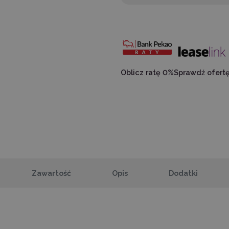
Oblicz ratę 0%
Sprawdź ofert
Zawartość
Opis
Dodatki