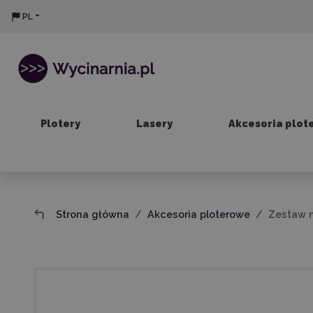
PL
Plotery
Lasery
Akcesoria plot
Strona główna
Akcesoria ploterowe
Zestaw 