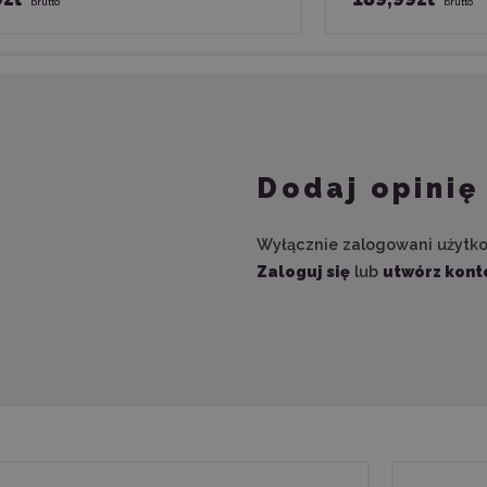
brutto
brutto
Dodaj opinię
Wyłącznie zalogowani użytk
Zaloguj się
lub
utwórz kont