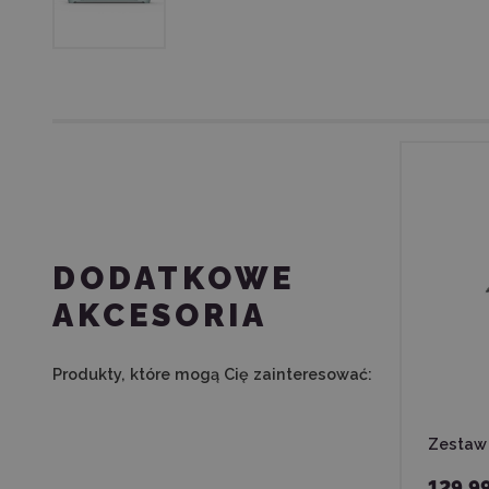
DODATKOWE
AKCESORIA
Produkty, które mogą Cię zainteresować:
Zestaw 
129,9