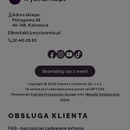
Adres sklepu:
Pstrągowa 38
40-748, Katowice
kontakt@wycinarnia.pl
32 441 28 83
Skontaktuj się z nami!
Copyright ©
2026
Impress Creatives Sp. z o.o.
Ta strona jest zabezpieczona przez reCAPTCHA.
Obowiązuje
Polityka Prywatności Google
oraz
Warunki Świadczenia
Usług
.
OBSŁUGA KLIENTA
FAQ - najczęściej zadawane pytania