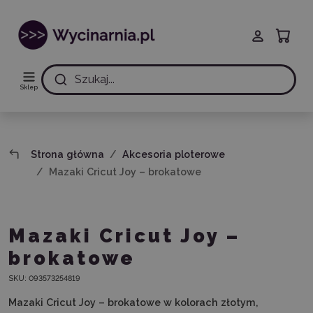
Szukaj...
Sklep
Strona główna
Akcesoria ploterowe
Mazaki Cricut Joy – brokatowe
Mazaki Cricut Joy –
brokatowe
SKU:
093573254819
Mazaki Cricut Joy – brokatowe
w kolorach złotym,