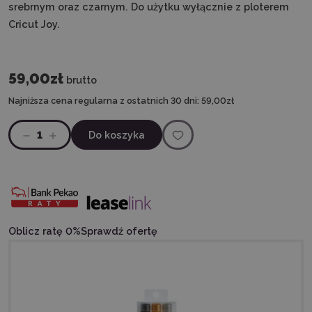
srebrnym oraz czarnym. Do użytku wyłącznie z ploterem
Cricut Joy.
59,00zł
brutto
Najniższa cena regularna z ostatnich 30 dni:
59,00zł
1
Do koszyka
Oblicz ratę 0%
Sprawdź ofertę