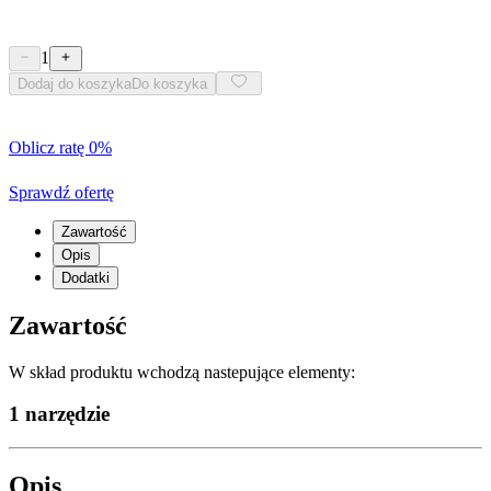
1
Dodaj do koszyka
Do koszyka
Oblicz ratę 0%
Sprawdź ofertę
Zawartość
Opis
Dodatki
Zawartość
W skład produktu wchodzą nastepujące elementy:
1 narzędzie
Opis