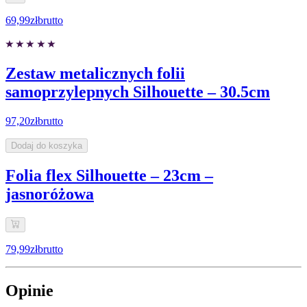
69,99zł
brutto
Zestaw metalicznych folii
samoprzylepnych Silhouette – 30.5cm
97,20zł
brutto
Dodaj do koszyka
Folia flex Silhouette – 23cm –
jasnoróżowa
79,99zł
brutto
Opinie