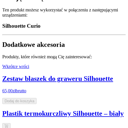
Ten produkt możesz wykorzystać w połączeniu z następującymi
urządzeniami:
Silhouette Curio
Dodatkowe akcesoria
Produkty, które również mogą Cię zainteresować:
Wkrótce wróci
Zestaw blaszek do graweru Silhouette
65,00zł
brutto
Dodaj do koszyka
Plastik termokurczliwy Silhouette – biały