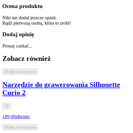
Ocena produktu
Nikt nie dodał jeszcze opinii.
Bądź pierwszą osobą, która to zrobi!
Dodaj opinię
Proszę czekać...
Zobacz również
Dodaj do koszyka
Narzędzie do grawerowania Silhouette
Curio 2
189,99zł
brutto
Dodaj do koszyka