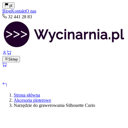
pl
Blog
Kontakt
O nas
32 441 28 83
Sklep
Strona główna
Akcesoria ploterowe
Narzędzie do grawerowania Silhouette Curio