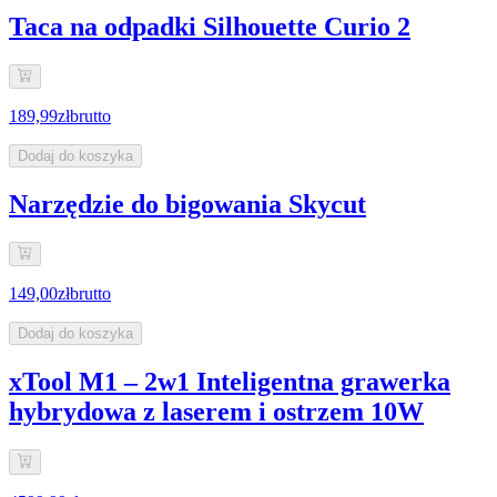
Taca na odpadki Silhouette Curio 2
189,99zł
brutto
Dodaj do koszyka
Narzędzie do bigowania Skycut
149,00zł
brutto
Dodaj do koszyka
xTool M1 – 2w1 Inteligentna grawerka
hybrydowa z laserem i ostrzem 10W