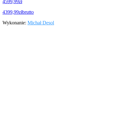
4599,99zł
4399,99zł
brutto
Wykonanie:
Michał Desol