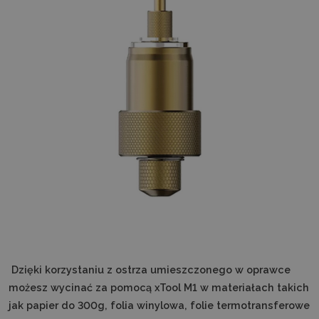
Dzięki korzystaniu z ostrza umieszczonego w oprawce
możesz wycinać za pomocą xTool M1 w materiałach takich
jak papier do 300g, folia winylowa, folie termotransferowe