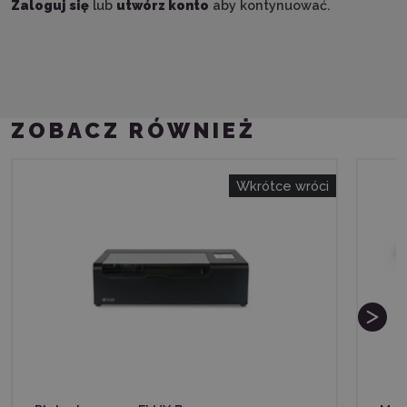
Zaloguj się
lub
utwórz konto
aby kontynuować.
ZOBACZ RÓWNIEŻ
Wkrótce wróci