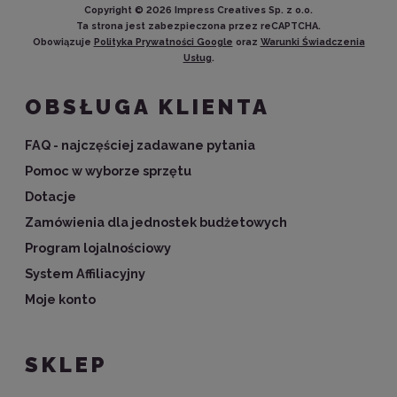
Copyright ©
2026
Impress Creatives Sp. z o.o.
Ta strona jest zabezpieczona przez reCAPTCHA.
Obowiązuje
Polityka Prywatności Google
oraz
Warunki Świadczenia
Usług
.
OBSŁUGA KLIENTA
FAQ - najczęściej zadawane pytania
Pomoc w wyborze sprzętu
Dotacje
Zamówienia dla jednostek budżetowych
Program lojalnościowy
System Affiliacyjny
Moje konto
SKLEP