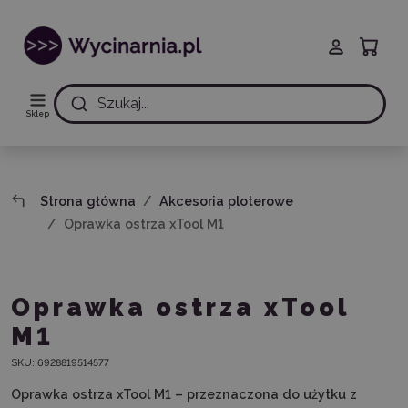
Szukaj...
Sklep
Strona główna
Akcesoria ploterowe
Oprawka ostrza xTool M1
Oprawka ostrza xTool
M1
SKU:
6928819514577
Oprawka ostrza xTool M1 – przeznaczona do użytku z