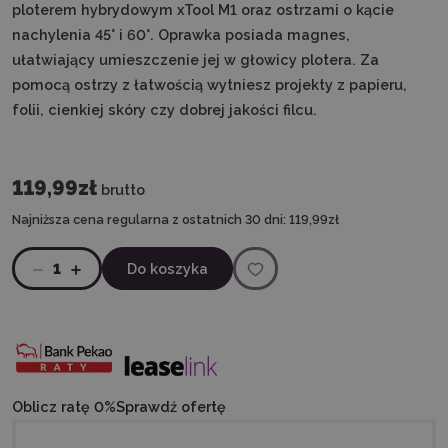
ploterem hybrydowym xTool M1 oraz ostrzami o kącie
nachylenia 45° i 60°. Oprawka posiada magnes,
ułatwiający umieszczenie jej w głowicy plotera. Za
pomocą ostrzy z łatwością wytniesz projekty z papieru,
folii, cienkiej skóry czy dobrej jakości filcu.
119,99zł
brutto
Najniższa cena regularna z ostatnich 30 dni:
119,99zł
1
Do koszyka
Oblicz ratę 0%
Sprawdź ofertę