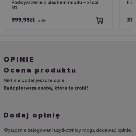
Podwyższenie z plastrem miodu – xTool
Filt
M1
999,99zł
319
brutto
OPINIE
Ocena produktu
Nikt nie dodał jeszcze opinii.
Bądź pierwszą osobą, która to zrobi!
Dodaj opinię
Wyłącznie zalogowani użytkownicy mogą dodawać opinie.