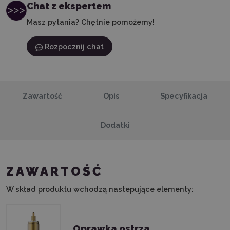
Chat z ekspertem
Masz pytania? Chętnie pomożemy!
Rozpocznij chat
Zawartość
Opis
Specyfikacja
Dodatki
ZAWARTOŚĆ
W skład produktu wchodzą nastepujące elementy:
Oprawka ostrza