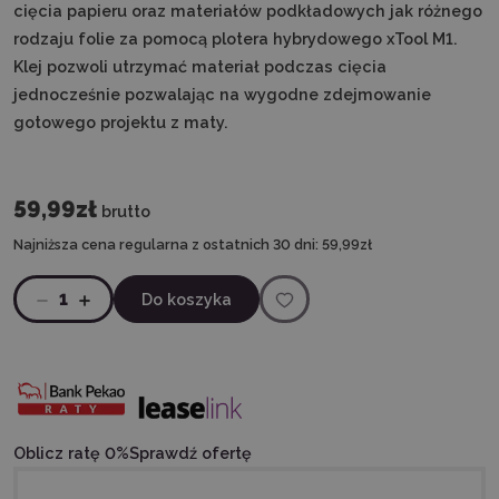
cięcia papieru oraz materiałów podkładowych jak różnego
rodzaju folie za pomocą plotera hybrydowego xTool M1.
Klej pozwoli utrzymać materiał podczas cięcia
jednocześnie pozwalając na wygodne zdejmowanie
gotowego projektu z maty.
59,99zł
brutto
Najniższa cena regularna z ostatnich 30 dni:
59,99zł
1
Do koszyka
Oblicz ratę 0%
Sprawdź ofertę