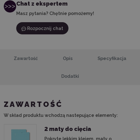
Chat z ekspertem
Masz pytania? Chętnie pomożemy!
Rozpocznij chat
Zawartość
Opis
Specyfikacja
Dodatki
ZAWARTOŚĆ
W skład produktu wchodzą nastepujące elementy:
2 maty do cięcia
Pokryte lekkim klejem, maty o