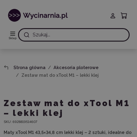
Szukaj...
Sklep
Strona główna
Akcesoria ploterowe
Zestaw mat do xTool M1 – lekki klej
Zestaw mat do xTool M1
– lekki klej
SKU:
6928819514607
Maty xTool M1 43,5×34,8 cm lekki klej – 2 sztuki, idealne do