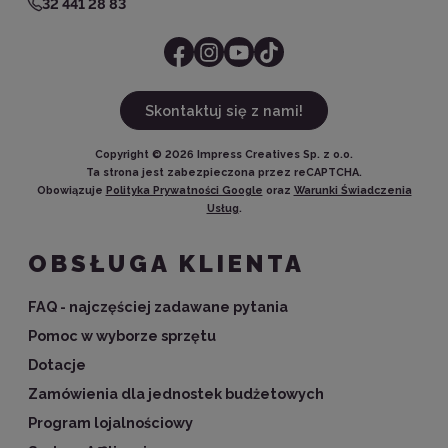
32 441 28 83
Skontaktuj się z nami!
Copyright ©
2026
Impress Creatives Sp. z o.o.
Ta strona jest zabezpieczona przez reCAPTCHA.
Obowiązuje
Polityka Prywatności Google
oraz
Warunki Świadczenia
Usług
.
OBSŁUGA KLIENTA
FAQ - najczęściej zadawane pytania
Pomoc w wyborze sprzętu
Dotacje
Zamówienia dla jednostek budżetowych
Program lojalnościowy