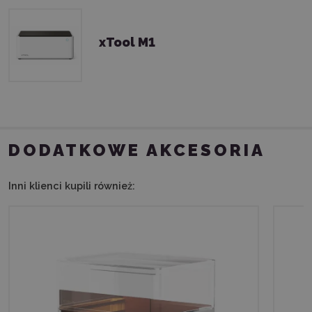
xTool M1
DODATKOWE AKCESORIA
Inni klienci kupili również: