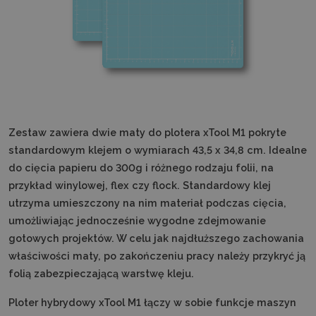
Zestaw zawiera dwie maty do plotera xTool M1 pokryte
standardowym klejem o wymiarach 43,5 x 34,8 cm. Idealne
do cięcia papieru do 300g i różnego rodzaju folii, na
przykład winylowej, flex czy flock. Standardowy klej
utrzyma umieszczony na nim materiał podczas cięcia,
umożliwiając jednocześnie wygodne zdejmowanie
gotowych projektów. W celu jak najdłuższego zachowania
właściwości maty, po zakończeniu pracy należy przykryć ją
folią zabezpieczającą warstwę kleju.
Ploter hybrydowy xTool M1 łączy w sobie funkcje maszyn