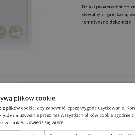
Dzięki powierzchni do 
dowolnymi grafikami, w
tematyczne dekoracje i p
żywa plików cookie
a z plików cookie, aby zapewnić lepszą wygodę użytkowania. Korzy
 zgodę na używanie przez nas wszystkich plików cookie zgodnie 
ików cookie.
Dowiedz się więcej