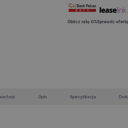
Oblicz ratę 0%
Sprawdź ofert
wartość
Opis
Specyfikacja
Dod