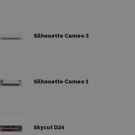
Silhouette Cameo 3
Silhouette Cameo 1
Skycut D24