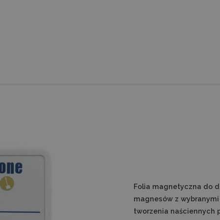
Folia magnetyczna do d
magnesów z wybranymi gr
tworzenia naściennych 