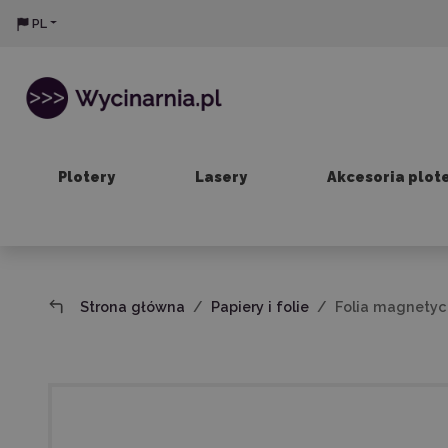
PL
Plotery
Lasery
Akcesoria plot
Strona główna
Papiery i folie
Folia magnetyc