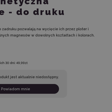
gnetyczna
e - do druku
 zadruku pozwalają na wycięcie ich przez ploter i
lnych magnesów w dowolnych kształtach i kolorach.
ch 30 dni:
49,99zł
odukt jest aktualnie niedostępny.
Powiadom mnie