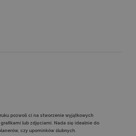
ruku pozwoli ci na stworzenie wyjątkowych
afikami lub zdjęciami. Nada się idealnie do
planerów, czy upominków ślubnych.