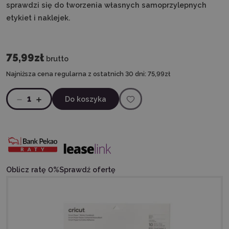
sprawdzi się do tworzenia własnych samoprzylepnych
etykiet i naklejek.
75,99zł
brutto
Najniższa cena regularna z ostatnich 30 dni:
75,99zł
1
Do koszyka
Oblicz ratę 0%
Sprawdź ofertę