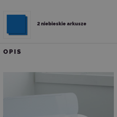
2 niebieskie arkusze
OPIS