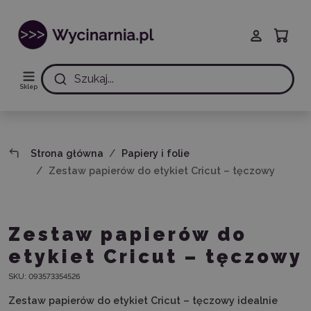
Szukaj...
Sklep
Strona główna
Papiery i folie
Zestaw papierów do etykiet Cricut – tęczowy
Zestaw papierów do
etykiet Cricut – tęczowy
SKU:
093573354526
Zestaw papierów do etykiet Cricut – tęczowy
idealnie