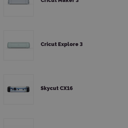
Cricut Maker 3
Cricut Explore 3
Skycut CX16