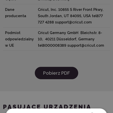
Dane
Cricut, Inc. 10855 S River Front Pkwy,
producenta
South Jordan, UT 84095, USA tel877
727 4288 support@cricut.com
Podmiot
Cricut Germany GmbH Bleichstr. 8-
odpowiedzialny
10, 40211 Düsseldorf, Germany
w UE
tel8000008389 support@cricut.com
Pobierz PDF
PASUJĄCE URZĄDZENIA