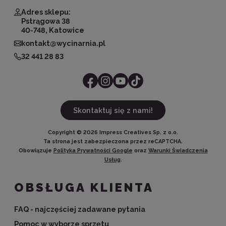
Adres sklepu:
Pstrągowa 38
40-748, Katowice
kontakt@wycinarnia.pl
32 441 28 83
Skontaktuj się z nami!
Copyright ©
2026
Impress Creatives Sp. z o.o.
Ta strona jest zabezpieczona przez reCAPTCHA.
Obowiązuje
Polityka Prywatności Google
oraz
Warunki Świadczenia
Usług
.
OBSŁUGA KLIENTA
FAQ - najczęściej zadawane pytania
Pomoc w wyborze sprzętu