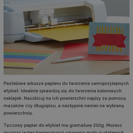
Pastelowe arkusze papieru do tworzenia samoprzylepnych
etykiet. Idealnie sprawdzą się do tworzenia kolorowych
naklejek. Naszkicuj na ich powierzchni napisy za pomocą
mazaków czy długopisu, a następnie nanieś na wybraną
powierzchnię.
Tęczowy papier do etykiet ma gramaturę 210g. Możesz
wycinać je bez konieczności używania maty w ploterach