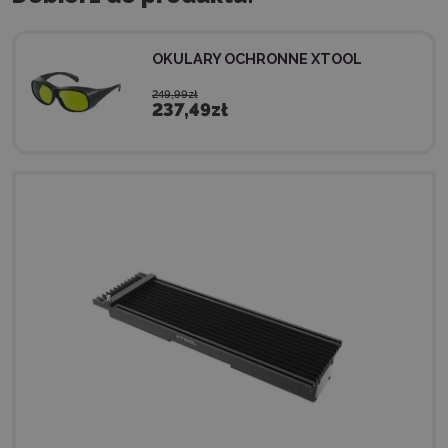
OKULARY OCHRONNE XTOOL
249,99zł
237,49zł