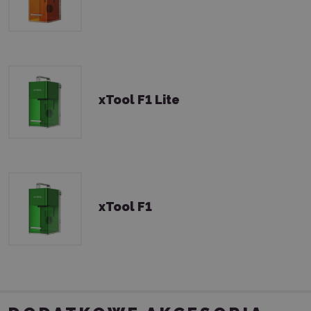
xTool F1 Lite
xTool F1