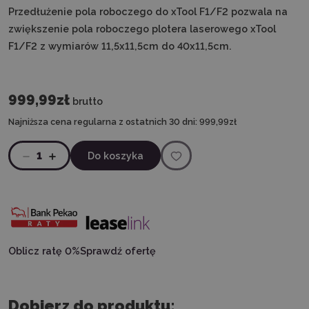
Przedłużenie pola roboczego do xTool F1/F2 pozwala na
zwiększenie pola roboczego plotera laserowego xTool
F1/F2 z wymiarów 11,5x11,5cm do 40x11,5cm.
999,99zł
brutto
Najniższa cena regularna z ostatnich 30 dni:
999,99zł
1
Do koszyka
Oblicz ratę 0%
Sprawdź ofertę
Dobierz do produktu: