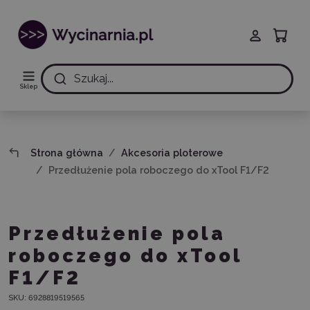
Szukaj...
Sklep
Strona główna
Akcesoria ploterowe
Przedłużenie pola roboczego do xTool F1/F2
Przedłużenie pola
roboczego do xTool
F1/F2
SKU:
6928819519565