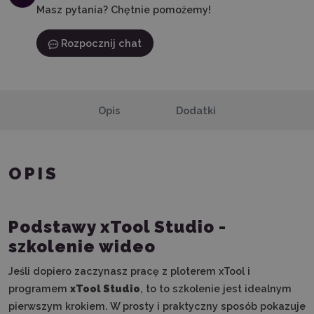
Masz pytania? Chętnie pomożemy!
Rozpocznij chat
Opis
Dodatki
OPIS
Podstawy xTool Studio -
szkolenie wideo
Jeśli dopiero zaczynasz pracę z ploterem xTool i
programem
xTool Studio
, to to szkolenie jest idealnym
pierwszym krokiem. W prosty i praktyczny sposób pokazuje