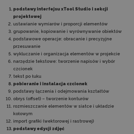
podstawy interfejsu xTool Studio i sekcji
projektowej
ustawianie wymiarów i proporcji elementów
grupowanie, kopiowanie i wyrównywanie obiektów
podstawowe operacje: obracanie i precyzyjne
przesuwanie
wykluczanie i organizacja elementów w projekcie
narzędzie tekstowe: tworzenie napisów i wybór
czcionek
tekst po łuku
pobieranie i instalacja czcionek
podstawy łączenia i odejmowania kształtów
obrys (offset) – tworzenie konturów
rozmieszczanie elementów w siatce i układzie
kołowym
import grafiki (wektorowej i rastrowej)
podstawy edycji zdjęć