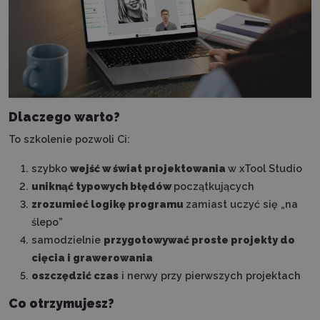
Dlaczego warto?
To szkolenie pozwoli Ci:
szybko
wejść w świat projektowania
w xTool Studio
uniknąć typowych błędów
początkujących
zrozumieć logikę programu
zamiast uczyć się „na
ślepo”
samodzielnie
przygotowywać proste projekty do
cięcia i grawerowania
oszczędzić czas
i nerwy przy pierwszych projektach
Co otrzymujesz?