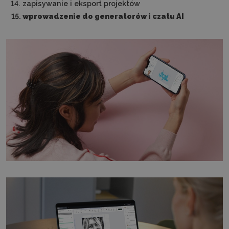
zapisywanie i eksport projektów
wprowadzenie do generatorów i czatu AI