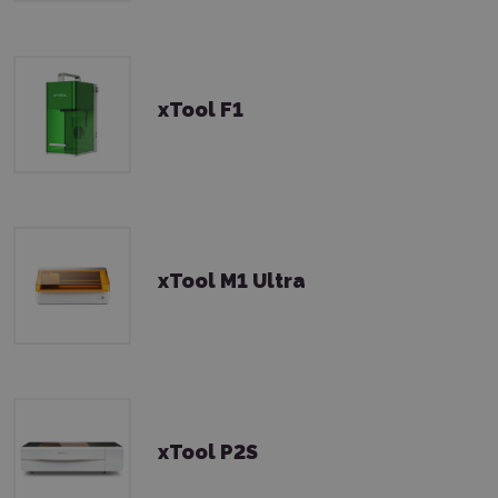
xTool F1
xTool M1 Ultra
xTool P2S