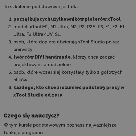
To szkolenie podstawowe jest dla:
początkujących użytkowników ploterów xTool
modeli xTool M1, M1 Ultra, M2, P2, P2S, P3, F1, F2, F1
Ultra, F2 Ultra/UV, S1.
osób, które dopiero otwierają xTool Studio po raz
pierwszy
twórców DIY i handmade
, którzy chcą zacząć
projektować samodzielnie
osób, które wcześniej korzystały tylko z gotowych
plików
każdego, kto chce zrozumieć podstawy pracy w
xTool Studio od zera
Czego się nauczysz?
W tym kursie podstawowym poznasz najważniejsze
funkcje programu: