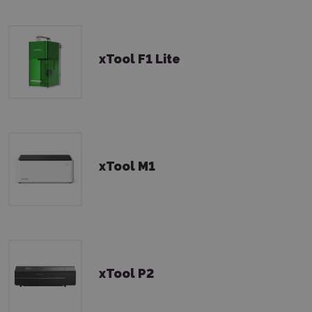
xTool F1 Lite
xTool M1
xTool P2