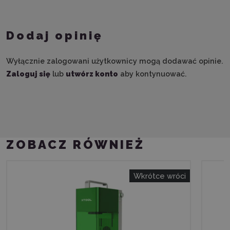
Dodaj opinię
Wyłącznie zalogowani użytkownicy mogą dodawać opinie.
Zaloguj się
lub
utwórz konto
aby kontynuować.
ZOBACZ RÓWNIEŻ
Wkrótce wróci