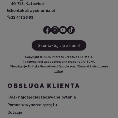
40-748, Katowice
kontakt@wycinarnia.pl
32 441 28 83
Skontaktuj się z nami!
Copyright ©
2026
Impress Creatives Sp. z o.o.
Ta strona jest zabezpieczona przez reCAPTCHA.
Obowiązuje
Polityka Prywatności Google
oraz
Warunki Świadczenia
Usług
.
OBSŁUGA KLIENTA
FAQ - najczęściej zadawane pytania
Pomoc w wyborze sprzętu
Dotacje