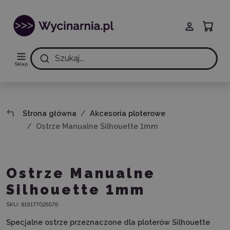
Szukaj...
Sklep
Strona główna
Akcesoria ploterowe
Ostrze Manualne Silhouette 1mm
Ostrze Manualne
Silhouette 1mm
SKU:
819177025576
Specjalne ostrze przeznaczone dla ploterów Silhouette