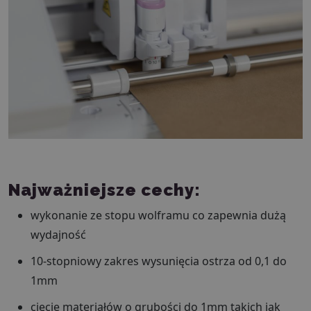
Najważniejsze cechy:
wykonanie ze stopu wolframu co zapewnia dużą
wydajność
10-stopniowy zakres wysunięcia ostrza od 0,1 do
1mm
cięcie materiałów o grubości do 1mm takich jak