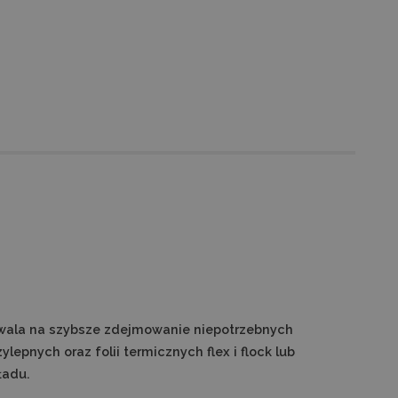
wala na szybsze zdejmowanie niepotrzebnych
lepnych oraz folii termicznych flex i flock lub
ładu.