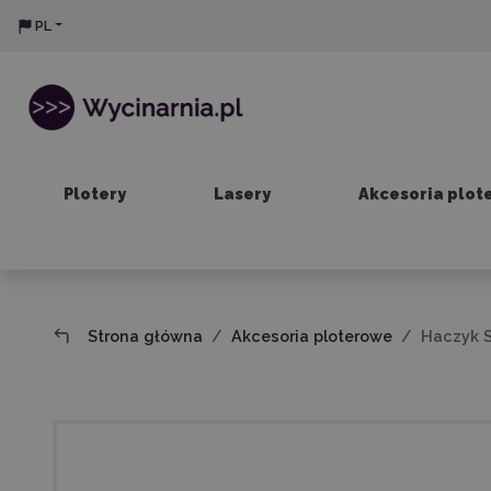
PL
Plotery
Lasery
Akcesoria plot
Strona główna
Akcesoria ploterowe
Haczyk S