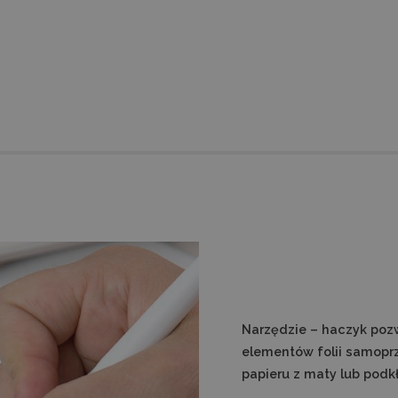
Narzędzie – haczyk poz
elementów folii samoprzy
papieru z maty lub podk