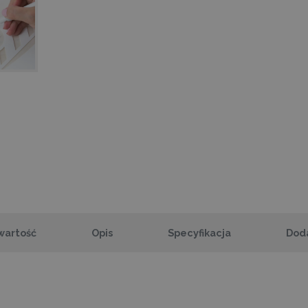
wartość
Opis
Specyfikacja
Dod