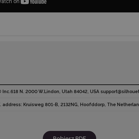
® Inc.618 N. 2000 W.Lindon, Utah 84042, USA support@silhou
. address: Kruisweg 801-B, 2132NG, Hoofddorp, The Netherlan
Pobierz PDF