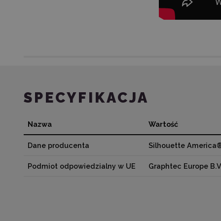
SPECYFIKACJA
Nazwa
Wartość
Dane producenta
Silhouette America
Podmiot odpowiedzialny w UE
Graphtec Europe B.V