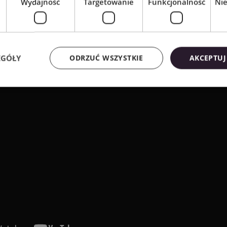
Wydajność
Targetowanie
Funkcjonalność
Ni
EGÓŁY
ODRZUĆ WSZYSTKIE
AKCEPTUJ