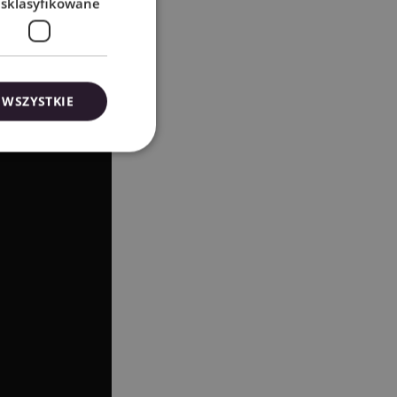
esklasyfikowane
 WSZYSTKIE