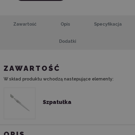
Zawartość
Opis
Specyfikacja
Dodatki
ZAWARTOŚĆ
W skład produktu wchodzą nastepujące elementy:
Szpatułka
OPIS