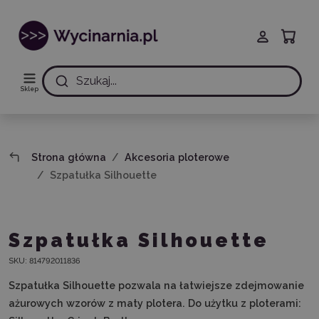
Szukaj...
Sklep
Strona główna
Akcesoria ploterowe
Szpatułka Silhouette
Szpatułka Silhouette
SKU:
814792011836
Szpatułka Silhouette pozwala na łatwiejsze zdejmowanie
ażurowych wzorów z maty plotera. Do użytku z ploterami: