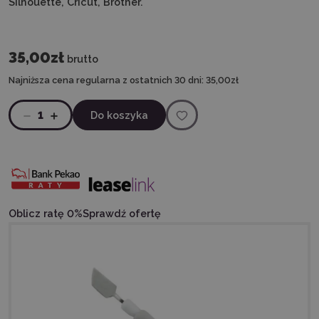
Silhouette, Cricut, Brother.
35,00zł
brutto
Najniższa cena regularna z ostatnich 30 dni:
35,00zł
1
Do koszyka
Oblicz ratę 0%
Sprawdź ofertę