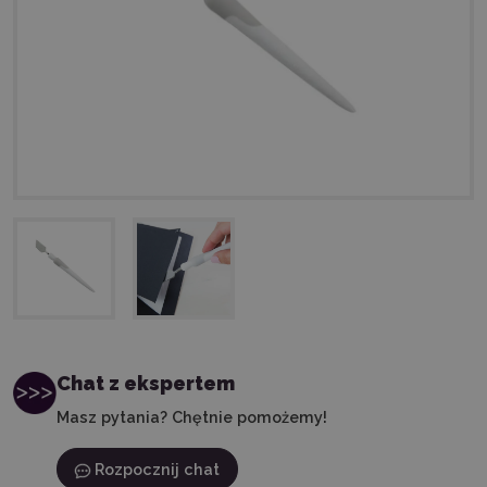
Chat z ekspertem
Masz pytania? Chętnie pomożemy!
Rozpocznij chat