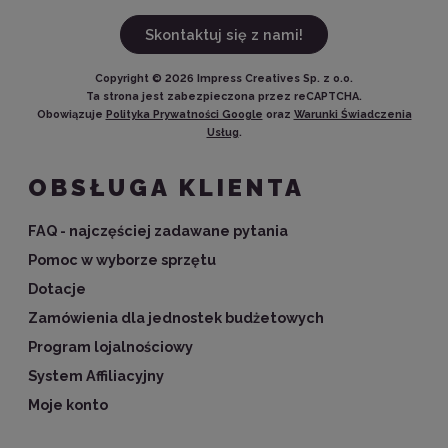
Skontaktuj się z nami!
Copyright ©
2026
Impress Creatives Sp. z o.o.
Ta strona jest zabezpieczona przez reCAPTCHA.
Obowiązuje
Polityka Prywatności Google
oraz
Warunki Świadczenia
Usług
.
OBSŁUGA KLIENTA
FAQ - najczęściej zadawane pytania
Pomoc w wyborze sprzętu
Dotacje
Zamówienia dla jednostek budżetowych
Program lojalnościowy
System Affiliacyjny
Moje konto