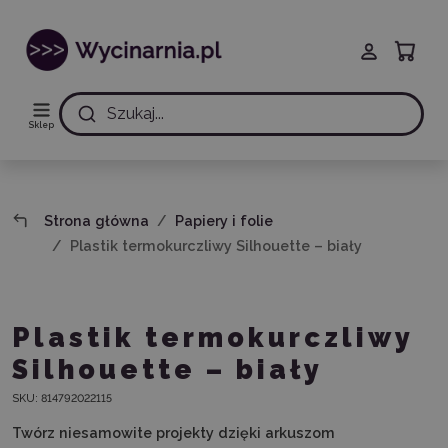
Szukaj...
Sklep
Strona główna
Papiery i folie
Plastik termokurczliwy Silhouette – biały
Plastik termokurczliwy
Silhouette – biały
SKU:
814792022115
Twórz niesamowite projekty dzięki arkuszom