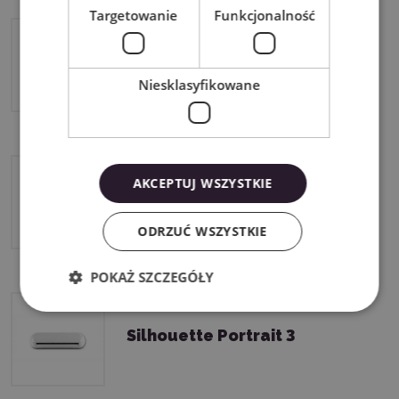
Targetowanie
Funkcjonalność
Silhouette Cameo 5 Plus
Niesklasyfikowane
AKCEPTUJ WSZYSTKIE
Silhouette Curio 2
ODRZUĆ WSZYSTKIE
POKAŻ SZCZEGÓŁY
Silhouette Portrait 3