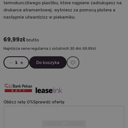
termokurczliwego plastiku, które najpierw zadrukujesz na
drukarce atramentowej, wytniesz za pomocą plotera a
następnie utwardzisz w piekarniku.
69,99zł
brutto
Najniższa cena regularna z ostatnich 30 dni:
69,99zł
1
Do koszyka
Oblicz ratę 0%
Sprawdź ofertę