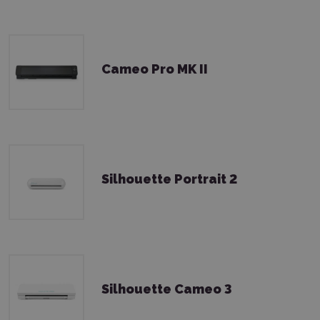
Cameo Pro MK II
Silhouette Portrait 2
Silhouette Cameo 3