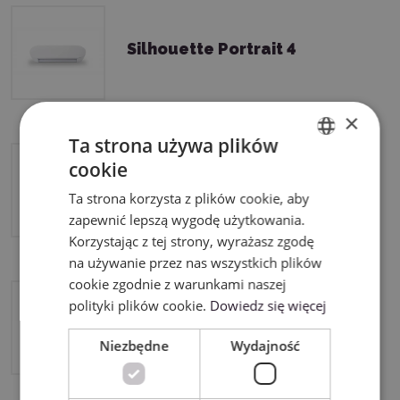
Silhouette Portrait 4
×
Ta strona używa plików
cookie
ENGLISH
Silhouette CAMEO5a
Ta strona korzysta z plików cookie, aby
POLISH
zapewnić lepszą wygodę użytkowania.
Korzystając z tej strony, wyrażasz zgodę
na używanie przez nas wszystkich plików
cookie zgodnie z warunkami naszej
polityki plików cookie.
Dowiedz się więcej
Silhouette Cameo 5
Niezbędne
Wydajność