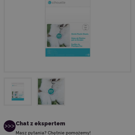
Chat z ekspertem
Masz pytania? Chętnie pomożemy!