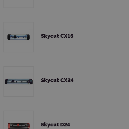
Skycut CX16
Skycut CX24
Skycut D24