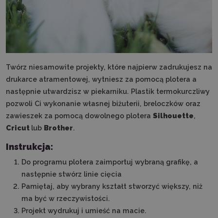
Twórz niesamowite projekty, które najpierw zadrukujesz na
drukarce atramentowej, wytniesz za pomocą plotera a
następnie utwardzisz w piekarniku. Plastik termokurczliwy
pozwoli Ci wykonanie własnej biżuterii, breloczków oraz
zawieszek za pomocą dowolnego plotera
Silhouette
,
Cricut
lub
Brother
.
Instrukcja:
Do programu plotera zaimportuj wybraną grafikę, a
następnie stwórz linie cięcia
Pamiętaj, aby wybrany kształt stworzyć większy, niż
ma być w rzeczywistości.
Projekt wydrukuj i umieść na macie.