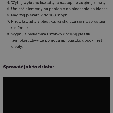
Wytnij wybrane kształty, a następnie zdejmij z maty.
Umieść elementy na papierze do pieczenia na blasze.
Nagrzej piekarnik do 160 stopni.
Piecz kształty z plastiku, aż skurczą się i wyprostują
(ok 2min).
Wyjmij z piekarnika i szybko dociśnij plastik
termokurczliwy za pomocą np. blaszki, dopóki jest
ciepły.
Sprawdź jak to działa: