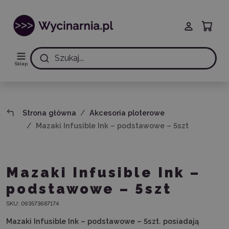
Szukaj...
Sklep
Strona główna
Akcesoria ploterowe
Mazaki Infusible Ink – podstawowe – 5szt
Mazaki Infusible Ink –
podstawowe – 5szt
SKU:
093573687174
Mazaki Infusible Ink – podstawowe – 5szt. posiadają