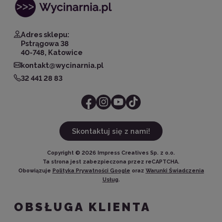
Adres sklepu:
Pstrągowa 38
40-748, Katowice
kontakt@wycinarnia.pl
32 441 28 83
Skontaktuj się z nami!
Copyright ©
2026
Impress Creatives Sp. z o.o.
Ta strona jest zabezpieczona przez reCAPTCHA.
Obowiązuje
Polityka Prywatności Google
oraz
Warunki Świadczenia
Usług
.
OBSŁUGA KLIENTA