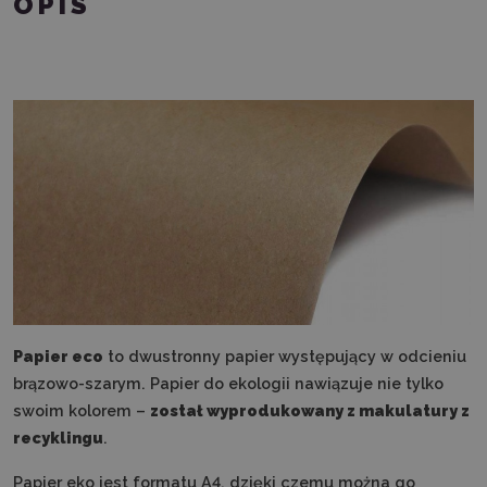
OPIS
Papier eco
to dwustronny papier występujący w odcieniu
brązowo-szarym. Papier do ekologii nawiązuje nie tylko
swoim kolorem –
został wyprodukowany z makulatury z
recyklingu
.
Papier eko jest formatu A4, dzięki czemu można go