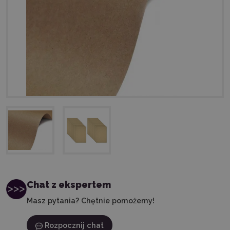
Chat z ekspertem
Masz pytania? Chętnie pomożemy!
Rozpocznij chat