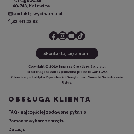
Pstrągowa 38
40-748, Katowice
kontakt@wycinarnia.pl
32 441 28 83
Skontaktuj się z nami!
Copyright ©
2026
Impress Creatives Sp. z o.o.
Ta strona jest zabezpieczona przez reCAPTCHA.
Obowiązuje
Polityka Prywatności Google
oraz
Warunki Świadczenia
Usług
.
OBSŁUGA KLIENTA
FAQ - najczęściej zadawane pytania
Pomoc w wyborze sprzętu
Dotacje