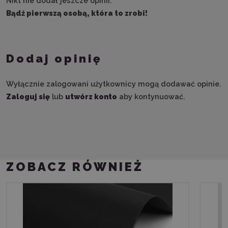
Nikt nie dodał jeszcze opinii.
Bądź pierwszą osobą, która to zrobi!
Dodaj opinię
Wyłącznie zalogowani użytkownicy mogą dodawać opinie.
Zaloguj się
lub
utwórz konto
aby kontynuować.
ZOBACZ RÓWNIEŻ