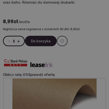
oraz boho. Również do domowej drukarki.
8,99zł
brutto
Najniższa cena regularna z ostatnich 30 dni:
8,99zł
1
Do koszyka
Oblicz ratę 0%
Sprawdź ofertę