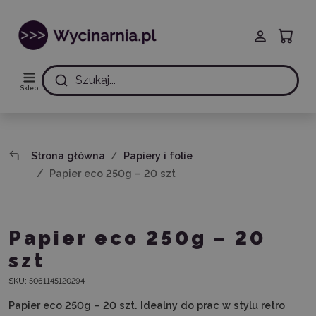
Szukaj...
Sklep
Strona główna
Papiery i folie
Papier eco 250g – 20 szt
Papier eco 250g – 20
szt
SKU:
5061145120294
Papier eco 250g – 20 szt
. Idealny do prac w stylu retro